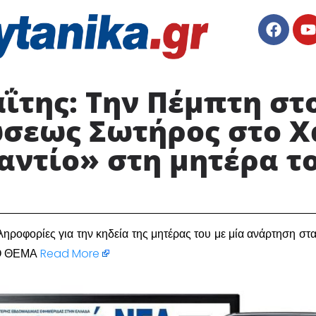
της: Την Πέμπτη στο
εως Σωτήρος στο Χ
αντίο» στη μητέρα τ
ηροφορίες για την κηδεία της μητέρας του με μία ανάρτηση στα
Ο ΘΕΜΑ
Read More