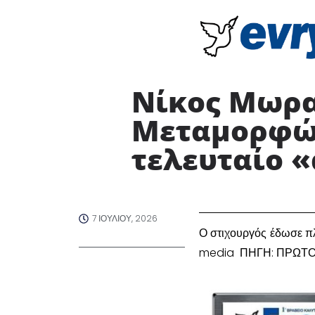
Νίκος Μωραΐ
Μεταμορφώσ
τελευταίο «
7 ΙΟΥΛΊΟΥ, 2026
Ο στιχουργός έδωσε πλ
media ΠΗΓΗ: ΠΡΩΤ