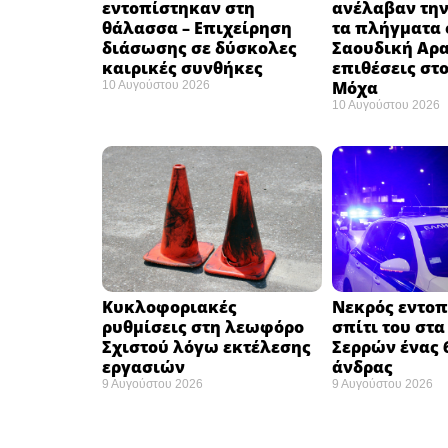
εντοπίστηκαν στη
ανέλαβαν την
θάλασσα – Επιχείρηση
τα πλήγματα 
διάσωσης σε δύσκολες
Σαουδική Αρα
καιρικές συνθήκες ​
επιθέσεις στο
Μόχα ​
10 Αυγούστου 2026
10 Αυγούστου 2026
Κυκλοφοριακές
Νεκρός εντοπ
ρυθμίσεις στη λεωφόρο
σπίτι του στα
Σχιστού λόγω εκτέλεσης
Σερρών ένας 
εργασιών
άνδρας
9 Αυγούστου 2026
9 Αυγούστου 2026