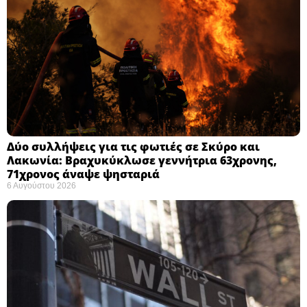
Δύο συλλήψεις για τις φωτιές σε Σκύρο και
Λακωνία: Βραχυκύκλωσε γεννήτρια 63χρονης,
71χρονος άναψε ψησταριά
6 Αυγούστου 2026