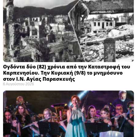
Ογδόντα δύο (82) χρόνια από την Καταστροφή του
Καρπενησίου. Την Κυριακή (9/8) το μνημόσυνο
στον Ι.Ν. Αγίας Παρασκευής
6 Αυγούστου 2026