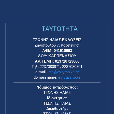
TAYTOTHTA
ΤΣΩΝΗΣ ΗΛΙΑΣ-ΕΚΔΟΣΕΙΣ
Ζηνοπούλου 7, Καρπενήσι
ΑΦΜ: 041910663
η
ΔΟΥ: ΚΑΡΠΕΝΗΣΙΟΥ
ΑΡ. ΓΕΜΗ: 013710723000
Τηλ: 2237080971, 2237080901
e-mail:
info@evrytanika.gr
domain name:
evrytaniKa.gr
Νόμιμος εκπρόσωπος:
ΤΣΩΝΗΣ ΗΛΙΑΣ
Ιδιοκτησία:
ΤΣΩΝΗΣ ΗΛΙΑΣ
Διευθυντής:
ΤΣΩΝΗΣ ΗΛΙΑΣ