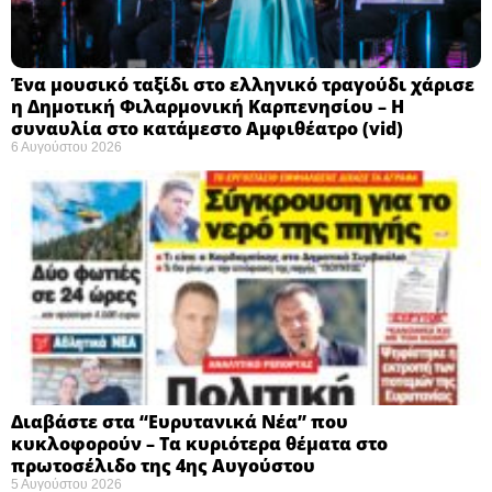
Ένα μουσικό ταξίδι στο ελληνικό τραγούδι χάρισε
η Δημοτική Φιλαρμονική Καρπενησίου – Η
συναυλία στο κατάμεστο Αμφιθέατρο (vid)
6 Αυγούστου 2026
Διαβάστε στα “Ευρυτανικά Νέα” που
κυκλοφορούν – Τα κυριότερα θέματα στο
πρωτοσέλιδο της 4ης Αυγούστου
5 Αυγούστου 2026