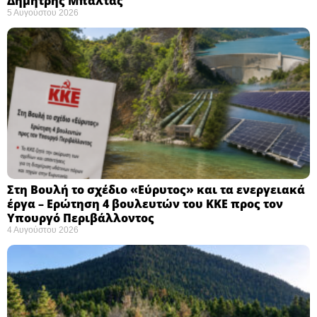
Δημήτρης Μπαλτάς
5 Αυγούστου 2026
Στη Βουλή το σχέδιο «Εύρυτος» και τα ενεργειακά
έργα – Ερώτηση 4 βουλευτών του ΚΚΕ προς τον
Υπουργό Περιβάλλοντος
4 Αυγούστου 2026