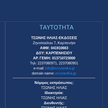
TAYTOTHTA
ΤΣΩΝΗΣ ΗΛΙΑΣ-ΕΚΔΟΣΕΙΣ
Ζηνοπούλου 7, Καρπενήσι
ΑΦΜ: 041910663
η
ΔΟΥ: ΚΑΡΠΕΝΗΣΙΟΥ
ΑΡ. ΓΕΜΗ: 013710723000
Τηλ: 2237080971, 2237080901
e-mail:
info@evrytanika.gr
domain name:
evrytaniKa.gr
Νόμιμος εκπρόσωπος:
ΤΣΩΝΗΣ ΗΛΙΑΣ
Ιδιοκτησία:
ΤΣΩΝΗΣ ΗΛΙΑΣ
Διευθυντής:
ΤΣΩΝΗΣ ΗΛΙΑΣ