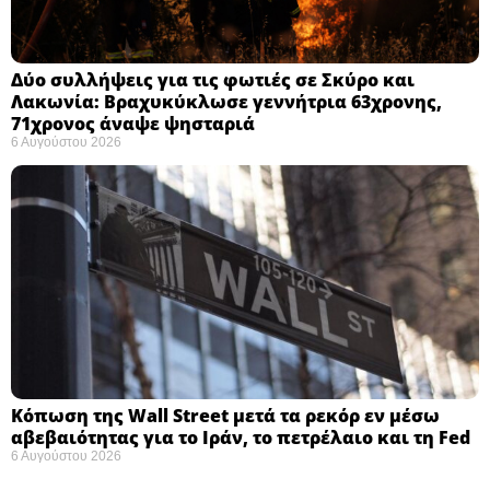
Δύο συλλήψεις για τις φωτιές σε Σκύρο και
Λακωνία: Βραχυκύκλωσε γεννήτρια 63χρονης,
71χρονος άναψε ψησταριά
6 Αυγούστου 2026
Κόπωση της Wall Street μετά τα ρεκόρ εν μέσω
αβεβαιότητας για το Ιράν, το πετρέλαιο και τη Fed
6 Αυγούστου 2026