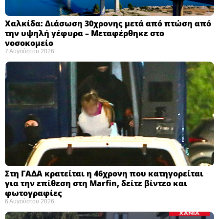
Χαλκίδα: Διάσωση 30χρονης μετά από πτώση από
την υψηλή γέφυρα – Μεταφέρθηκε στο
νοσοκομείο ​
7 Αυγούστου 2026
Στη ΓΑΔΑ κρατείται η 46χρονη που κατηγορείται
για την επίθεση στη Marfin, δείτε βίντεο και
φωτογραφίες
6 Αυγούστου 2026