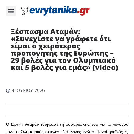
Ξέσπασμα Αταμάν:
«Συνεχίστε να γράφετε ότι
είμαι ο χειρότερος
προπονητής της Ευρώπης –
29 βολές για τον Ολυμπιακό
και 5 βολές για εμάς» (video) ​
4 ΙΟΥΝΊΟΥ, 2026
​Ο Εργκίν Αταμάν εξέφρασε τη δυσαρέσκειά του για το γεγονός
πως ο Ολυμπιακός εκτέλεσε 29 βολές ενώ ο Παναθηναϊκός 5,