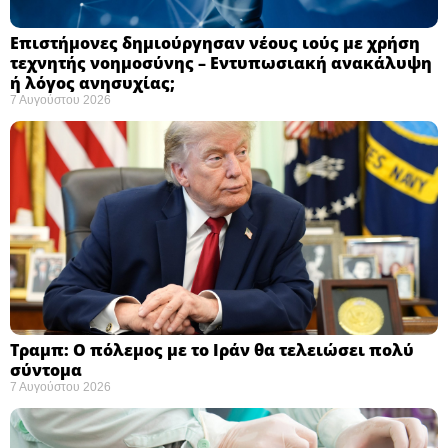
Επιστήμονες δημιούργησαν νέους ιούς με χρήση
τεχνητής νοημοσύνης – Εντυπωσιακή ανακάλυψη
ή λόγος ανησυχίας; ​
7 Αυγούστου 2026
Τραμπ: Ο πόλεμος με το Ιράν θα τελειώσει πολύ
σύντομα ​
7 Αυγούστου 2026