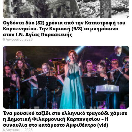
Ογδόντα δύο (82) χρόνια από την Καταστροφή του
Καρπενησίου. Την Κυριακή (9/8) το μνημόσυνο
στον Ι.Ν. Αγίας Παρασκευής
6 Αυγούστου 2026
Ένα μουσικό ταξίδι στο ελληνικό τραγούδι χάρισε
η Δημοτική Φιλαρμονική Καρπενησίου – Η
συναυλία στο κατάμεστο Αμφιθέατρο (vid)
6 Αυγούστου 2026