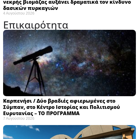
νεκρής βιομάζας αυξάνει δραματικά τον κίνδυνο
δασικών πυρκαγιών
4 Αυγούστου 2026
Επικαιρότητα
Καρπενήσι / Δύο βραδιές αφιερωμένες στο
Σύμπαν, στο Κέντρο Ιστορίας και Πολιτισμού
Ευρυτανίας – ΤΟ ΠΡΟΓΡΑΜΜΑ
7 Αυγούστου 2026