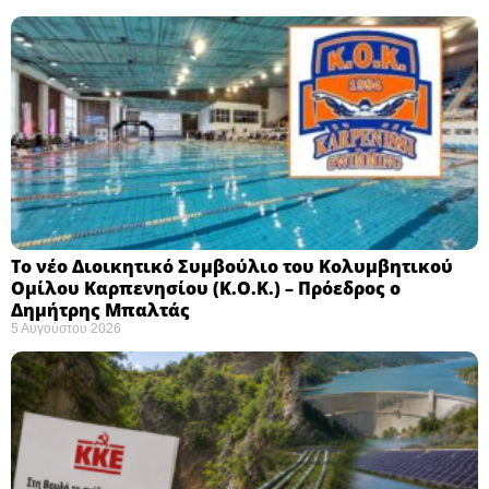
Το νέο Διοικητικό Συμβούλιο του Κολυμβητικού
Ομίλου Καρπενησίου (Κ.Ο.Κ.) – Πρόεδρος ο
Δημήτρης Μπαλτάς
5 Αυγούστου 2026