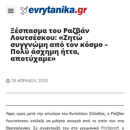
Ξέσπασμα του Ραζβάν
Λουτσέσκου: «Ζητώ
συγγνώμη από τον κόσμο –
Πολύ άσχημη ήττα,
αποτύχαμε» ​
28 ΑΠΡΙΛΊΟΥ, 2026
​Λίγες ώρες μετά την απώλεια του Κυπέλλου Ελλάδας, ο Ραζβάν
Λουτσέσκου επέλεξε να μιλήσει ανοιχτά από το σπίτι του στη
Θεσσαλονίκη. Σε συνέντευξή του στο ρουμανικό ProSport, ο