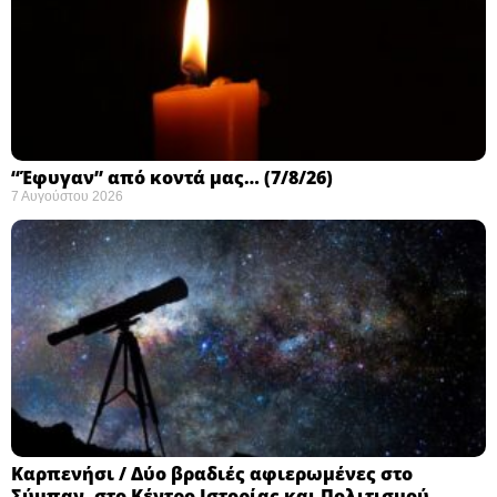
“Έφυγαν” από κοντά μας… (7/8/26)
7 Αυγούστου 2026
Καρπενήσι / Δύο βραδιές αφιερωμένες στο
Σύμπαν, στο Κέντρο Ιστορίας και Πολιτισμού