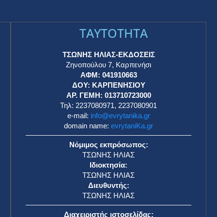
TAYTOTHTA
ΤΣΩΝΗΣ ΗΛΙΑΣ-ΕΚΔΟΣΕΙΣ
Ζηνοπούλου 7, Καρπενήσι
ΑΦΜ: 041910663
η
ΔΟΥ: ΚΑΡΠΕΝΗΣΙΟΥ
ΑΡ. ΓΕΜΗ: 013710723000
Τηλ: 2237080971, 2237080901
e-mail:
info@evrytanika.gr
domain name:
evrytaniKa.gr
Νόμιμος εκπρόσωπος:
ΤΣΩΝΗΣ ΗΛΙΑΣ
Ιδιοκτησία:
ΤΣΩΝΗΣ ΗΛΙΑΣ
Διευθυντής:
ΤΣΩΝΗΣ ΗΛΙΑΣ
Διαχειριστής ιστοσελίδας: