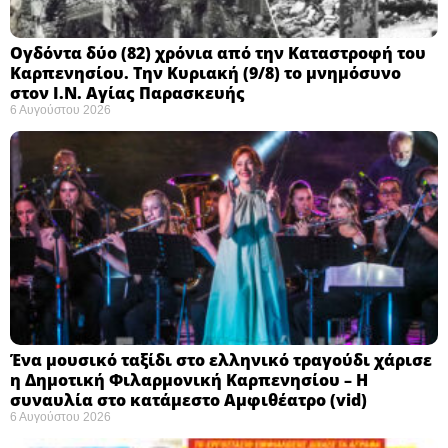
Ογδόντα δύο (82) χρόνια από την Καταστροφή του
Καρπενησίου. Την Κυριακή (9/8) το μνημόσυνο
στον Ι.Ν. Αγίας Παρασκευής
6 Αυγούστου 2026
Ένα μουσικό ταξίδι στο ελληνικό τραγούδι χάρισε
η Δημοτική Φιλαρμονική Καρπενησίου – Η
συναυλία στο κατάμεστο Αμφιθέατρο (vid)
6 Αυγούστου 2026