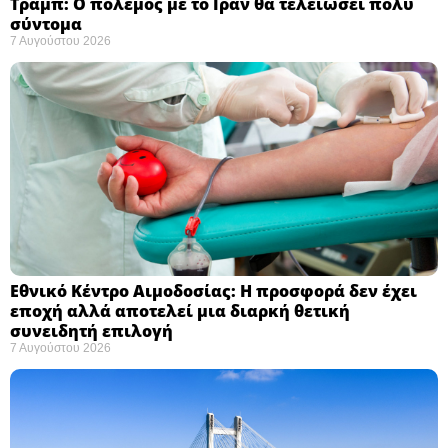
Τραμπ: Ο πόλεμος με το Ιράν θα τελειώσει πολύ
σύντομα ​
7 Αυγούστου 2026
Εθνικό Κέντρο Αιμοδοσίας: H προσφορά δεν έχει
εποχή αλλά αποτελεί μια διαρκή θετική
συνειδητή επιλογή ​
7 Αυγούστου 2026