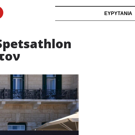
ΕΥΡΥΤΑΝΙΑ
Spetsathlon
τον