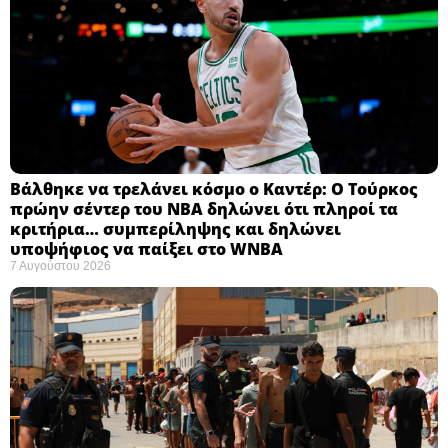
Βάλθηκε να τρελάνει κόσμο ο Καντέρ: Ο Τούρκος
πρώην σέντερ του NBA δηλώνει ότι πληροί τα
κριτήρια… συμπερίληψης και δηλώνει
υποψήφιος να παίξει στο WNBA
7 Αυγούστου 2026