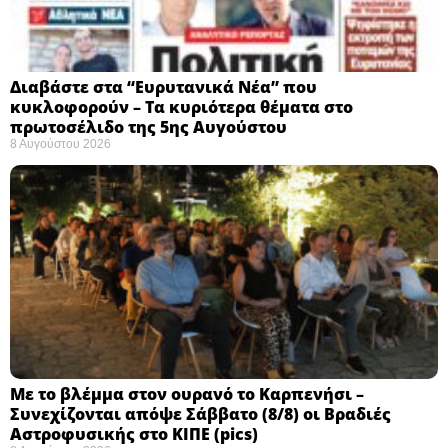
Διαβάστε στα “Ευρυτανικά Νέα” που
κυκλοφορούν – Τα κυριότερα θέματα στο
πρωτοσέλιδο της 5ης Αυγούστου
8 Αυγούστου 2026
Με το βλέμμα στον ουρανό το Καρπενήσι –
Συνεχίζονται απόψε Σάββατο (8/8) οι Βραδιές
Αστροφυσικής στο ΚΙΠΕ (pics)