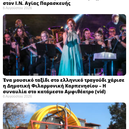
στον Ι.Ν. Αγίας Παρασκευής
6 Αυγούστου 2026
Ένα μουσικό ταξίδι στο ελληνικό τραγούδι χάρισε
η Δημοτική Φιλαρμονική Καρπενησίου – Η
συναυλία στο κατάμεστο Αμφιθέατρο (vid)
6 Αυγούστου 2026