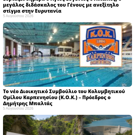
μεγάλος διδάσκαλος του Γένους με ανεξίτηλο
στίγμα στην Ευρυτανία
5 Αυγούστου 2026
Το νέο Διοικητικό Συμβούλιο του Κολυμβητικού
Ομίλου Καρπενησίου (Κ.Ο.Κ.) – Πρόεδρος ο
Δημήτρης Μπαλτάς
5 Αυγούστου 2026