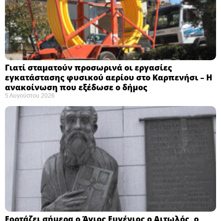
Γιατί σταματούν προσωρινά οι εργασίες
εγκατάστασης φυσικού αερίου στο Καρπενήσι – Η
ανακοίνωση που εξέδωσε ο δήμος
5 Αυγούστου 2026
Εορτάζει σήμερα ο Άγιος Ευγένιος ο Αιτωλός, ο