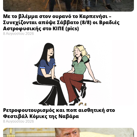
Με το βλέμμα στον ουρανό το Καρπενήσι –
Συνεχίζονται απόψε Σάββατο (8/8) οι Βραδιές
Αστροφυσικής στο ΚΙΠΕ (pics)
8 Αυγούστου 2026
Ρετροφουτουρισμός και ποπ αισθητική στο
Φεστιβάλ Κόμικς της Ναβάρα ​
8 Αυγούστου 2026