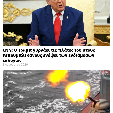
CNN: Ο Τραμπ γυρνάει τις πλάτες του στους
Ρεπουμπλικάνους ενόψει των ενδιάμεσων
εκλογών ​
8 Αυγούστου 2026