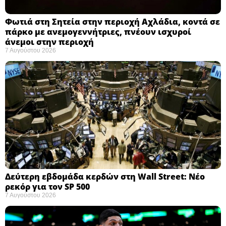
Φωτιά στη Σητεία στην περιοχή Αχλάδια, κοντά σε
πάρκο με ανεμογεννήτριες, πνέουν ισχυροί
άνεμοι στην περιοχή
7 Αυγούστου 2026
Δεύτερη εβδομάδα κερδών στη Wall Street: Νέο
ρεκόρ για τον SP 500
7 Αυγούστου 2026