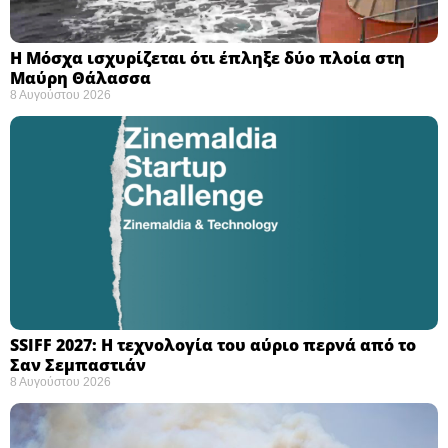
Η Μόσχα ισχυρίζεται ότι έπληξε δύο πλοία στη
Μαύρη Θάλασσα ​
8 Αυγούστου 2026
SSIFF 2027: Η τεχνολογία του αύριο περνά από το
Σαν Σεμπαστιάν ​
8 Αυγούστου 2026