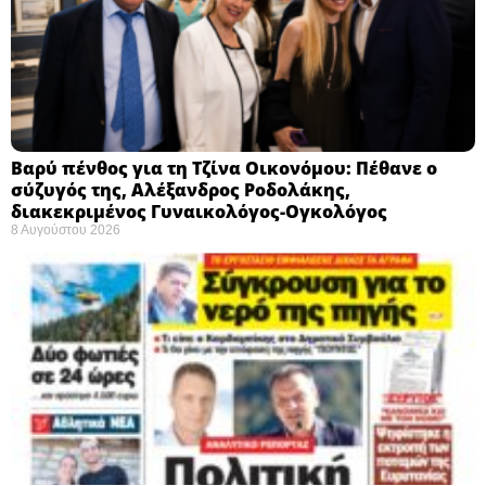
Βαρύ πένθος για τη Τζίνα Οικονόμου: Πέθανε ο
σύζυγός της, Αλέξανδρος Ροδολάκης,
διακεκριμένος Γυναικολόγος-Ογκολόγος
8 Αυγούστου 2026