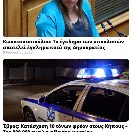
Κωνσταντοπούλου: Το έγκλημα των υποκλοπών
αποτελεί έγκλημα κατά της Δημοκρατίας ​
9 Αυγούστου 2026
Έβρος: Κατάσχεση 10 τόνων φρέον στους Κήπους –