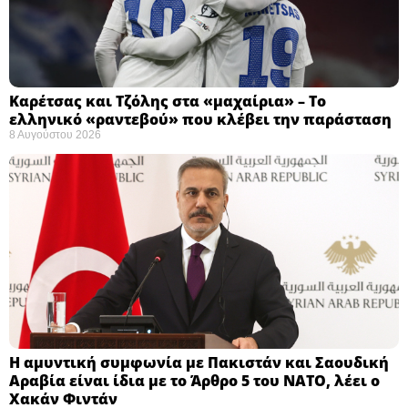
Καρέτσας και Τζόλης στα «μαχαίρια» – Το
ελληνικό «ραντεβού» που κλέβει την παράσταση
8 Αυγούστου 2026
Η αμυντική συμφωνία με Πακιστάν και Σαουδική
Αραβία είναι ίδια με το Άρθρο 5 του ΝΑΤΟ, λέει ο
Χακάν Φιντάν