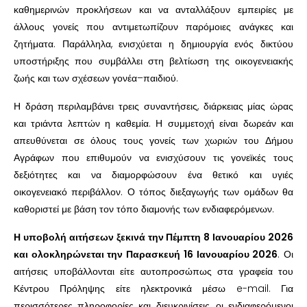
καθημερινών προκλήσεων και να ανταλλάξουν εμπειρίες με
άλλους γονείς που αντιμετωπίζουν παρόμοιες ανάγκες και
ζητήματα. Παράλληλα, ενισχύεται η δημιουργία ενός δικτύου
υποστήριξης που συμβάλλει στη βελτίωση της οικογενειακής
ζωής και των σχέσεων γονέα–παιδιού.
Η δράση περιλαμβάνει τρεις συναντήσεις, διάρκειας μίας ώρας
και τριάντα λεπτών η καθεμία. Η συμμετοχή είναι δωρεάν και
απευθύνεται σε όλους τους γονείς των χωριών του Δήμου
Αγράφων που επιθυμούν να ενισχύσουν τις γονεϊκές τους
δεξιότητες και να διαμορφώσουν ένα θετικό και υγιές
οικογενειακό περιβάλλον. Ο τόπος διεξαγωγής των ομάδων θα
καθοριστεί με βάση τον τόπο διαμονής των ενδιαφερόμενων.
Η υποβολή αιτήσεων ξεκινά την Πέμπτη 8 Ιανουαρίου 2026
και ολοκληρώνεται την Παρασκευή 16 Ιανουαρίου 2026
. Οι
αιτήσεις υποβάλλονται είτε αυτοπροσώπως στα γραφεία του
Κέντρου Πρόληψης είτε ηλεκτρονικά μέσω e-mail. Για
περισσότερες πληροφορίες και διευκρινίσεις, οι ενδιαφερόμενοι