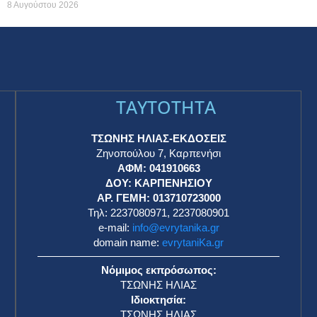
8 Αυγούστου 2026
TAYTOTHTA
ΤΣΩΝΗΣ ΗΛΙΑΣ-ΕΚΔΟΣΕΙΣ
Ζηνοπούλου 7, Καρπενήσι
ΑΦΜ: 041910663
η
ΔΟΥ: ΚΑΡΠΕΝΗΣΙΟΥ
ΑΡ. ΓΕΜΗ: 013710723000
Τηλ: 2237080971, 2237080901
e-mail:
info@evrytanika.gr
domain name:
evrytaniKa.gr
Νόμιμος εκπρόσωπος:
ΤΣΩΝΗΣ ΗΛΙΑΣ
Ιδιοκτησία:
ΤΣΩΝΗΣ ΗΛΙΑΣ