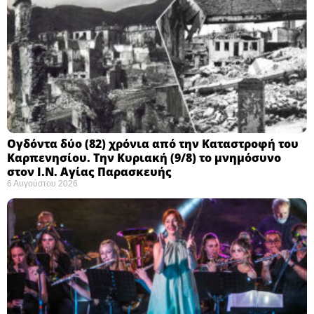
Ογδόντα δύο (82) χρόνια από την Καταστροφή του
Καρπενησίου. Την Κυριακή (9/8) το μνημόσυνο
στον Ι.Ν. Αγίας Παρασκευής
6 Αυγούστου 2026