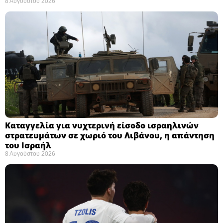
8 Αυγούστου 2026
Καταγγελία για νυχτερινή είσοδο ισραηλινών
στρατευμάτων σε χωριό του Λιβάνου, η απάντηση
του Ισραήλ
8 Αυγούστου 2026