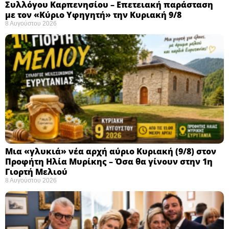
Συλλόγου Καρπενησίου – Επετειακή παράσταση
με τον «Κύριο Υφηγητή» την Κυριακή 9/8
8 Αυγούστου 2026
Μια «γλυκιά» νέα αρχή αύριο Κυριακή (9/8) στον
Προφήτη Ηλία Μυρίκης – Όσα θα γίνουν στην 1η
Γιορτή Μελιού
8 Αυγούστου 2026