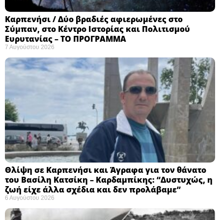
Καρπενήσι / Δύο βραδιές αφιερωμένες στο
Σύμπαν, στο Κέντρο Ιστορίας και Πολιτισμού
Ευρυτανίας – ΤΟ ΠΡΟΓΡΑΜΜΑ
7 Αυγούστου 2026
Θλίψη σε Καρπενήσι και Άγραφα για τον θάνατο
του Βασίλη Κατσίκη – Καρδαμπίκης: “Δυστυχώς, η
ζωή είχε άλλα σχέδια και δεν προλάβαμε”
6 Αυγούστου 2026