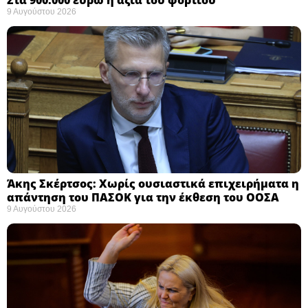
Στα 900.000 ευρώ η αξία του φορτίου ​
9 Αυγούστου 2026
Άκης Σκέρτσος: Χωρίς ουσιαστικά επιχειρήματα η
απάντηση του ΠΑΣΟΚ για την έκθεση του ΟΟΣΑ ​
9 Αυγούστου 2026