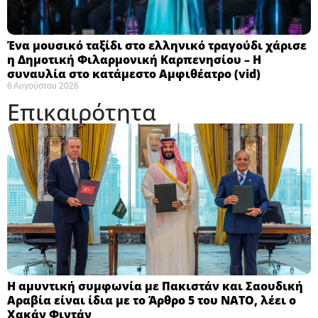
Ένα μουσικό ταξίδι στο ελληνικό τραγούδι χάρισε
η Δημοτική Φιλαρμονική Καρπενησίου – Η
συναυλία στο κατάμεστο Αμφιθέατρο (vid)
6 Αυγούστου 2026
Επικαιρότητα
Η αμυντική συμφωνία με Πακιστάν και Σαουδική
Αραβία είναι ίδια με το Άρθρο 5 του ΝΑΤΟ, λέει ο
Χακάν Φιντάν ​