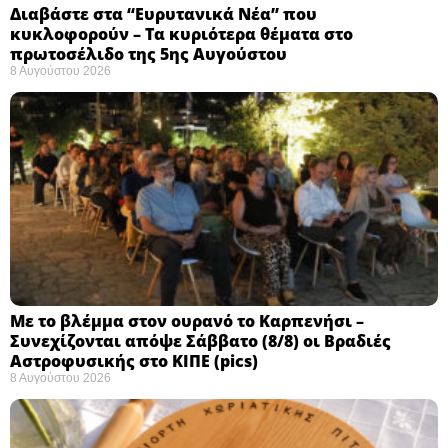
Διαβάστε στα “Ευρυτανικά Νέα” που
κυκλοφορούν – Τα κυριότερα θέματα στο
πρωτοσέλιδο της 5ης Αυγούστου
8 Αυγούστου 2026
Με το βλέμμα στον ουρανό το Καρπενήσι –
Συνεχίζονται απόψε Σάββατο (8/8) οι Βραδιές
Αστροφυσικής στο ΚΙΠΕ (pics)
8 Αυγούστου 2026