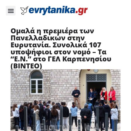
Ομαλά η πρεμιέρα των
Πανελλαδικών στην
Ευρυτανία. Συνολικά 107
υποψήφιοι στον νομό – Τα
“Ε.Ν.” στο ΓΕΛ Καρπενησίου
(ΒΙΝΤΕΟ)