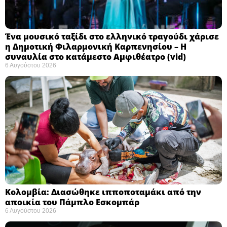
Ένα μουσικό ταξίδι στο ελληνικό τραγούδι χάρισε
η Δημοτική Φιλαρμονική Καρπενησίου – Η
συναυλία στο κατάμεστο Αμφιθέατρο (vid)
6 Αυγούστου 2026
Κολομβία: Διασώθηκε ιπποποταμάκι από την
αποικία του Πάμπλο Εσκομπάρ ​
6 Αυγούστου 2026