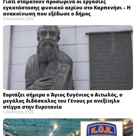
Γιατί σταματούν προσωρινά οι εργασίες
εγκατάστασης φυσικού αερίου στο Καρπενήσι – Η
ανακοίνωση που εξέδωσε ο δήμος
5 Αυγούστου 2026
Εορτάζει σήμερα ο Άγιος Ευγένιος ο Αιτωλός, ο
μεγάλος διδάσκαλος του Γένους με ανεξίτηλο
στίγμα στην Ευρυτανία
5 Αυγούστου 2026