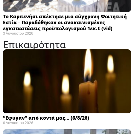
Το Καρπενήσι απέκτησε μια σύγχρονη Φοιτητική
Εστία – Παραδόθηκαν οι ανακαινισμένες
εγκαταστάσεις προϋπολογισμού 1εκ.€ (vid)
3 Αυγούστου 2026
Επικαιρότητα
“Εφυγαν” από κοντά μας… (6/8/26)
6 Αυγούστου 2026