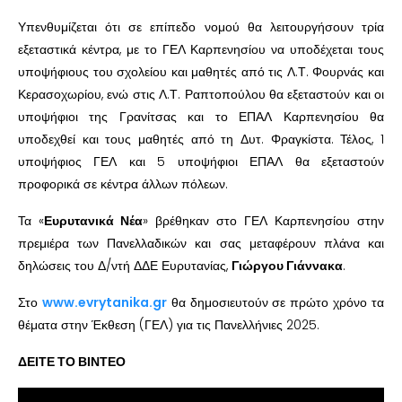
Υπενθυμίζεται ότι σε επίπεδο νομού θα λειτουργήσουν τρία
εξεταστικά κέντρα, με το ΓΕΛ Καρπενησίου να υποδέχεται τους
υποψήφιους του σχολείου και μαθητές από τις Λ.Τ. Φουρνάς και
Κερασοχωρίου, ενώ στις Λ.Τ. Ραπτοπούλου θα εξεταστούν και οι
υποψήφιοι της Γρανίτσας και το ΕΠΑΛ Καρπενησίου θα
υποδεχθεί και τους μαθητές από τη Δυτ. Φραγκίστα. Τέλος, 1
υποψήφιος ΓΕΛ και 5 υποψήφιοι ΕΠΑΛ θα εξεταστούν
προφορικά σε κέντρα άλλων πόλεων.
Τα «
Ευρυτανικά Νέα
» βρέθηκαν στο ΓΕΛ Καρπενησίου στην
πρεμιέρα των Πανελλαδικών και σας μεταφέρουν πλάνα και
δηλώσεις του Δ/ντή ΔΔΕ Ευρυτανίας,
Γιώργου Γιάννακα
.
Στο
www.evrytanika.gr
θα δημοσιευτούν σε πρώτο χρόνο τα
θέματα στην Έκθεση (ΓΕΛ) για τις Πανελλήνιες 2025.
ΔΕΙΤΕ ΤΟ ΒΙΝΤΕΟ