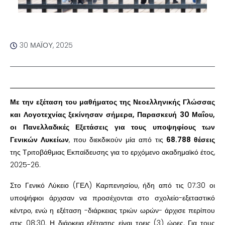
30 ΜΑΪ́ΟΥ, 2025
Με την εξέταση του μαθήματος της Νεοελληνικής Γλώσσας
και Λογοτεχνίας ξεκίνησαν σήμερα, Παρασκευή 30 Μαΐου,
οι Πανελλαδικές Εξετάσεις για τους υποψηφίους των
Γενικών Λυκείων
, που διεκδικούν μία από τις
68.788 θέσεις
της Τριτοβάθμιας Εκπαίδευσης για το ερχόμενο ακαδημαϊκό έτος,
2025-26.
Στο Γενικό Λύκειο (ΓΕΛ) Καρπενησίου, ήδη από τις 07:30 οι
υποψήφιοι άρχισαν να προσέχονται στο σχολείο-εξεταστικό
κέντρο, ενώ η εξέταση -διάρκειας τριών ωρών- άρχισε περίπου
στις 08:30. Η διάρκεια εξέτασης είναι τρεις (3) ώρες. Για τους