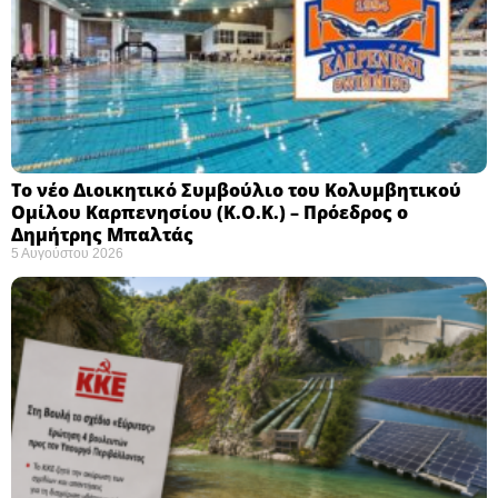
Το νέο Διοικητικό Συμβούλιο του Κολυμβητικού
Ομίλου Καρπενησίου (Κ.Ο.Κ.) – Πρόεδρος ο
Δημήτρης Μπαλτάς
5 Αυγούστου 2026