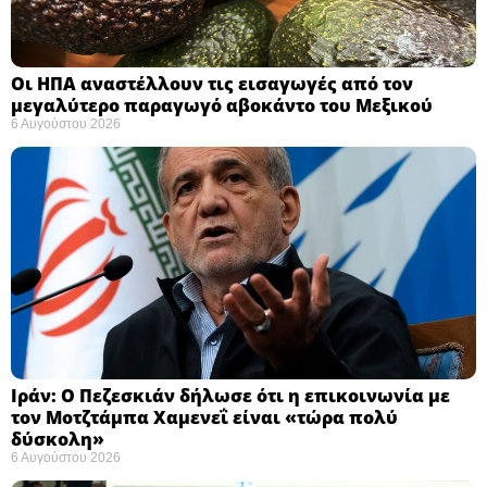
Οι ΗΠΑ αναστέλλουν τις εισαγωγές από τον
μεγαλύτερο παραγωγό αβοκάντο του Μεξικού ​
6 Αυγούστου 2026
Ιράν: Ο Πεζεσκιάν δήλωσε ότι η επικοινωνία με
τον Μοτζτάμπα Χαμενεΐ είναι «τώρα πολύ
δύσκολη» ​
6 Αυγούστου 2026