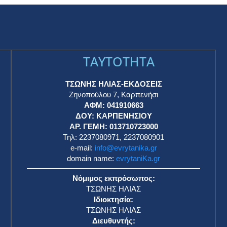
TAYTOTHTA
ΤΣΩΝΗΣ ΗΛΙΑΣ-ΕΚΔΟΣΕΙΣ
Ζηνοπούλου 7, Καρπενήσι
ΑΦΜ: 041910663
η
ΔΟΥ: ΚΑΡΠΕΝΗΣΙΟΥ
ΑΡ. ΓΕΜΗ: 013710723000
Τηλ: 2237080971, 2237080901
e-mail:
info@evrytanika.gr
domain name:
evrytaniKa.gr
Νόμιμος εκπρόσωπος:
ΤΣΩΝΗΣ ΗΛΙΑΣ
Ιδιοκτησία:
ΤΣΩΝΗΣ ΗΛΙΑΣ
Διευθυντής: