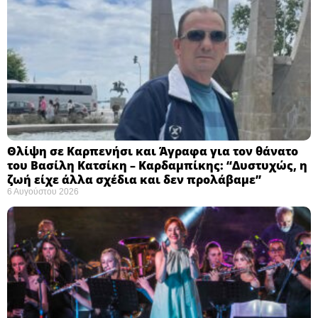
Θλίψη σε Καρπενήσι και Άγραφα για τον θάνατο
του Βασίλη Κατσίκη – Καρδαμπίκης: “Δυστυχώς, η
ζωή είχε άλλα σχέδια και δεν προλάβαμε”
6 Αυγούστου 2026