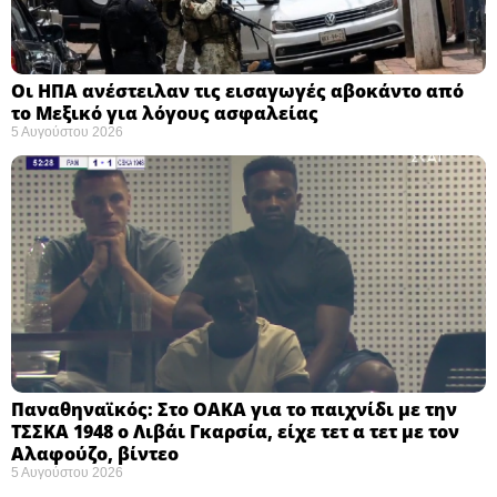
Οι ΗΠΑ ανέστειλαν τις εισαγωγές αβοκάντο από
το Μεξικό για λόγους ασφαλείας
5 Αυγούστου 2026
Παναθηναϊκός: Στο ΟΑΚΑ για το παιχνίδι με την
ΤΣΣΚΑ 1948 ο Λιβάι Γκαρσία, είχε τετ α τετ με τον
Αλαφούζο, βίντεο
5 Αυγούστου 2026