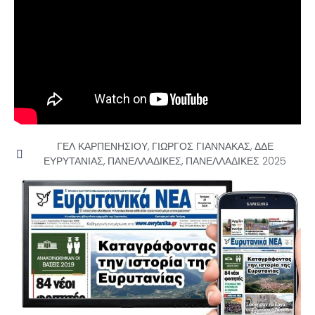
ΓΕΛ ΚΑΡΠΕΝΗΣΙΟΥ
,
ΓΙΩΡΓΟΣ ΓΙΑΝΝΑΚΑΣ
,
ΔΔΕ
ΕΥΡΥΤΑΝΙΑΣ
,
ΠΑΝΕΛΛΑΔΙΚΕΣ
,
ΠΑΝΕΛΛΑΔΙΚΕΣ 2025