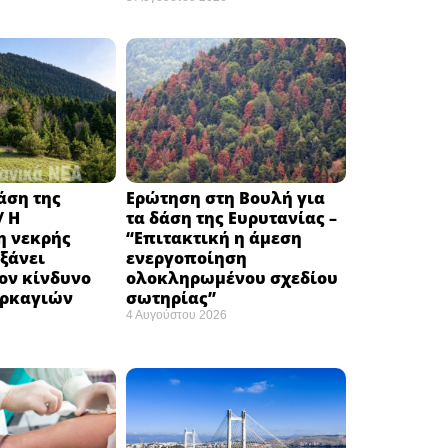
δάση της
Ερώτηση στη Βουλή για
/ Η
τα δάση της Ευρυτανίας –
 νεκρής
“Eπιτακτική η άμεση
ξάνει
ενεργοποίηση
ον κίνδυνο
ολοκληρωμένου σχεδίου
υρκαγιών
σωτηρίας”
4 Αυγούστου 2026