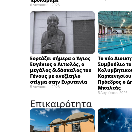
προλάβαμε”
6 Αυγούστου 2026
Εορτάζει σήμερα ο Άγιος
Το νέο Διοικη
Ευγένιος ο Αιτωλός, ο
Συμβούλιο το
μεγάλος διδάσκαλος του
Κολυμβητικο
Γένους με ανεξίτηλο
Καρπενησίου (
στίγμα στην Ευρυτανία
Πρόεδρος ο Δ
Μπαλτάς
5 Αυγούστου 2026
5 Αυγούστου 2026
Επικαιρότητα