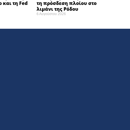
ο και τη Fed
τη πρόσδεση πλοίου στο
λιμάνι της Ρόδου
6 Αυγούστου 2026