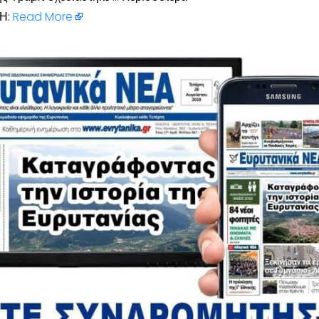
Η:
Read More