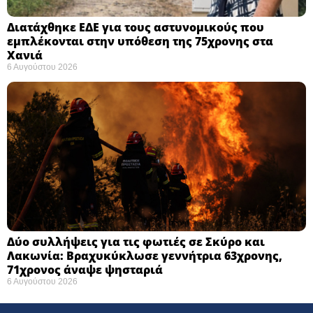
Διατάχθηκε ΕΔΕ για τους αστυνομικούς που
εμπλέκονται στην υπόθεση της 75χρονης στα
Χανιά
6 Αυγούστου 2026
Δύο συλλήψεις για τις φωτιές σε Σκύρο και
Λακωνία: Βραχυκύκλωσε γεννήτρια 63χρονης,
71χρονος άναψε ψησταριά
6 Αυγούστου 2026