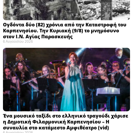
Ογδόντα δύο (82) χρόνια από την Καταστροφή του
Καρπενησίου. Την Κυριακή (9/8) το μνημόσυνο
στον Ι.Ν. Αγίας Παρασκευής
6 Αυγούστου 2026
Ένα μουσικό ταξίδι στο ελληνικό τραγούδι χάρισε
η Δημοτική Φιλαρμονική Καρπενησίου – Η
συναυλία στο κατάμεστο Αμφιθέατρο (vid)
6 Αυγούστου 2026