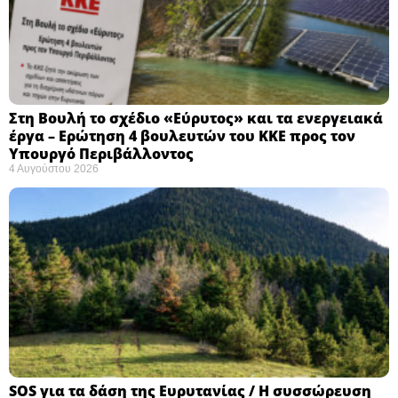
Στη Βουλή το σχέδιο «Εύρυτος» και τα ενεργειακά
έργα – Ερώτηση 4 βουλευτών του ΚΚΕ προς τον
Υπουργό Περιβάλλοντος
4 Αυγούστου 2026
SOS για τα δάση της Ευρυτανίας / Η συσσώρευση