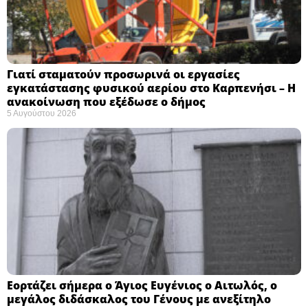
Γιατί σταματούν προσωρινά οι εργασίες
εγκατάστασης φυσικού αερίου στο Καρπενήσι – Η
ανακοίνωση που εξέδωσε ο δήμος
5 Αυγούστου 2026
Εορτάζει σήμερα ο Άγιος Ευγένιος ο Αιτωλός, ο
μεγάλος διδάσκαλος του Γένους με ανεξίτηλο