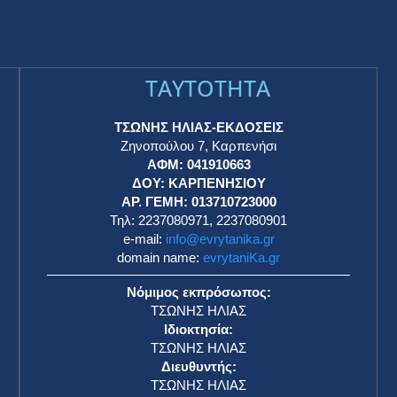
TAYTOTHTA
ΤΣΩΝΗΣ ΗΛΙΑΣ-ΕΚΔΟΣΕΙΣ
Ζηνοπούλου 7, Καρπενήσι
ΑΦΜ: 041910663
η
ΔΟΥ: ΚΑΡΠΕΝΗΣΙΟΥ
ΑΡ. ΓΕΜΗ: 013710723000
Τηλ: 2237080971, 2237080901
e-mail:
info@evrytanika.gr
domain name:
evrytaniKa.gr
Νόμιμος εκπρόσωπος:
ΤΣΩΝΗΣ ΗΛΙΑΣ
Ιδιοκτησία:
ΤΣΩΝΗΣ ΗΛΙΑΣ
Διευθυντής:
ΤΣΩΝΗΣ ΗΛΙΑΣ