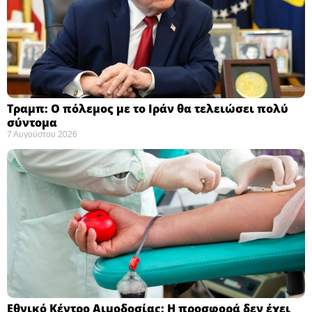
Τραμπ: Ο πόλεμος με το Ιράν θα τελειώσει πολύ
σύντομα ​
7 Αυγούστου 2026
Εθνικό Κέντρο Αιμοδοσίας: H προσφορά δεν έχει