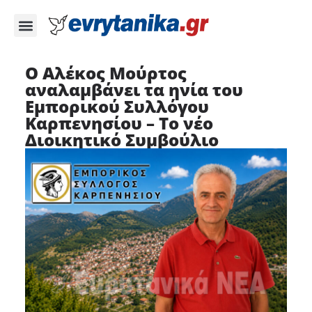
Ο Αλέκος Μούρτος
αναλαμβάνει τα ηνία του
Εμπορικού Συλλόγου
Καρπενησίου – Το νέο
Διοικητικό Συμβούλιο