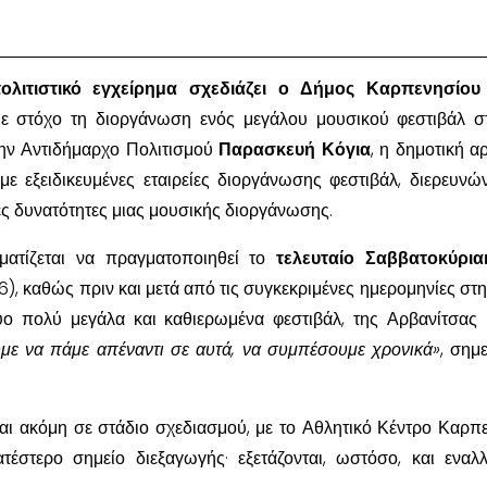
λιτιστικό εγχείρημα σχεδιάζει ο Δήμος Καρπενησίο
με στόχο τη διοργάνωση ενός μεγάλου μουσικού φεστιβάλ σ
την Αντιδήμαρχο Πολιτισμού
Παρασκευή Κόγια
, η δημοτική α
με εξειδικευμένες εταιρείες διοργάνωσης φεστιβάλ, διερευνών
ές δυνατότητες μιας μουσικής διοργάνωσης.
ματίζεται να πραγματοποιηθεί το
τελευταίο Σαββατοκύρια
, καθώς πριν και μετά από τις συγκεκριμένες ημερομηνίες στη
ύο πολύ μεγάλα και καθιερωμένα φεστιβάλ, της Αρβανίτσας 
με να πάμε απέναντι σε αυτά, να συμπέσουμε χρονικά»
, σημ
αι ακόμη σε στάδιο σχεδιασμού, με το Αθλητικό Κέντρο Καρπ
τέστερο σημείο διεξαγωγής· εξετάζονται, ωστόσο, και εναλλ