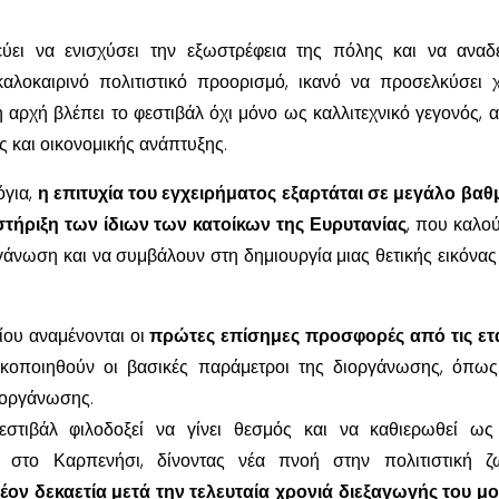
ει να ενισχύσει την εξωστρέφεια της πόλης και να αναδε
αλοκαιρινό πολιτιστικό προορισμό, ικανό να προσελκύσει χ
 αρχή βλέπει το φεστιβάλ όχι μόνο ως καλλιτεχνικό γεγονός, α
ς και οικονομικής ανάπτυξης.
όγια,
η επιτυχία του εγχειρήματος εξαρτάται σε μεγάλο βα
στήριξη των ίδιων των κατοίκων της Ευρυτανίας
, που καλού
γάνωση και να συμβάλουν στη δημιουργία μιας θετικής εικόνας 
ίου αναμένονται οι
πρώτες επίσημες προσφορές από τις ετα
ικοποιηθούν οι βασικές παράμετροι της διοργάνωσης, όπως
ιοργάνωσης.
στιβάλ φιλοδοξεί να γίνει θεσμός και να καθιερωθεί ως
ύ στο Καρπενήσι, δίνοντας νέα πνοή στην πολιτιστική ζ
λέον δεκαετία μετά την τελευταία χρονιά διεξαγωγής του μ