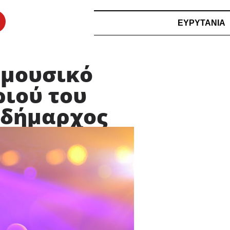
ΕΥΡΥΤΑΝΙΑ
 μουσικό
ριού του
τιδήμαρχος