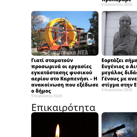
6 Αυγούστου 2026
Γιατί σταματούν
Εορτάζει σήμε
προσωρινά οι εργασίες
Ευγένιος ο Αι
εγκατάστασης φυσικού
μεγάλος διδά
αερίου στο Καρπενήσι – Η
Γένους με αν
ανακοίνωση που εξέδωσε
στίγμα στην 
ο δήμος
5 Αυγούστου 2026
5 Αυγούστου 2026
Επικαιρότητα