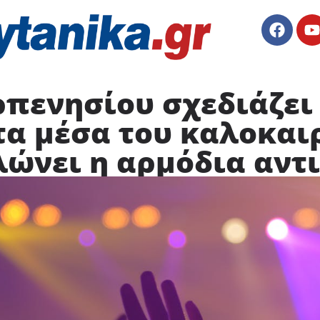
ρπενησίου σχεδιάζει
τα μέσα του καλοκαι
ηλώνει η αρμόδια αν