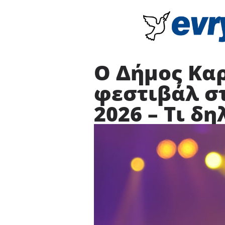
Ο Δήμος Κα
φεστιβάλ σ
2026 – Τι δ