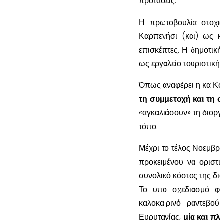
προτάσεις.
Η πρωτοβουλία στοχεύ
Καρπενήσι (και) ως κ
επισκέπτες. Η δημοτική
ως εργαλείο τουριστική
Όπως αναφέρει η κα Κ
τη συμμετοχή και τη 
«αγκαλιάσουν» τη διορ
τόπο.
Μέχρι το τέλος Νοεμβρ
προκειμένου να οριστ
συνολικό κόστος της δ
Το υπό σχεδιασμό φε
καλοκαιρινό ραντεβο
Ευρυτανίας,
μία και π