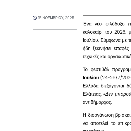
15 ΝΟΕΜΒΡΊΟΥ, 2025
Ένα νέο, φιλόδοξο
πο
καλοκαίρι του 2026, 
Ιουλίου. Σύμφωνα με 
ήδη ξεκινήσει επαφές 
τεχνικές και οργανωτικ
Το φεστιβάλ προγραμ
Ιουλίου
(24-26/7/2026)
Ελλάδα διεξάγονται δ
Ελάτειας.
«Δεν μπορού
αντιδήμαρχος.
Η διοργάνωση βρίσκετ
να αποτελεί το επικρα