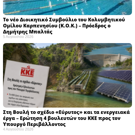
Το νέο Διοικητικό Συμβούλιο του Κολυμβητικού
Ομίλου Καρπενησίου (Κ.Ο.Κ.) – Πρόεδρος ο
Δημήτρης Μπαλτάς
5 Αυγούστου 2026
Στη Βουλή το σχέδιο «Εύρυτος» και τα ενεργειακά
έργα – Ερώτηση 4 βουλευτών του ΚΚΕ προς τον
Υπουργό Περιβάλλοντος
4 Αυγούστου 2026