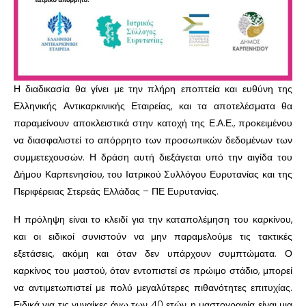
Η διαδικασία θα γίνει με την πλήρη εποπτεία και ευθύνη της
Ελληνικής Αντικαρκινικής Εταιρείας, και τα αποτελέσματα θα
παραμείνουν αποκλειστικά στην κατοχή της Ε.Α.Ε., προκειμένου
να διασφαλιστεί το απόρρητο των προσωπικών δεδομένων των
συμμετεχουσών. Η δράση αυτή διεξάγεται υπό την αιγίδα του
Δήμου Καρπενησίου, του Ιατρικού Συλλόγου Ευρυτανίας και της
Περιφέρειας Στερεάς Ελλάδας – ΠΕ Ευρυτανίας.
Η πρόληψη είναι το κλειδί για την καταπολέμηση του καρκίνου,
και οι ειδικοί συνιστούν να μην παραμελούμε τις τακτικές
εξετάσεις, ακόμη και όταν δεν υπάρχουν συμπτώματα. Ο
καρκίνος του μαστού, όταν εντοπιστεί σε πρώιμο στάδιο, μπορεί
να αντιμετωπιστεί με πολύ μεγαλύτερες πιθανότητες επιτυχίας.
Ειδικά για τις γυναίκες άνω των 40 ετών, η μαστογραφία είναι μια