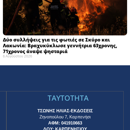
Δύο συλλήψεις για τις φωτιές σε Σκύρο και
Λακωνία: Βραχυκύκλωσε γεννήτρια 63χρονης,
71χρονος άναψε ψησταριά
6 Αυγούστου 2026
TAYTOTHTA
ΤΣΩΝΗΣ ΗΛΙΑΣ-ΕΚΔΟΣΕΙΣ
Ζηνοπούλου 7, Καρπενήσι
ΑΦΜ: 041910663
η
ΔΟΥ: ΚΑΡΠΕΝΗΣΙΟΥ