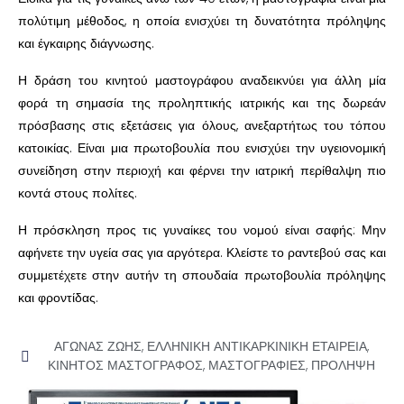
πολύτιμη μέθοδος, η οποία ενισχύει τη δυνατότητα πρόληψης
και έγκαιρης διάγνωσης.
Η δράση του κινητού μαστογράφου αναδεικνύει για άλλη μία
φορά τη σημασία της προληπτικής ιατρικής και της δωρεάν
πρόσβασης στις εξετάσεις για όλους, ανεξαρτήτως του τόπου
κατοικίας. Είναι μια πρωτοβουλία που ενισχύει την υγειονομική
συνείδηση στην περιοχή και φέρνει την ιατρική περίθαλψη πιο
κοντά στους πολίτες.
Η πρόσκληση προς τις γυναίκες του νομού είναι σαφής: Μην
αφήνετε την υγεία σας για αργότερα. Κλείστε το ραντεβού σας και
συμμετέχετε στην αυτήν τη σπουδαία πρωτοβουλία πρόληψης
και φροντίδας.
ΑΓΩΝΑΣ ΖΩΗΣ
,
ΕΛΛΗΝΙΚΗ ΑΝΤΙΚΑΡΚΙΝΙΚΗ ΕΤΑΙΡΕΙΑ
,
ΚΙΝΗΤΟΣ ΜΑΣΤΟΓΡΑΦΟΣ
,
ΜΑΣΤΟΓΡΑΦΙΕΣ
,
ΠΡΟΛΗΨΗ