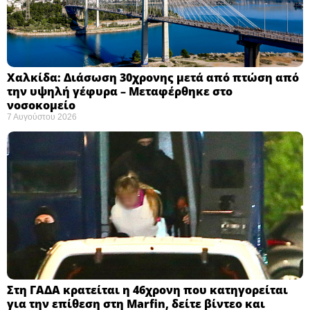
Χαλκίδα: Διάσωση 30χρονης μετά από πτώση από
την υψηλή γέφυρα – Μεταφέρθηκε στο
νοσοκομείο ​
7 Αυγούστου 2026
Στη ΓΑΔΑ κρατείται η 46χρονη που κατηγορείται
για την επίθεση στη Marfin, δείτε βίντεο και