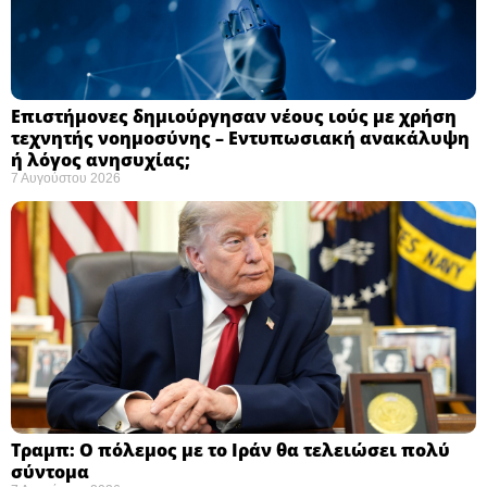
Επιστήμονες δημιούργησαν νέους ιούς με χρήση
τεχνητής νοημοσύνης – Εντυπωσιακή ανακάλυψη
ή λόγος ανησυχίας; ​
7 Αυγούστου 2026
Τραμπ: Ο πόλεμος με το Ιράν θα τελειώσει πολύ
σύντομα ​