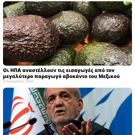
Οι ΗΠΑ αναστέλλουν τις εισαγωγές από τον
μεγαλύτερο παραγωγό αβοκάντο του Μεξικού ​
6 Αυγούστου 2026