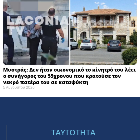
Μυστράς: Δεν ήταν οικονομικό το κίνητρό του λέει
ο συνήγορος του 55χρονου που κρατούσε τον
νεκρό πατέρα του σε καταψύκτη
5 Αυγούστου 2026
TAYTOTHTA