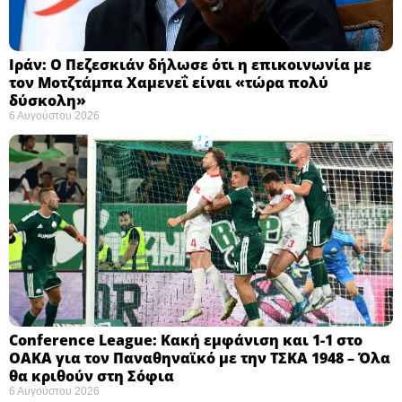
Ιράν: Ο Πεζεσκιάν δήλωσε ότι η επικοινωνία με
τον Μοτζτάμπα Χαμενεΐ είναι «τώρα πολύ
δύσκολη» ​
6 Αυγούστου 2026
Conference League: Κακή εμφάνιση και 1-1 στο
ΟΑΚΑ για τον Παναθηναϊκό με την ΤΣΚΑ 1948 – Όλα
θα κριθούν στη Σόφια ​
6 Αυγούστου 2026