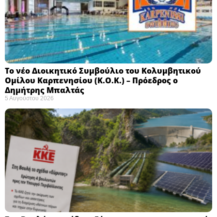
Το νέο Διοικητικό Συμβούλιο του Κολυμβητικού
Ομίλου Καρπενησίου (Κ.Ο.Κ.) – Πρόεδρος ο
Δημήτρης Μπαλτάς
5 Αυγούστου 2026