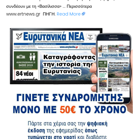
συνδέουν με τη «Βασίλισσα» … Περισσότερα
www.ertnews.gr ΠΗΓΗ:
Read More