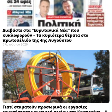
Διαβάστε στα “Ευρυτανικά Νέα” που
κυκλοφορούν – Τα κυριότερα θέματα στο
πρωτοσέλιδο της 4ης Αυγούστου
5 Αυγούστου 2026
Γιατί σταματούν προσωρινά οι εργασίες
εγκατάστασης φυσικού αερίου στο Καρπενήσι – Η