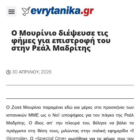
Ο Μουρίνιο διέψευσε τις
φήμες για επιστροφή του
στην Ρεάλ Μαδρίτης ​
30 ΑΠΡΙΛΊΟΥ, 2026
​Ο Ζοσέ Μουρίνιο παραμένει εδώ και μέρες στο προσκήνιο των
ισπανικών ΜΜΕ ως ο Νο1 υποψήφιος για τον πάγκο της Ρεάλ
Μαδρίτης. Ο ίδιος απ’ την πλευρά του, θέλησε να βάλει τα
πράγματα στη θέση τους, μιλώντας στην ιταλική εφημερίδα «Il
Giornale». Ο «Special One» ρωτήθηκε για τις φήμες που τον