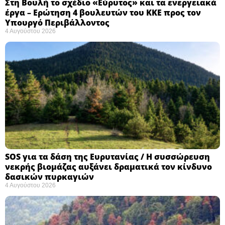
Στη Βουλή το σχέδιο «Εύρυτος» και τα ενεργειακά
έργα – Ερώτηση 4 βουλευτών του ΚΚΕ προς τον
Υπουργό Περιβάλλοντος
4 Αυγούστου 2026
SOS για τα δάση της Ευρυτανίας / Η συσσώρευση
νεκρής βιομάζας αυξάνει δραματικά τον κίνδυνο
δασικών πυρκαγιών
4 Αυγούστου 2026