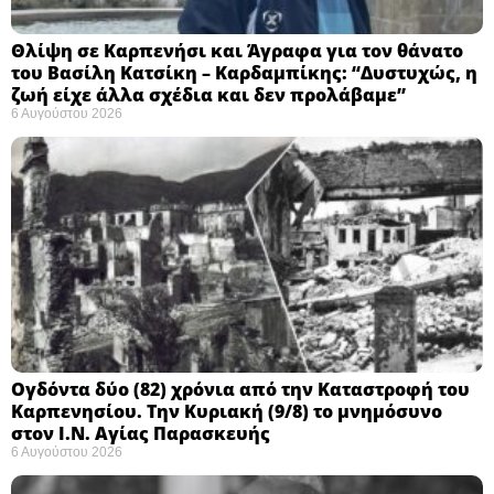
Θλίψη σε Καρπενήσι και Άγραφα για τον θάνατο
του Βασίλη Κατσίκη – Καρδαμπίκης: “Δυστυχώς, η
ζωή είχε άλλα σχέδια και δεν προλάβαμε”
6 Αυγούστου 2026
Ογδόντα δύο (82) χρόνια από την Καταστροφή του
Καρπενησίου. Την Κυριακή (9/8) το μνημόσυνο
στον Ι.Ν. Αγίας Παρασκευής
6 Αυγούστου 2026