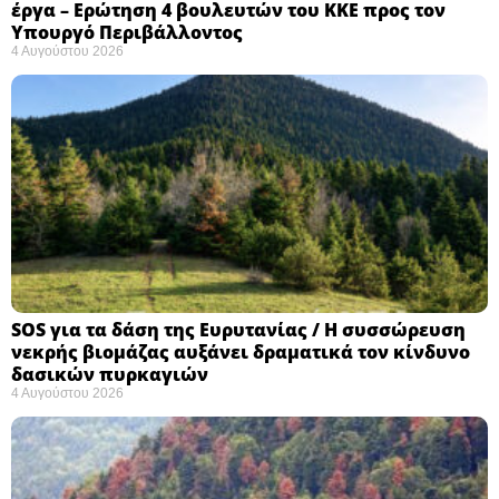
έργα – Ερώτηση 4 βουλευτών του ΚΚΕ προς τον
Υπουργό Περιβάλλοντος
4 Αυγούστου 2026
SOS για τα δάση της Ευρυτανίας / Η συσσώρευση
νεκρής βιομάζας αυξάνει δραματικά τον κίνδυνο
δασικών πυρκαγιών
4 Αυγούστου 2026