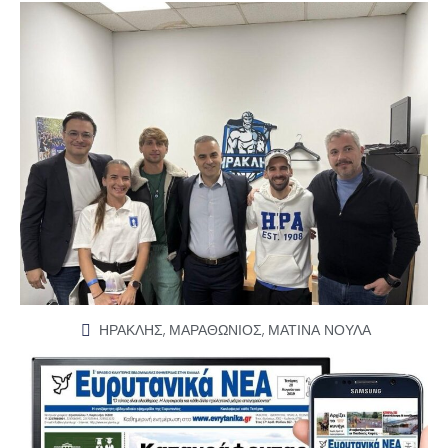
ΗΡΑΚΛΗΣ
,
ΜΑΡΑΘΩΝΙΟΣ
,
ΜΑΤΙΝΑ ΝΟΥΛΑ