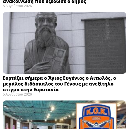
ανακοίνωση που εξέδωσε ο δήμος
5 Αυγούστου 2026
Εορτάζει σήμερα ο Άγιος Ευγένιος ο Αιτωλός, ο
μεγάλος διδάσκαλος του Γένους με ανεξίτηλο
στίγμα στην Ευρυτανία
5 Αυγούστου 2026