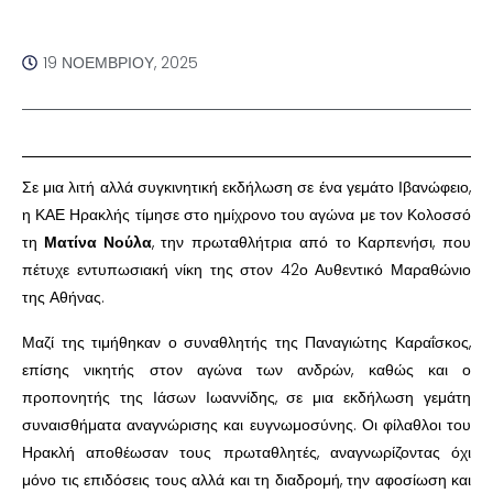
19 ΝΟΕΜΒΡΊΟΥ, 2025
Σε μια λιτή αλλά συγκινητική εκδήλωση σε ένα γεμάτο Ιβανώφειο,
η ΚΑΕ Ηρακλής τίμησε στο ημίχρονο του αγώνα με τον Κολοσσό
τη
Ματίνα Νούλα
, την πρωταθλήτρια από το Καρπενήσι, που
πέτυχε εντυπωσιακή νίκη της στον 42ο Αυθεντικό Μαραθώνιο
της Αθήνας.
Μαζί της τιμήθηκαν ο συναθλητής της Παναγιώτης Καραΐσκος,
επίσης νικητής στον αγώνα των ανδρών, καθώς και ο
προπονητής της Ιάσων Ιωαννίδης, σε μια εκδήλωση γεμάτη
συναισθήματα αναγνώρισης και ευγνωμοσύνης. Οι φίλαθλοι του
Ηρακλή αποθέωσαν τους πρωταθλητές, αναγνωρίζοντας όχι
μόνο τις επιδόσεις τους αλλά και τη διαδρομή, την αφοσίωση και