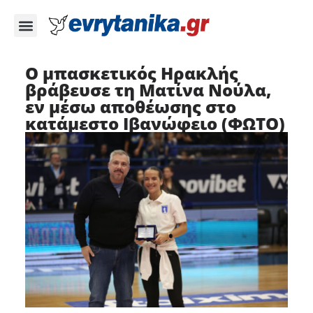
Ο μπασκετικός Ηρακλής
βράβευσε τη Ματίνα Νούλα,
εν μέσω αποθέωσης στο
κατάμεστο Ιβανώφειο (ΦΩΤΟ)