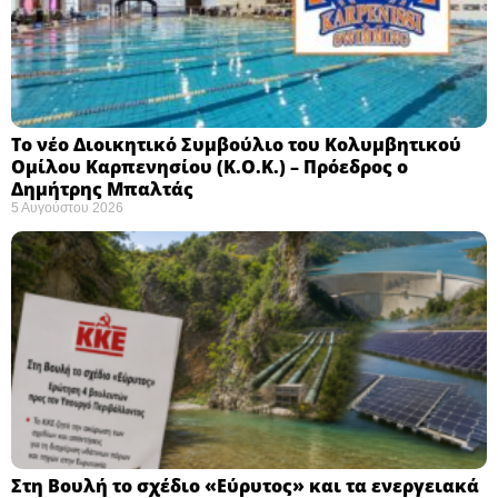
Το νέο Διοικητικό Συμβούλιο του Κολυμβητικού
Ομίλου Καρπενησίου (Κ.Ο.Κ.) – Πρόεδρος ο
Δημήτρης Μπαλτάς
5 Αυγούστου 2026
Στη Βουλή το σχέδιο «Εύρυτος» και τα ενεργειακά