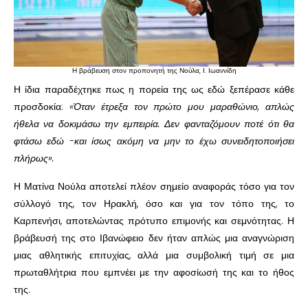
Η βράβευση στον προπονητή της Νούλα, Ι. Ιωαννίδη
Η ίδια παραδέχτηκε πως η πορεία της ως εδώ ξεπέρασε κάθε
προσδοκία:
«Όταν έτρεξα τον πρώτο μου μαραθώνιο, απλώς
ήθελα να δοκιμάσω την εμπειρία. Δεν φανταζόμουν ποτέ ότι θα
φτάσω εδώ -και ίσως ακόμη να μην το έχω συνειδητοποιήσει
πλήρως».
Η Ματίνα Νούλα αποτελεί πλέον σημείο αναφοράς τόσο για τον
σύλλογό της, τον Ηρακλή, όσο και για τον τόπο της, το
Καρπενήσι, αποτελώντας πρότυπο επιμονής και σεμνότητας. Η
βράβευσή της στο Ιβανώφειο δεν ήταν απλώς μια αναγνώριση
μιας αθλητικής επιτυχίας, αλλά μια συμβολική τιμή σε μια
πρωταθλήτρια που εμπνέει με την αφοσίωσή της και το ήθος
της.