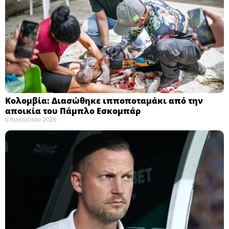
Κολομβία: Διασώθηκε ιπποποταμάκι από την
αποικία του Πάμπλο Εσκομπάρ ​
6 Αυγούστου 2026