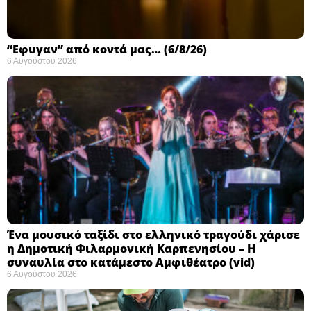
“Εφυγαν” από κοντά μας… (6/8/26)
6 Αυγούστου 2026
Ένα μουσικό ταξίδι στο ελληνικό τραγούδι χάρισε
η Δημοτική Φιλαρμονική Καρπενησίου – Η
συναυλία στο κατάμεστο Αμφιθέατρο (vid)
6 Αυγούστου 2026