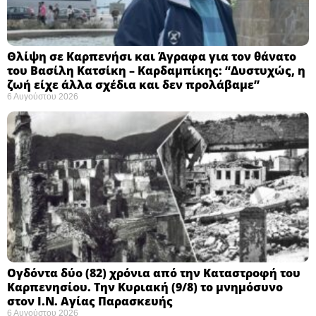
Θλίψη σε Καρπενήσι και Άγραφα για τον θάνατο
του Βασίλη Κατσίκη – Καρδαμπίκης: “Δυστυχώς, η
ζωή είχε άλλα σχέδια και δεν προλάβαμε”
6 Αυγούστου 2026
Ογδόντα δύο (82) χρόνια από την Καταστροφή του
Καρπενησίου. Την Κυριακή (9/8) το μνημόσυνο
στον Ι.Ν. Αγίας Παρασκευής
6 Αυγούστου 2026