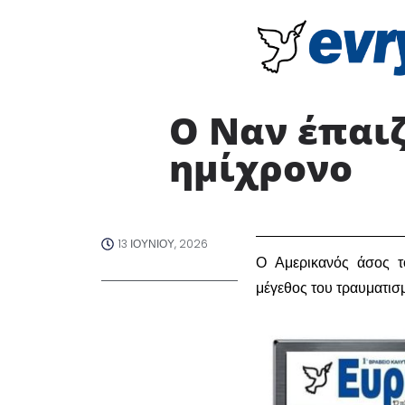
Ο Ναν έπαιζ
ημίχρονο
13 ΙΟΥΝΊΟΥ, 2026
Ο Αμερικανός άσος τ
μέγεθος του τραυματ