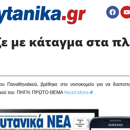
ε με κάταγμα στα πλ
ου Παναθηναϊκού, βρέθηκε στο νοσοκομείο για να διαπιστ
ισμού του ΠΗΓΗ: ΠΡΩΤΟ ΘΕΜΑ
Read More