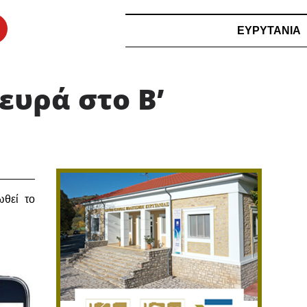
ΕΥΡΥΤΑΝΙΑ
ευρά στο Β’
ωθεί το