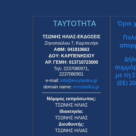
TAYTOTHTA
Όροι 
Πολι
ΤΣΩΝΗΣ ΗΛΙΑΣ-ΕΚΔΟΣΕΙΣ
Ζηνοπούλου 7, Καρπενήσι
απορ
ΑΦΜ: 041910663
ΔΟΥ: ΚΑΡΠΕΝΗΣΙΟΥ
Δήλ
ΑΡ. ΓΕΜΗ: 013710723000
συμμό
Τηλ: 2237080971,
με τη 
2237080901
e-mail:
info@evrytanika.gr
(ΕΕ) 2
domain name:
evrytaniKa.gr
Νόμιμος εκπρόσωπος:
ΤΣΩΝΗΣ ΗΛΙΑΣ
Ιδιοκτησία:
ΤΣΩΝΗΣ ΗΛΙΑΣ
Διευθυντής:
ΤΣΩΝΗΣ ΗΛΙΑΣ