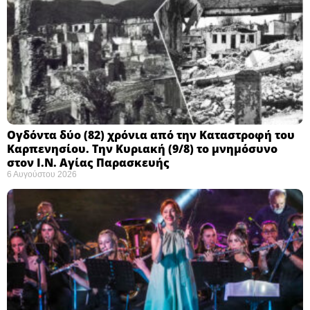
Ογδόντα δύο (82) χρόνια από την Καταστροφή του
Καρπενησίου. Την Κυριακή (9/8) το μνημόσυνο
στον Ι.Ν. Αγίας Παρασκευής
6 Αυγούστου 2026