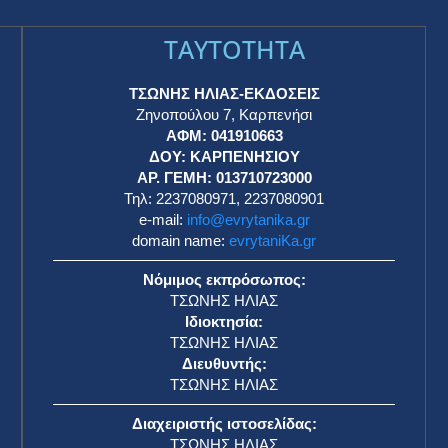
TAYTOTHTA
ΤΣΩΝΗΣ ΗΛΙΑΣ-ΕΚΔΟΣΕΙΣ
Ζηνοπούλου 7, Καρπενήσι
ΑΦΜ: 041910663
η
ΔΟΥ: ΚΑΡΠΕΝΗΣΙΟΥ
ΑΡ. ΓΕΜΗ: 013710723000
Τηλ: 2237080971, 2237080901
e-mail:
info@evrytanika.gr
domain name:
evrytaniKa.gr
Νόμιμος εκπρόσωπος:
ΤΣΩΝΗΣ ΗΛΙΑΣ
Ιδιοκτησία:
ΤΣΩΝΗΣ ΗΛΙΑΣ
Διευθυντής:
ΤΣΩΝΗΣ ΗΛΙΑΣ
Διαχειριστής ιστοσελίδας:
ΤΣΩΝΗΣ ΗΛΙΑΣ