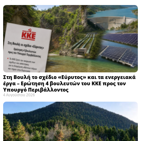
Στη Βουλή το σχέδιο «Εύρυτος» και τα ενεργειακά
έργα – Ερώτηση 4 βουλευτών του ΚΚΕ προς τον
Υπουργό Περιβάλλοντος
4 Αυγούστου 2026