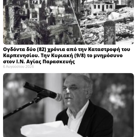
Ογδόντα δύο (82) χρόνια από την Καταστροφή του
Καρπενησίου. Την Κυριακή (9/8) το μνημόσυνο
στον Ι.Ν. Αγίας Παρασκευής
6 Αυγούστου 2026