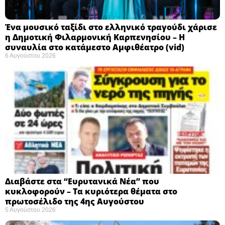
Ένα μουσικό ταξίδι στο ελληνικό τραγούδι χάρισε
η Δημοτική Φιλαρμονική Καρπενησίου – Η
συναυλία στο κατάμεστο Αμφιθέατρο (vid)
6 Αυγούστου 2026
Διαβάστε στα “Ευρυτανικά Νέα” που
κυκλοφορούν – Τα κυριότερα θέματα στο
πρωτοσέλιδο της 4ης Αυγούστου
5 Αυγούστου 2026