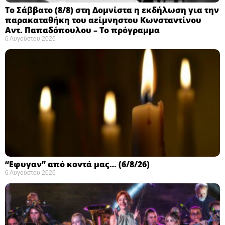
Το Σάββατο (8/8) στη Δομνίστα η εκδήλωση για την
παρακαταθήκη του αείμνηστου Κωνσταντίνου
Αντ. Παπαδόπουλου – Το πρόγραμμα
6 Αυγούστου 2026
“Εφυγαν” από κοντά μας… (6/8/26)
6 Αυγούστου 2026