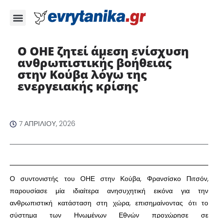
Ο ΟΗΕ ζητεί άμεση ενίσχυση
ανθρωπιστικής βοήθειας
στην Κούβα λόγω της
ενεργειακής κρίσης ​
7 ΑΠΡΙΛΊΟΥ, 2026
​Ο συντονιστής του ΟΗΕ στην Κούβα, Φρανσίσκο Πιτσόν,
παρουσίασε μία ιδιαίτερα ανησυχητική εικόνα για την
ανθρωπιστική κατάσταση στη χώρα, επισημαίνοντας ότι το
σύστημα των Ηνωμένων Εθνών προχώρησε σε