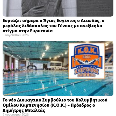
Εορτάζει σήμερα ο Άγιος Ευγένιος ο Αιτωλός, ο
μεγάλος διδάσκαλος του Γένους με ανεξίτηλο
στίγμα στην Ευρυτανία
5 Αυγούστου 2026
Το νέο Διοικητικό Συμβούλιο του Κολυμβητικού
Ομίλου Καρπενησίου (Κ.Ο.Κ.) – Πρόεδρος ο
Δημήτρης Μπαλτάς
5 Αυγούστου 2026