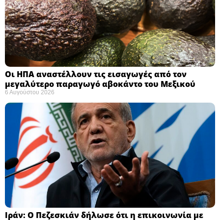
Οι ΗΠΑ αναστέλλουν τις εισαγωγές από τον
μεγαλύτερο παραγωγό αβοκάντο του Μεξικού ​
6 Αυγούστου 2026
Ιράν: Ο Πεζεσκιάν δήλωσε ότι η επικοινωνία με