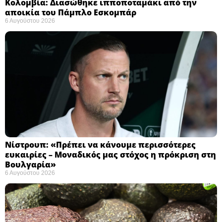
Κολομβία: Διασώθηκε ιπποποταμάκι από την
αποικία του Πάμπλο Εσκομπάρ ​
6 Αυγούστου 2026
Νίστρουπ: «Πρέπει να κάνουμε περισσότερες
ευκαιρίες – Μοναδικός μας στόχος η πρόκριση στη
Βουλγαρία» ​
6 Αυγούστου 2026