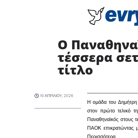
Ο Παναθηνα
τέσσερα σετ
τίτλο ​
19 ΑΠΡΙΛΊΟΥ, 2026
​Η ομάδα του Δημήτρη
στον πρώτο τελικό τ
Παναθηναϊκός στους τε
ΠΑΟΚ επικρατώντας με
Περισσότερα