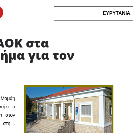
ΕΥΡΥΤΑΝΙΑ
ΑΟΚ στα
ήμα για τον
η Μαμάη
μπήκε ο
τι στον
ι στη …