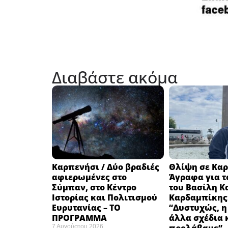
Διαβάστε ακόμα
Καρπενήσι / Δύο βραδιές
Θλίψη σε Καρ
αφιερωμένες στο
Άγραφα για τ
Σύμπαν, στο Κέντρο
του Βασίλη Κ
Ιστορίας και Πολιτισμού
Καρδαμπίκης
Ευρυτανίας – ΤΟ
“Δυστυχώς, η
ΠΡΟΓΡΑΜΜΑ
άλλα σχέδια 
7 Αυγούστου 2026