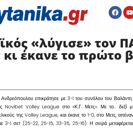
ϊκός «λύγισε» τον Π
 κι έκανε το πρώτο β
 Ανδρεόπουλου επικράτησε με 3-1 του συνόλου του Βαλάντ
ης Novibet Volley League στο «Κ.Γ. Μετς». Με το… δεξί 
λικούς της Volley League, και έκανε το 1-0, στο Μετς, απέναν
 3-1 σετ (25-22, 25-15, 33-35, 25-16). Η σειρά μεταφέρετα