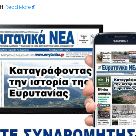
Η:
Read More