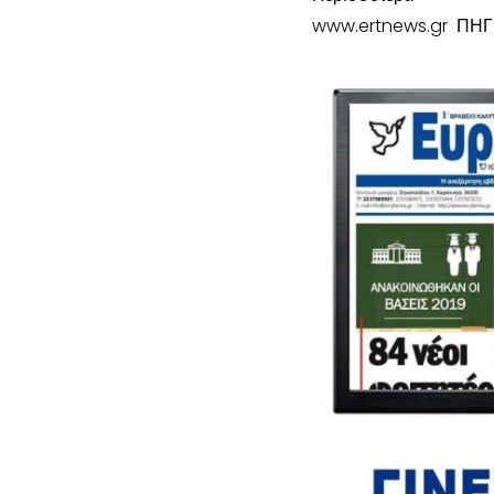
www.ertnews.gr ΠΗΓ