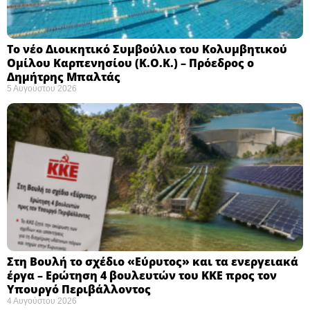
Το νέο Διοικητικό Συμβούλιο του Κολυμβητικού
Ομίλου Καρπενησίου (Κ.Ο.Κ.) – Πρόεδρος ο
Δημήτρης Μπαλτάς
5 Αυγούστου 2026
Στη Βουλή το σχέδιο «Εύρυτος» και τα ενεργειακά
έργα – Ερώτηση 4 βουλευτών του ΚΚΕ προς τον
Υπουργό Περιβάλλοντος
4 Αυγούστου 2026