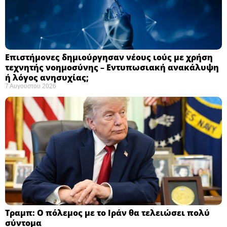
Επιστήμονες δημιούργησαν νέους ιούς με χρήση
τεχνητής νοημοσύνης – Εντυπωσιακή ανακάλυψη
ή λόγος ανησυχίας; ​
7 Αυγούστου 2026
Τραμπ: Ο πόλεμος με το Ιράν θα τελειώσει πολύ
σύντομα ​