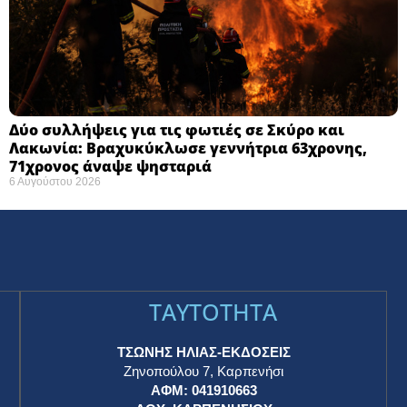
Δύο συλλήψεις για τις φωτιές σε Σκύρο και
Λακωνία: Βραχυκύκλωσε γεννήτρια 63χρονης,
71χρονος άναψε ψησταριά
6 Αυγούστου 2026
TAYTOTHTA
ΤΣΩΝΗΣ ΗΛΙΑΣ-ΕΚΔΟΣΕΙΣ
Ζηνοπούλου 7, Καρπενήσι
ΑΦΜ: 041910663
η