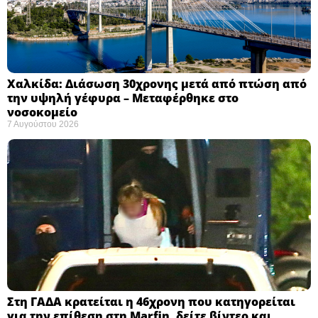
Χαλκίδα: Διάσωση 30χρονης μετά από πτώση από
την υψηλή γέφυρα – Μεταφέρθηκε στο
νοσοκομείο ​
7 Αυγούστου 2026
Στη ΓΑΔΑ κρατείται η 46χρονη που κατηγορείται
για την επίθεση στη Marfin, δείτε βίντεο και