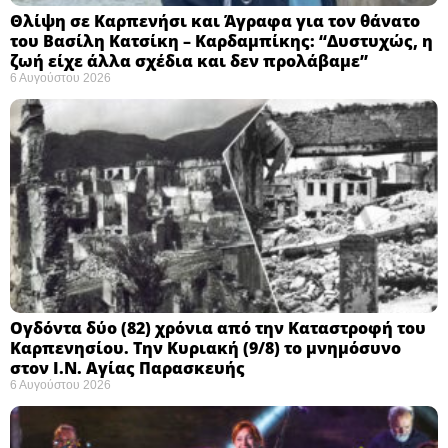
Θλίψη σε Καρπενήσι και Άγραφα για τον θάνατο
του Βασίλη Κατσίκη – Καρδαμπίκης: “Δυστυχώς, η
ζωή είχε άλλα σχέδια και δεν προλάβαμε”
6 Αυγούστου 2026
Ογδόντα δύο (82) χρόνια από την Καταστροφή του
Καρπενησίου. Την Κυριακή (9/8) το μνημόσυνο
στον Ι.Ν. Αγίας Παρασκευής
6 Αυγούστου 2026