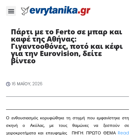
Πάρτι με το Ferto σε μπαρ και
καφέ της Αθήνας:
Γιγαντοοθόνες, ποτό και κέφι
για την Eurovision, δείτε
βίντεο
16 ΜΑΪ́ΟΥ, 2026
Ο ενθουσιασμός κορυφώθηκε τη στιγμή που εμφανίστηκε στη
σκηνή ο Ακύλας, με τους θαμώνες να ξεσπούν σε
χειροκροτήματα και επευφημίες ΠΗΓΗ: ΠΡΩΤΟ ΘΕΜΑ
Read