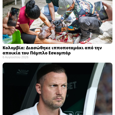
Κολομβία: Διασώθηκε ιπποποταμάκι από την
αποικία του Πάμπλο Εσκομπάρ ​
6 Αυγούστου 2026