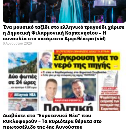
Ένα μουσικό ταξίδι στο ελληνικό τραγούδι χάρισε
η Δημοτική Φιλαρμονική Καρπενησίου – Η
συναυλία στο κατάμεστο Αμφιθέατρο (vid)
6 Αυγούστου 2026
Διαβάστε στα “Ευρυτανικά Νέα” που
κυκλοφορούν – Τα κυριότερα θέματα στο
πρωτοσέλιδο της 4ης Αυγούστου