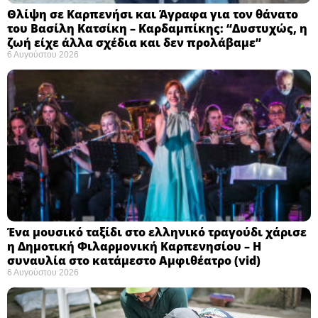
Θλίψη σε Καρπενήσι και Άγραφα για τον θάνατο
του Βασίλη Κατσίκη – Καρδαμπίκης: “Δυστυχώς, η
ζωή είχε άλλα σχέδια και δεν προλάβαμε”
6 Αυγούστου 2026
Ένα μουσικό ταξίδι στο ελληνικό τραγούδι χάρισε
η Δημοτική Φιλαρμονική Καρπενησίου – Η
συναυλία στο κατάμεστο Αμφιθέατρο (vid)
6 Αυγούστου 2026