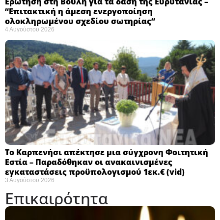
Ερώτηση στη Βουλή για τα δάση της Ευρυτανίας –
“Eπιτακτική η άμεση ενεργοποίηση
ολοκληρωμένου σχεδίου σωτηρίας”
4 Αυγούστου 2026
Το Καρπενήσι απέκτησε μια σύγχρονη Φοιτητική
Εστία – Παραδόθηκαν οι ανακαινισμένες
εγκαταστάσεις προϋπολογισμού 1εκ.€ (vid)
3 Αυγούστου 2026
Επικαιρότητα