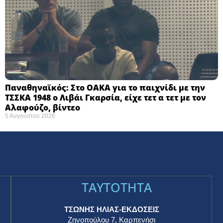
Παναθηναϊκός: Στο ΟΑΚΑ για το παιχνίδι με την
ΤΣΣΚΑ 1948 ο Λιβάι Γκαρσία, είχε τετ α τετ με τον
Αλαφούζο, βίντεο
5 Αυγούστου 2026
TAYTOTHTA
ΤΣΩΝΗΣ ΗΛΙΑΣ-ΕΚΔΟΣΕΙΣ
Ζηνοπούλου 7, Καρπενήσι