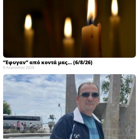
“Εφυγαν” από κοντά μας… (6/8/26)
6 Αυγούστου 2026