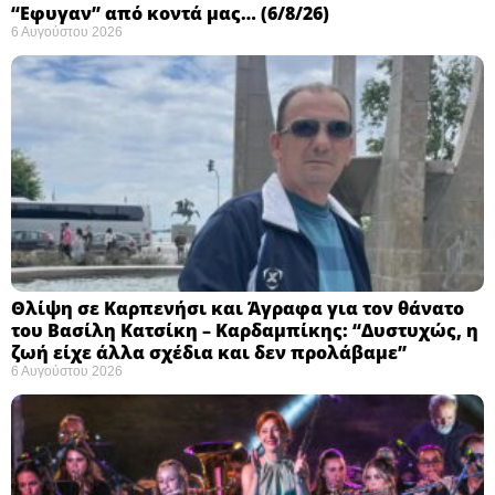
“Εφυγαν” από κοντά μας… (6/8/26)
6 Αυγούστου 2026
Θλίψη σε Καρπενήσι και Άγραφα για τον θάνατο
του Βασίλη Κατσίκη – Καρδαμπίκης: “Δυστυχώς, η
ζωή είχε άλλα σχέδια και δεν προλάβαμε”
6 Αυγούστου 2026