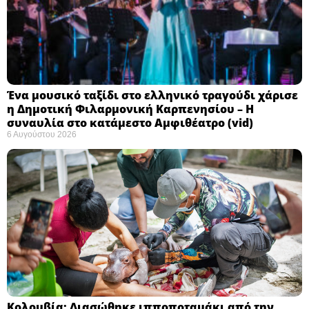
Ένα μουσικό ταξίδι στο ελληνικό τραγούδι χάρισε
η Δημοτική Φιλαρμονική Καρπενησίου – Η
συναυλία στο κατάμεστο Αμφιθέατρο (vid)
6 Αυγούστου 2026
Κολομβία: Διασώθηκε ιπποποταμάκι από την