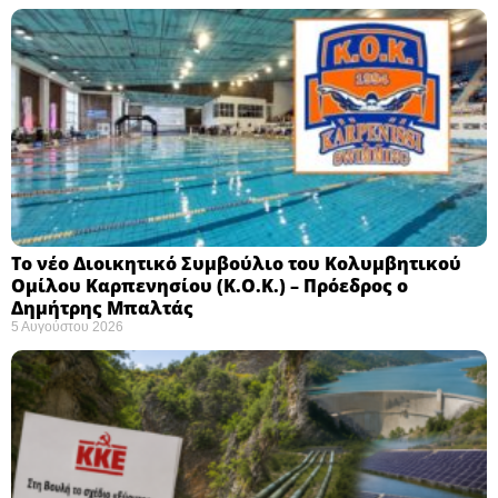
Το νέο Διοικητικό Συμβούλιο του Κολυμβητικού
Ομίλου Καρπενησίου (Κ.Ο.Κ.) – Πρόεδρος ο
Δημήτρης Μπαλτάς
5 Αυγούστου 2026