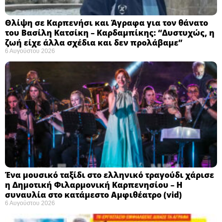
Θλίψη σε Καρπενήσι και Άγραφα για τον θάνατο
του Βασίλη Κατσίκη – Καρδαμπίκης: “Δυστυχώς, η
ζωή είχε άλλα σχέδια και δεν προλάβαμε”
6 Αυγούστου 2026
Ένα μουσικό ταξίδι στο ελληνικό τραγούδι χάρισε
η Δημοτική Φιλαρμονική Καρπενησίου – Η
συναυλία στο κατάμεστο Αμφιθέατρο (vid)
6 Αυγούστου 2026