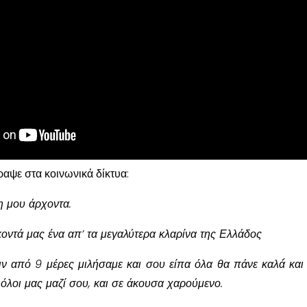
ραψε στα κοινωνικά δίκτυα:
η μου άρχοντα.
ντά μας ένα απ’ τα μεγαλύτερα κλαρίνα της Ελλάδος
ιν από 9 μέρες μιλήσαμε και σου είπα όλα θα πάνε καλά́ και
 όλοι μας μαζί σου, και σε άκουσα χαρούμενο.