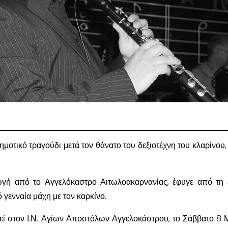
ημοτικό τραγούδι μετά τον θάνατο του δεξιοτέχνη του κλαρίνου
ωγή από το Αγγελόκαστρο Αιτωλοακαρνανίας, έφυγε από τη
ό γενναία μάχη με τον καρκίνο.
τεί στον Ι.Ν. Αγίων Αποστόλων Αγγελοκάστρου, το Σάββατο 8 