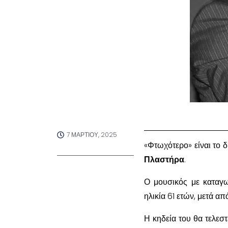
7 ΜΑΡΤΊΟΥ, 2025
«Φτωχότερο» είναι το δ
Πλαστήρα
.
Ο μουσικός με καταγ
ηλικία 61 ετών, μετά απ
Η κηδεία του θα τελεσ