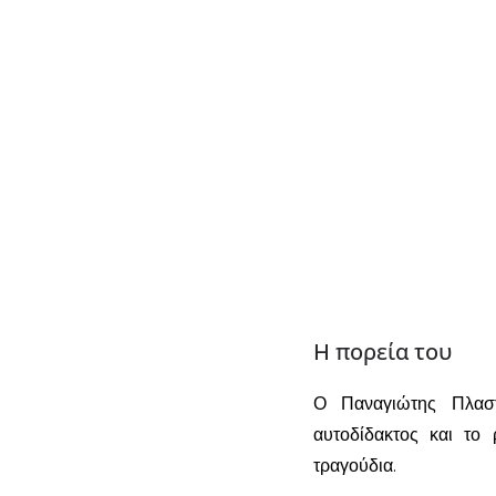
Η πορεία του
Ο Παναγιώτης Πλαστ
αυτοδίδακτος και το 
τραγούδια.