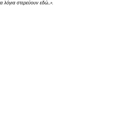
τα λόγια στερεύουν εδώ…».