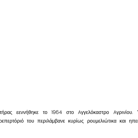
ήρας εεννήθηκε το 1964 στο Aγγελόκαστρο Aγρινίου. 
ρεπερτόριό του περιλάμβανε κυρίως ρουμελιώτικα και ηπε