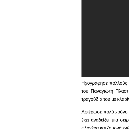
Ηχογράφησε πολλούς δ
του Παναγιώτη Πλαστ
τραγούδια του με κλαρί
Αφιέρωσε πολύ χρόνο σ
έχει αναδείξει μια σ
φλογέρα και ζουρνά εν