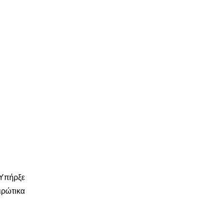
Υπήρξε
ιρώτικα