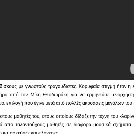
ίσκους με γνωστούς τραγουδιστές. Κορυφαία στιγμή ήταν η 
ήρα από τον Μίκη Θεοδωράκη για να ερμηνεύσει ενορχηστ
νο, επιλογή που έγινε μετά από πολλές ακροάσεις μεγάλων του 
τους μαθητές του, στους οποίους δίδαξε την τέχνη του κλαρίν
ειρά από ταλαντούχους μαθητές σε διάφορα μουσικά σχήματα.
ώ κατασκεύαζε και φλογέρες.