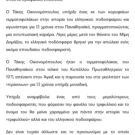
Ο Τάκης Οικονομόπουλος υπήρξε ένας εκ των κορυφαίων
τερματοφυλάκων στην ιστορία του ελληνικού ποδοσφαίρου και
αγωνίστηκε για 13 χρόνια στον Παναθηναϊκό, πραγματοποιώντας
μια εντυπωσιακή καριέρα. Λίγες μέρες μετά τον θάνατο του Μίμη
Δομάζου, το ελληνικό ποδόσφαιρο θρηνεί για την απώλεια ενός
ακόμα σπουδαίου ποδοσφαιριστή.
Ο Τάκης Οικονομόπουλος ήταν ο τερματοφύλακας του
Παναθηναϊκού στον τελικό του Κυπέλλου Πρωταθλητριών το
1971, απέναντι στον Άγιαξ και η παρουσία του στα γκολπόστ των
«πράσινων» για 13 χρόνια υπήρξε μοναδική.
Υπήρξε αναμφίβολα ένας από τους μεγαλύτερους
ποδοσφαιριστές που φόρεσαν την φανέλα του τριφυλλιού και το
όνομα του θα μείνει χαραγμένο για πάντα στην ιστορία του
«τριφυλλιού» αλλά και του ελληνικού ποδοσφαίρου.
Δεν είναι τυχαίο άλλωστε και το προσωνύμιο με το οποίο