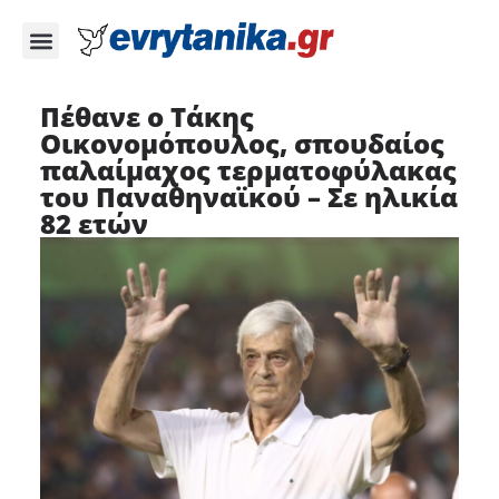
Πέθανε ο Τάκης
Οικονομόπουλος, σπουδαίος
παλαίμαχος τερματοφύλακας
του Παναθηναϊκού – Σε ηλικία
82 ετών