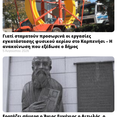
Γιατί σταματούν προσωρινά οι εργασίες
εγκατάστασης φυσικού αερίου στο Καρπενήσι – Η
ανακοίνωση που εξέδωσε ο δήμος
5 Αυγούστου 2026
Εορτάζει σήμερα ο Άγιος Ευγένιος ο Αιτωλός, ο