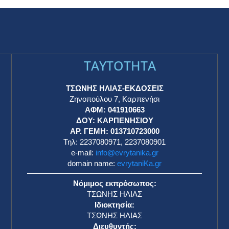
TAYTOTHTA
ΤΣΩΝΗΣ ΗΛΙΑΣ-ΕΚΔΟΣΕΙΣ
Ζηνοπούλου 7, Καρπενήσι
ΑΦΜ: 041910663
η
ΔΟΥ: ΚΑΡΠΕΝΗΣΙΟΥ
ΑΡ. ΓΕΜΗ: 013710723000
Τηλ: 2237080971, 2237080901
e-mail:
info@evrytanika.gr
domain name:
evrytaniKa.gr
Νόμιμος εκπρόσωπος:
ΤΣΩΝΗΣ ΗΛΙΑΣ
Ιδιοκτησία:
ΤΣΩΝΗΣ ΗΛΙΑΣ
Διευθυντής: