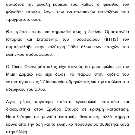
συνέδεσε την μεγάλη καριέρα του, καθώς οι φίλαθλοι τον
φώναζαν «πουλί», λόγω των εντυπωσιακών εκτινάξεων που
πραγματοποιούσε.
Θα πρέπει επίσης να σημειωθεί πως η διεθνής Ομοσπονδία
Ιστορίας και Στατιστικής του Ποδοσφαίρου (IFFHS) τον
συμπεριέλαβε στην καλύτερη 11άδα όλων των εποχών του
ελληνικού ποδοσφαίρου.
Ο Τάκης Οικονομόπουλος είχε στενούς δεσμούς φιλίας με τον
Μίμη Δομάζο και είχε δώσει το παρών στην κηδεία του
«στρατηγού» στις 27 Ιανουαρίου, θρηνώντας για την απώλεια του
αδερφικού του φίλου.
Λίγες μέρες αργότερα υπέστη εγκεφαλικό επεισόδιο και
διακομίστηκε στον Ερυθρό Σταυρό σε κρίσιμη κατάσταση.
Νοσηλεύτηκε σε μονάδα εντατικής θεραπείας, αλλά σήμερα
έφυγε από την ζωή και το ελληνικό ποδόσφαιρο βυθίστηκε ξανά
στην θλίψη.