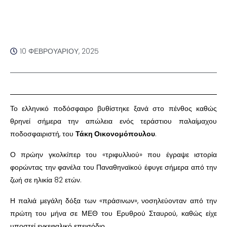
10 ΦΕΒΡΟΥΑΡΊΟΥ, 2025
Το ελληνικό ποδόσφαιρο βυθίστηκε ξανά στο πένθος καθώς
θρηνεί σήμερα την απώλεια ενός τεράστιου παλαίμαχου
ποδοσφαιριστή, του
Τάκη Οικονομόπουλου
.
Ο πρώην γκολκίπερ του «τριφυλλιού» που έγραψε ιστορία
φορώντας την φανέλα του Παναθηναϊκού έφυγε σήμερα από την
ζωή σε ηλικία 82 ετών.
Η παλιά μεγάλη δόξα των «πράσινων», νοσηλεύονταν από την
πρώτη του μήνα σε ΜΕΘ του Ερυθρού Σταυρού, καθώς είχε
υποστεί εγκεφαλικό επεισόδιο.