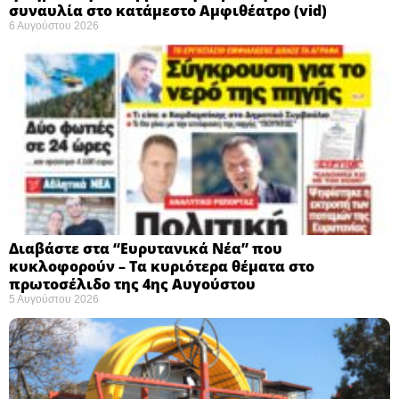
συναυλία στο κατάμεστο Αμφιθέατρο (vid)
6 Αυγούστου 2026
Διαβάστε στα “Ευρυτανικά Νέα” που
κυκλοφορούν – Τα κυριότερα θέματα στο
πρωτοσέλιδο της 4ης Αυγούστου
5 Αυγούστου 2026