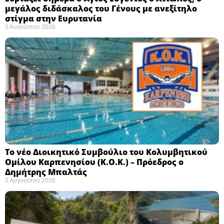
μεγάλος διδάσκαλος του Γένους με ανεξίτηλο
στίγμα στην Ευρυτανία
5 Αυγούστου 2026
Το νέο Διοικητικό Συμβούλιο του Κολυμβητικού
Ομίλου Καρπενησίου (Κ.Ο.Κ.) – Πρόεδρος ο
Δημήτρης Μπαλτάς
5 Αυγούστου 2026