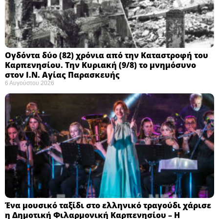
Ογδόντα δύο (82) χρόνια από την Καταστροφή του
Καρπενησίου. Την Κυριακή (9/8) το μνημόσυνο
στον Ι.Ν. Αγίας Παρασκευής
6 Αυγούστου 2026
Ένα μουσικό ταξίδι στο ελληνικό τραγούδι χάρισε
η Δημοτική Φιλαρμονική Καρπενησίου – Η