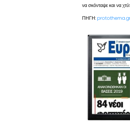
να σκόνταψε και να χτύ
ΠΗΓΗ:
protothema.g