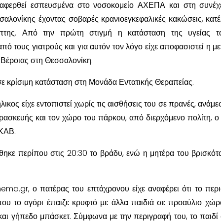
ταφερθεί εσπευσμένα στο νοσοκομείο ΑΧΕΠΑ και στη συνέχ
σαλονίκης έχοντας σοβαρές κρανιοεγκεφαλικές κακώσεις, κατέ
πτης. Από την πρώτη στιγμή η κατάσταση της υγείας το
από τους γιατρούς και για αυτόν τον λόγο είχε αποφασιστεί η μ
 Βέροιας στη Θεσσαλονίκη.
σε κρίσιμη κατάσταση στη Μονάδα Εντατικής Θεραπείας.
ήλικος είχε εντοπιστεί χωρίς τις αισθήσεις του σε πρανές, ανάμ
ρασκευής και τον χώρο του πάρκου, από διερχόμενο πολίτη, ο
ΕΚΑΒ.
θηκε περίπου στις 20:30 το βράδυ, ενώ η μητέρα του βρισκότ
ma.gr, ο πατέρας του επτάχρονου είχε αναφέρει ότι το περι
ου το αγόρι έπαιζε κρυφτό με άλλα παιδιά σε προαύλιο χώ
και γήπεδο μπάσκετ. Σύμφωνα με την περιγραφή του, το παιδί 