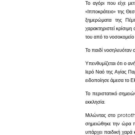
Το αγόρι που είχε με
«Ιπποκράτειο» της Θεσ
ξημερώματα της Πέμ
χαρακτηριστεί κρίσιμη 
του από το νοσοκομείο
Το παιδί νοσηλευόταν 
Υπενθυμίζεται ότι ο αν
Ιερό Ναό της Αγίας Πα
ειδοποίησε άμεσα το 
Το περιστατικό σημειώ
εκκλησία.
Μιλώντας στο protothe
σημειώθηκε την ώρα π
υπάρχει παιδική χαρά 