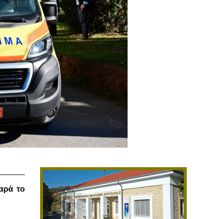
αρά το