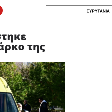
ΕΥΡΥΤΑΝΙΑ
στηκε
άρκο της