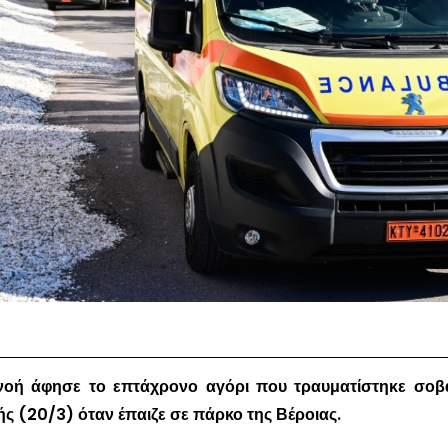
πνοή άφησε το επτάχρονο αγόρι που τραυματίστηκε σοβ
ς (20/3) όταν έπαιζε σε πάρκο της Βέροιας.