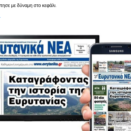
πησε με δύναμη στο κεφάλι.
r