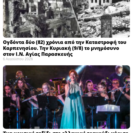
Ογδόντα δύο (82) χρόνια από την Καταστροφή του
Καρπενησίου. Την Κυριακή (9/8) το μνημόσυνο
στον Ι.Ν. Αγίας Παρασκευής
6 Αυγούστου 2026