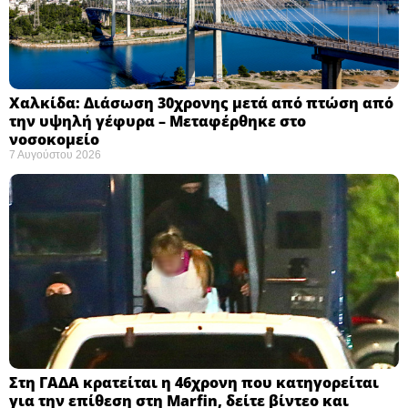
Χαλκίδα: Διάσωση 30χρονης μετά από πτώση από
την υψηλή γέφυρα – Μεταφέρθηκε στο
νοσοκομείο ​
7 Αυγούστου 2026
Στη ΓΑΔΑ κρατείται η 46χρονη που κατηγορείται
για την επίθεση στη Marfin, δείτε βίντεο και