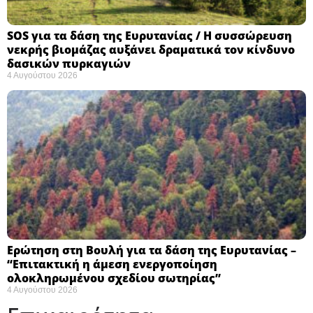
SOS για τα δάση της Ευρυτανίας / Η συσσώρευση
νεκρής βιομάζας αυξάνει δραματικά τον κίνδυνο
δασικών πυρκαγιών
4 Αυγούστου 2026
Ερώτηση στη Βουλή για τα δάση της Ευρυτανίας –
“Eπιτακτική η άμεση ενεργοποίηση
ολοκληρωμένου σχεδίου σωτηρίας”
4 Αυγούστου 2026