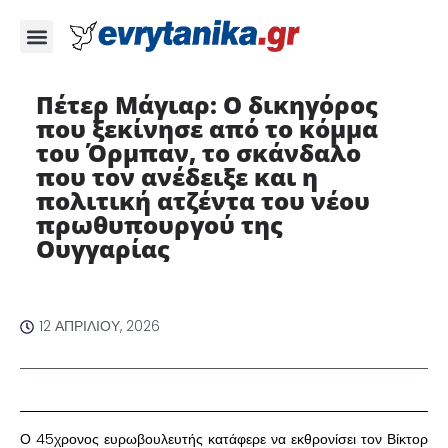
Πέτερ Μάγιαρ: Ο δικηγόρος
που ξεκίνησε από το κόμμα
του Όρμπαν, το σκάνδαλο
που τον ανέδειξε και η
πολιτική ατζέντα του νέου
πρωθυπουργού της
Ουγγαρίας
12 ΑΠΡΙΛΊΟΥ, 2026
Ο 45χρονος ευρωβουλευτής κατάφερε να εκθρονίσει τον Βίκτορ