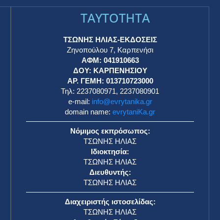
TAYTOTHTA
ΤΣΩΝΗΣ ΗΛΙΑΣ-ΕΚΔΟΣΕΙΣ
Ζηνοπούλου 7, Καρπενήσι
ΑΦΜ: 041910663
η
ΔΟΥ: ΚΑΡΠΕΝΗΣΙΟΥ
ΑΡ. ΓΕΜΗ: 013710723000
Τηλ: 2237080971, 2237080901
e-mail:
info@evrytanika.gr
domain name:
evrytaniKa.gr
Νόμιμος εκπρόσωπος:
ΤΣΩΝΗΣ ΗΛΙΑΣ
Ιδιοκτησία:
ΤΣΩΝΗΣ ΗΛΙΑΣ
Διευθυντής:
ΤΣΩΝΗΣ ΗΛΙΑΣ
Διαχειριστής ιστοσελίδας:
ΤΣΩΝΗΣ ΗΛΙΑΣ