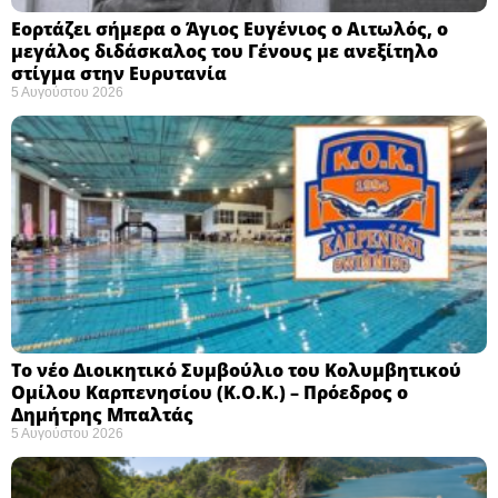
Εορτάζει σήμερα ο Άγιος Ευγένιος ο Αιτωλός, ο
μεγάλος διδάσκαλος του Γένους με ανεξίτηλο
στίγμα στην Ευρυτανία
5 Αυγούστου 2026
Το νέο Διοικητικό Συμβούλιο του Κολυμβητικού
Ομίλου Καρπενησίου (Κ.Ο.Κ.) – Πρόεδρος ο
Δημήτρης Μπαλτάς
5 Αυγούστου 2026