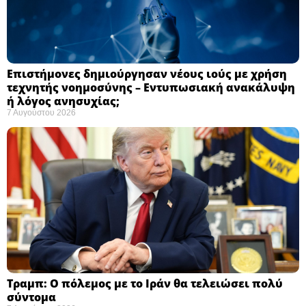
Επιστήμονες δημιούργησαν νέους ιούς με χρήση
τεχνητής νοημοσύνης – Εντυπωσιακή ανακάλυψη
ή λόγος ανησυχίας; ​
7 Αυγούστου 2026
Τραμπ: Ο πόλεμος με το Ιράν θα τελειώσει πολύ
σύντομα ​