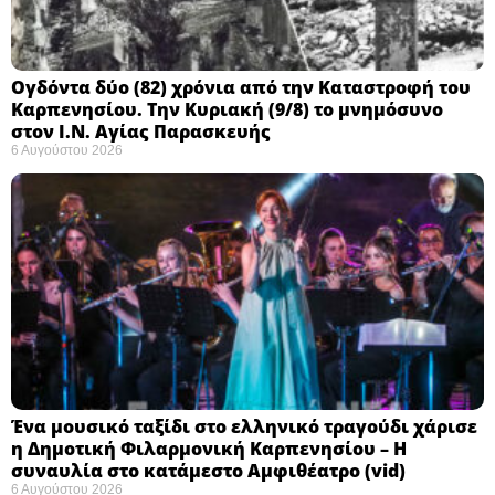
Ογδόντα δύο (82) χρόνια από την Καταστροφή του
Καρπενησίου. Την Κυριακή (9/8) το μνημόσυνο
στον Ι.Ν. Αγίας Παρασκευής
6 Αυγούστου 2026
Ένα μουσικό ταξίδι στο ελληνικό τραγούδι χάρισε
η Δημοτική Φιλαρμονική Καρπενησίου – Η
συναυλία στο κατάμεστο Αμφιθέατρο (vid)
6 Αυγούστου 2026