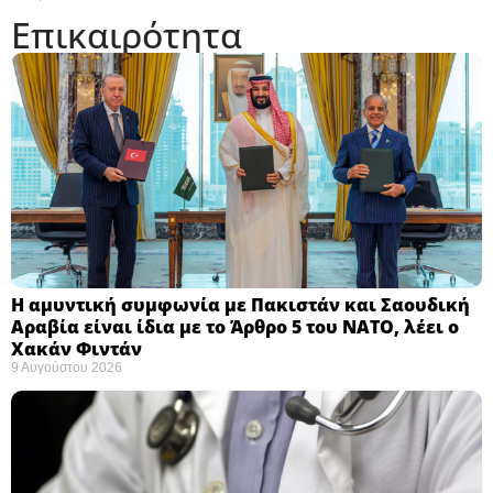
Επικαιρότητα
Η αμυντική συμφωνία με Πακιστάν και Σαουδική
Αραβία είναι ίδια με το Άρθρο 5 του ΝΑΤΟ, λέει ο
Χακάν Φιντάν ​
9 Αυγούστου 2026