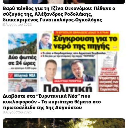
Βαρύ πένθος για τη Τζίνα Οικονόμου: Πέθανε ο
σύζυγός της, Αλέξανδρος Ροδολάκης,
διακεκριμένος Γυναικολόγος-Ογκολόγος
8 Αυγούστου 2026
Διαβάστε στα “Ευρυτανικά Νέα” που
κυκλοφορούν – Τα κυριότερα θέματα στο
πρωτοσέλιδο της 5ης Αυγούστου
8 Αυγούστου 2026