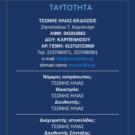
TAYTOTHTA
ΤΣΩΝΗΣ ΗΛΙΑΣ-ΕΚΔΟΣΕΙΣ
Ζηνοπούλου 7, Καρπενήσι
ΑΦΜ: 041910663
η
ΔΟΥ: ΚΑΡΠΕΝΗΣΙΟΥ
ΑΡ. ΓΕΜΗ: 013710723000
Τηλ: 2237080971, 2237080901
e-mail:
info@evrytanika.gr
domain name:
evrytaniKa.gr
Νόμιμος εκπρόσωπος:
ΤΣΩΝΗΣ ΗΛΙΑΣ
Ιδιοκτησία:
ΤΣΩΝΗΣ ΗΛΙΑΣ
Διευθυντής:
ΤΣΩΝΗΣ ΗΛΙΑΣ
Διαχειριστής ιστοσελίδας:
ΤΣΩΝΗΣ ΗΛΙΑΣ
Διευθυντής Σύνταξης: