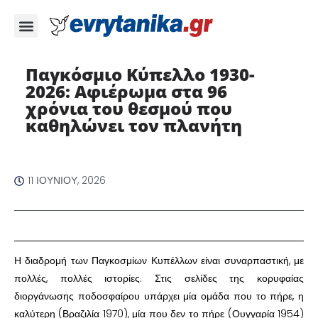
Παγκόσμιο Κύπελλο 1930-
2026: Αφιέρωμα στα 96
χρόνια του θεσμού που
καθηλώνει τον πλανήτη ​
11 ΙΟΥΝΊΟΥ, 2026
​Η διαδρομή των Παγκοσμίων Κυπέλλων είναι συναρπαστική, με
πολλές, πολλές ιστορίες. Στις σελίδες της κορυφαίας
διοργάνωσης ποδοσφαίρου υπάρχει μία ομάδα που το πήρε, η
καλύτερη (Βραζιλία 1970), μία που δεν το πήρε (Ουγγαρία 1954)