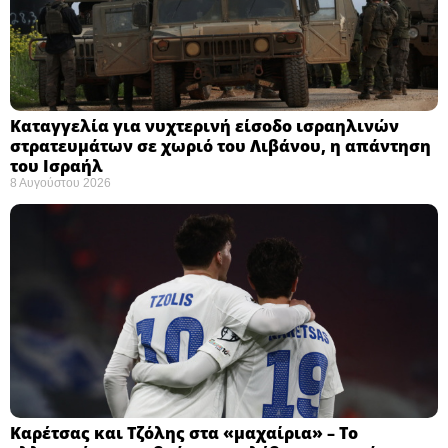
Καταγγελία για νυχτερινή είσοδο ισραηλινών
στρατευμάτων σε χωριό του Λιβάνου, η απάντηση
του Ισραήλ
8 Αυγούστου 2026
Καρέτσας και Τζόλης στα «μαχαίρια» – Το