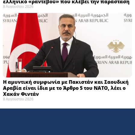
ελληνικό «ραντεβού» που κλέβει την παράσταση
8 Αυγούστου 2026
Η αμυντική συμφωνία με Πακιστάν και Σαουδική
Αραβία είναι ίδια με το Άρθρο 5 του ΝΑΤΟ, λέει ο
Χακάν Φιντάν
8 Αυγούστου 2026