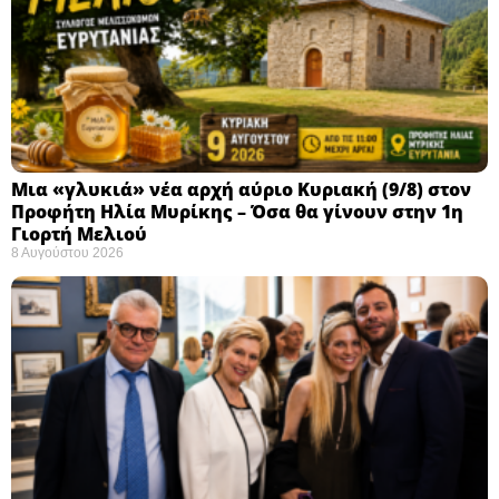
Μια «γλυκιά» νέα αρχή αύριο Κυριακή (9/8) στον
Προφήτη Ηλία Μυρίκης – Όσα θα γίνουν στην 1η
Γιορτή Μελιού
8 Αυγούστου 2026