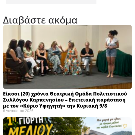
Διαβάστε ακόμα
Eίκοσι (20) χρόνια Θεατρική Ομάδα Πολιτιστικού
Συλλόγου Καρπενησίου – Επετειακή παράσταση
με τον «Κύριο Υφηγητή» την Κυριακή 9/8
8 Αυγούστου 2026