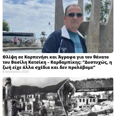
Θλίψη σε Καρπενήσι και Άγραφα για τον θάνατο
του Βασίλη Κατσίκη – Καρδαμπίκης: “Δυστυχώς, η
ζωή είχε άλλα σχέδια και δεν προλάβαμε”
6 Αυγούστου 2026