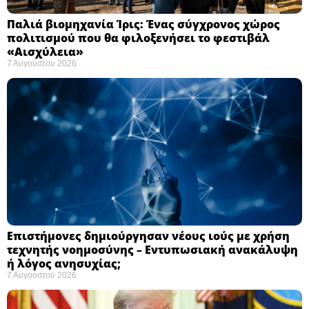
Παλιά βιομηχανία Ίρις: Ένας σύγχρονος χώρος
πολιτισμού που θα φιλοξενήσει το φεστιβάλ
«Αισχύλεια» ​
7 Αυγούστου 2026
Επιστήμονες δημιούργησαν νέους ιούς με χρήση
τεχνητής νοημοσύνης – Εντυπωσιακή ανακάλυψη
ή λόγος ανησυχίας; ​
7 Αυγούστου 2026