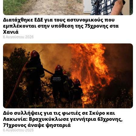
Διατάχθηκε ΕΔΕ για τους αστυνομικούς που
εμπλέκονται στην υπόθεση της 75χρονης στα
Χανιά
6 Αυγούστου 2026
Δύο συλλήψεις για τις φωτιές σε Σκύρο και
Λακωνία: Βραχυκύκλωσε γεννήτρια 63χρονης,
71χρονος άναψε ψησταριά
6 Αυγούστου 2026