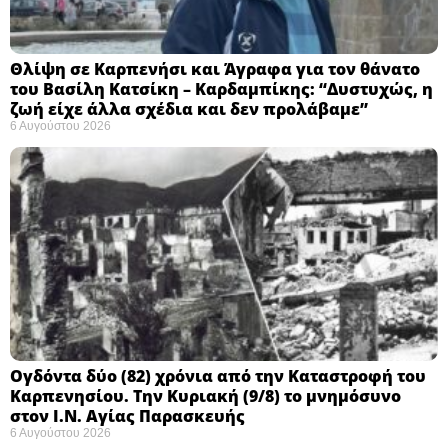
Θλίψη σε Καρπενήσι και Άγραφα για τον θάνατο
του Βασίλη Κατσίκη – Καρδαμπίκης: “Δυστυχώς, η
ζωή είχε άλλα σχέδια και δεν προλάβαμε”
6 Αυγούστου 2026
Ογδόντα δύο (82) χρόνια από την Καταστροφή του
Καρπενησίου. Την Κυριακή (9/8) το μνημόσυνο
στον Ι.Ν. Αγίας Παρασκευής
6 Αυγούστου 2026