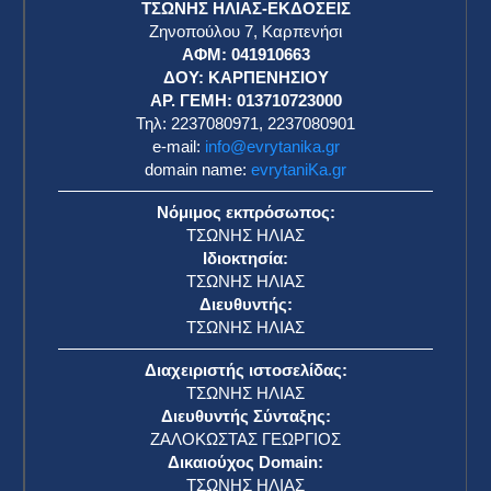
ΤΣΩΝΗΣ ΗΛΙΑΣ-ΕΚΔΟΣΕΙΣ
Ζηνοπούλου 7, Καρπενήσι
ΑΦΜ: 041910663
η
ΔΟΥ: ΚΑΡΠΕΝΗΣΙΟΥ
ΑΡ. ΓΕΜΗ: 013710723000
Τηλ: 2237080971, 2237080901
e-mail:
info@evrytanika.gr
domain name:
evrytaniKa.gr
Νόμιμος εκπρόσωπος:
ΤΣΩΝΗΣ ΗΛΙΑΣ
Ιδιοκτησία:
ΤΣΩΝΗΣ ΗΛΙΑΣ
Διευθυντής:
ΤΣΩΝΗΣ ΗΛΙΑΣ
Διαχειριστής ιστοσελίδας:
ΤΣΩΝΗΣ ΗΛΙΑΣ
Διευθυντής Σύνταξης:
ΖΑΛΟΚΩΣΤΑΣ ΓΕΩΡΓΙΟΣ
Δικαιούχος Domain:
ΤΣΩΝΗΣ ΗΛΙΑΣ