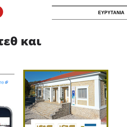
ΕΥΡΥΤΑΝΙΑ
τεθ και
re