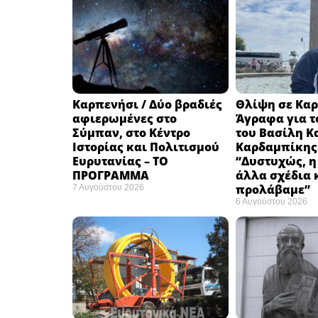
Καρπενήσι / Δύο βραδιές
Θλίψη σε Καρ
αφιερωμένες στο
Άγραφα για τ
Σύμπαν, στο Κέντρο
του Βασίλη Κ
Ιστορίας και Πολιτισμού
Καρδαμπίκης
Ευρυτανίας – ΤΟ
“Δυστυχώς, η
ΠΡΟΓΡΑΜΜΑ
άλλα σχέδια 
προλάβαμε”
7 Αυγούστου 2026
6 Αυγούστου 2026