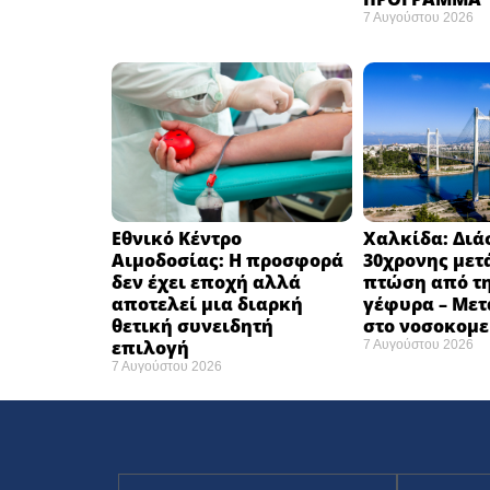
7 Αυγούστου 2026
Εθνικό Κέντρο
Χαλκίδα: Δι
Αιμοδοσίας: H προσφορά
30χρονης μετ
δεν έχει εποχή αλλά
πτώση από τ
αποτελεί μια διαρκή
γέφυρα – Με
θετική συνειδητή
στο νοσοκομεί
επιλογή ​
7 Αυγούστου 2026
7 Αυγούστου 2026