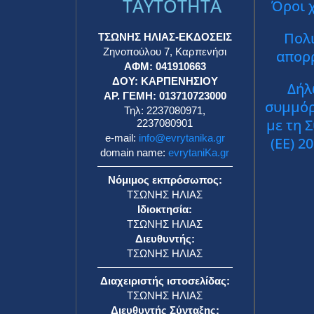
TAYTOTHTA
Όροι 
Πολι
ΤΣΩΝΗΣ ΗΛΙΑΣ-ΕΚΔΟΣΕΙΣ
Ζηνοπούλου 7, Καρπενήσι
απορ
ΑΦΜ: 041910663
ΔΟΥ: ΚΑΡΠΕΝΗΣΙΟΥ
Δήλ
ΑΡ. ΓΕΜΗ: 013710723000
συμμό
Τηλ: 2237080971,
με τη 
2237080901
e-mail:
info@evrytanika.gr
(ΕΕ) 2
domain name:
evrytaniKa.gr
Νόμιμος εκπρόσωπος:
ΤΣΩΝΗΣ ΗΛΙΑΣ
Ιδιοκτησία:
ΤΣΩΝΗΣ ΗΛΙΑΣ
Διευθυντής:
ΤΣΩΝΗΣ ΗΛΙΑΣ
Διαχειριστής ιστοσελίδας:
ΤΣΩΝΗΣ ΗΛΙΑΣ
Διευθυντής Σύνταξης: