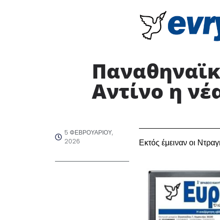
Παναθηναϊκό
Αντίνο η ν
5 ΦΕΒΡΟΥΑΡΊΟΥ,
2026
Εκτός έμειναν οι Ντρ