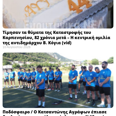
Τίμησαν τα θύματα της Καταστροφής του
Καρπενησίου, 82 χρόνια μετά – Η κεντρική ομιλία
της αντιδημάρχου Β. Κόγια (vid)
10 Αυγούστου 2026
Ποδόσφαιρο / Ο Κατσαντώνης Αγράφων έπιασε