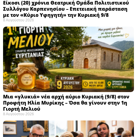
Eίκοσι (20) χρόνια Θεατρική Ομάδα Πολιτιστικού
Συλλόγου Καρπενησίου – Επετειακή παράσταση
με τον «Κύριο Υφηγητή» την Κυριακή 9/8
8 Αυγούστου 2026
Μια «γλυκιά» νέα αρχή αύριο Κυριακή (9/8) στον
Προφήτη Ηλία Μυρίκης – Όσα θα γίνουν στην 1η
Γιορτή Μελιού
8 Αυγούστου 2026