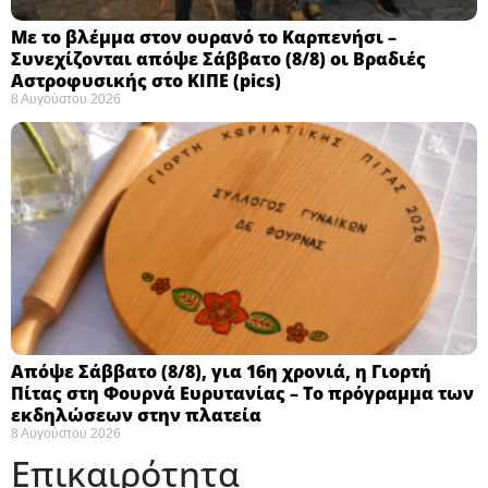
Με το βλέμμα στον ουρανό το Καρπενήσι –
Συνεχίζονται απόψε Σάββατο (8/8) οι Βραδιές
Αστροφυσικής στο ΚΙΠΕ (pics)
8 Αυγούστου 2026
Απόψε Σάββατο (8/8), για 16η χρονιά, η Γιορτή
Πίτας στη Φουρνά Ευρυτανίας – Το πρόγραμμα των
εκδηλώσεων στην πλατεία
8 Αυγούστου 2026
Επικαιρότητα