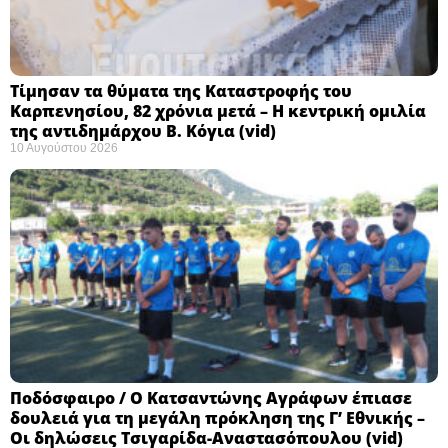
Τίμησαν τα θύματα της Καταστροφής του
Καρπενησίου, 82 χρόνια μετά – Η κεντρική ομιλία
της αντιδημάρχου Β. Κόγια (vid)
10 Αυγούστου 2026
Ποδόσφαιρο / Ο Κατσαντώνης Αγράφων έπιασε
δουλειά για τη μεγάλη πρόκληση της Γ’ Εθνικής –
Οι δηλώσεις Τσιγαρίδα-Αναστασόπουλου (vid)