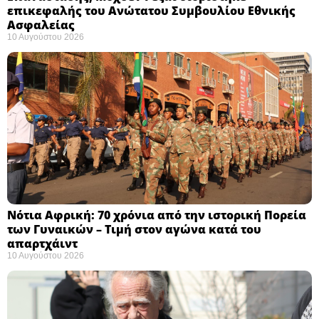
επικεφαλής του Ανώτατου Συμβουλίου Εθνικής
Ασφαλείας ​
10 Αυγούστου 2026
Νότια Αφρική: 70 χρόνια από την ιστορική Πορεία
των Γυναικών – Τιμή στον αγώνα κατά του
απαρτχάιντ ​
10 Αυγούστου 2026