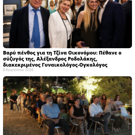
Βαρύ πένθος για τη Τζίνα Οικονόμου: Πέθανε ο
σύζυγός της, Αλέξανδρος Ροδολάκης,
διακεκριμένος Γυναικολόγος-Ογκολόγος
8 Αυγούστου 2026