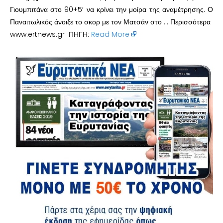
Γιουμπιτάνα στο 90+5′ να κρίνει την μοίρα της αναμέτρησης. Ο
Παναιτωλικός άνοιξε το σκορ με τον Ματσάν στο … Περισσότερα
www.ertnews.gr ΠΗΓΗ:
Read More