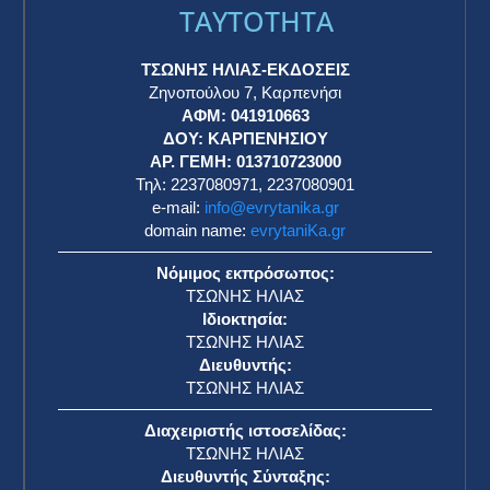
TAYTOTHTA
ΤΣΩΝΗΣ ΗΛΙΑΣ-ΕΚΔΟΣΕΙΣ
Ζηνοπούλου 7, Καρπενήσι
ΑΦΜ: 041910663
η
ΔΟΥ: ΚΑΡΠΕΝΗΣΙΟΥ
ΑΡ. ΓΕΜΗ: 013710723000
Τηλ: 2237080971, 2237080901
e-mail:
info@evrytanika.gr
domain name:
evrytaniKa.gr
Νόμιμος εκπρόσωπος:
ΤΣΩΝΗΣ ΗΛΙΑΣ
Ιδιοκτησία:
ΤΣΩΝΗΣ ΗΛΙΑΣ
Διευθυντής:
ΤΣΩΝΗΣ ΗΛΙΑΣ
Διαχειριστής ιστοσελίδας:
ΤΣΩΝΗΣ ΗΛΙΑΣ
Διευθυντής Σύνταξης: