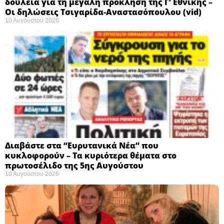
δουλειά για τη μεγάλη πρόκληση της Γ’ Εθνικής –
Οι δηλώσεις Τσιγαρίδα-Αναστασόπουλου (vid)
10 Αυγούστου 2026
Διαβάστε στα “Ευρυτανικά Νέα” που
κυκλοφορούν – Τα κυριότερα θέματα στο
πρωτοσέλιδο της 5ης Αυγούστου
10 Αυγούστου 2026