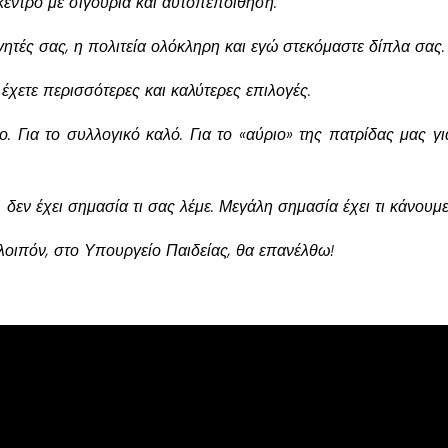
κέντρο με σιγουριά και αυτοπεποίθηση.
ηγητές σας, η πολιτεία ολόκληρη και εγώ στεκόμαστε δίπλα σας.
έχετε περισσότερες και καλύτερες επιλογές.
ο. Για το συλλογικό καλό. Για το «αύριο» της πατρίδας μας γι
δεν έχει σημασία τι σας λέμε. Μεγάλη σημασία έχει τι κάνουμε
λοιπόν, στο Υπουργείο Παιδείας, θα επανέλθω!