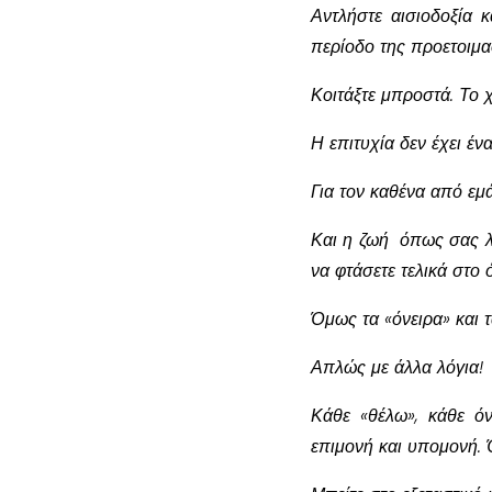
Αντλήστε αισιοδοξία
περίοδο της προετοιμα
Κοιτάξτε μπροστά. Το 
Η επιτυχία δεν έχει έ
Για τον καθένα από εμά
Και η ζωή όπως σας λέ
να φτάσετε τελικά στο 
Όμως τα «όνειρα» και τ
Απλώς με άλλα λόγια!
Κάθε «θέλω», κάθε όν
επιμονή και υπομονή. 