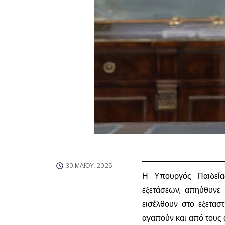
30 ΜΑΪ́ΟΥ, 2025
Η Υπουργός Παιδεί
εξετάσεων, απηύθυνε
εισέλθουν στο εξετασ
αγαπούν και από τους 