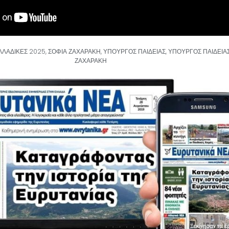
ΛΑΔΙΚΕΣ 2025
,
ΣΟΦΙΑ ΖΑΧΑΡΑΚΗ
,
ΥΠΟΥΡΓΟΣ ΠΑΙΔΕΙΑΣ
,
ΥΠΟΥΡΓΟΣ ΠΑΙΔΕΙΑ
ΖΑΧΑΡΑΚΗ