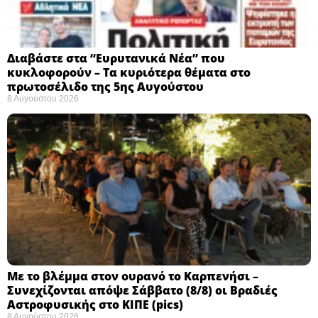
Διαβάστε στα “Ευρυτανικά Νέα” που
κυκλοφορούν – Τα κυριότερα θέματα στο
πρωτοσέλιδο της 5ης Αυγούστου
8 Αυγούστου 2026
Με το βλέμμα στον ουρανό το Καρπενήσι –
Συνεχίζονται απόψε Σάββατο (8/8) οι Βραδιές
Αστροφυσικής στο ΚΙΠΕ (pics)
8 Αυγούστου 2026