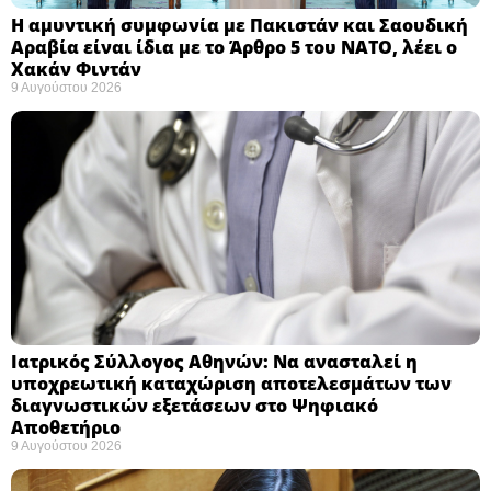
Η αμυντική συμφωνία με Πακιστάν και Σαουδική
Αραβία είναι ίδια με το Άρθρο 5 του ΝΑΤΟ, λέει ο
Χακάν Φιντάν ​
9 Αυγούστου 2026
Ιατρικός Σύλλογος Αθηνών: Να ανασταλεί η
υποχρεωτική καταχώριση αποτελεσμάτων των
διαγνωστικών εξετάσεων στο Ψηφιακό
Αποθετήριο ​
9 Αυγούστου 2026