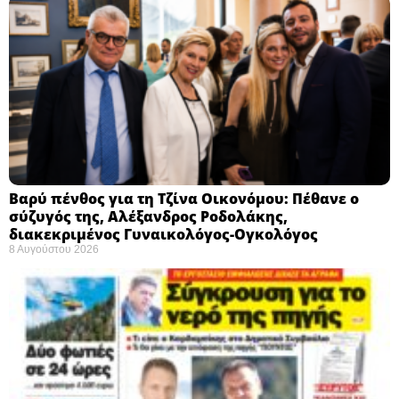
Βαρύ πένθος για τη Τζίνα Οικονόμου: Πέθανε ο
σύζυγός της, Αλέξανδρος Ροδολάκης,
διακεκριμένος Γυναικολόγος-Ογκολόγος
8 Αυγούστου 2026