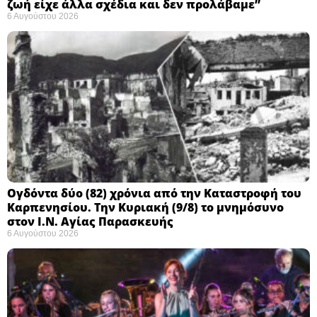
ζωή είχε άλλα σχέδια και δεν προλάβαμε”
6 Αυγούστου 2026
Ογδόντα δύο (82) χρόνια από την Καταστροφή του
Καρπενησίου. Την Κυριακή (9/8) το μνημόσυνο
στον Ι.Ν. Αγίας Παρασκευής
6 Αυγούστου 2026