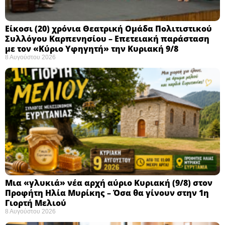
Eίκοσι (20) χρόνια Θεατρική Ομάδα Πολιτιστικού
Συλλόγου Καρπενησίου – Επετειακή παράσταση
με τον «Κύριο Υφηγητή» την Κυριακή 9/8
8 Αυγούστου 2026
Μια «γλυκιά» νέα αρχή αύριο Κυριακή (9/8) στον
Προφήτη Ηλία Μυρίκης – Όσα θα γίνουν στην 1η
Γιορτή Μελιού
8 Αυγούστου 2026