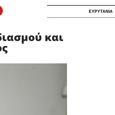
ΕΥΡΥΤΑΝΙΑ
διασμού και
ος