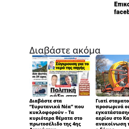
Διαβάστε ακόμα
Διαβάστε στα
Γιατί σταματ
“Ευρυτανικά Νέα” που
προσωρινά οι
κυκλοφορούν – Τα
εγκατάσταση
κυριότερα θέματα στο
αερίου στο Κ
πρωτοσέλιδο της 4ης
ανακοίνωση 