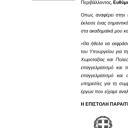
Περιβάλλοντος,
Ευθύμ
Οπως αναφέρει στην ε
έκλεισε ένας σημαντικ
στα ακαδημαϊκά μου κα
«Θα ήθελα να εκφράσω
του Υπουργείου για τ
Χωροταξίας και Πολεο
επαγγελματισμό και 
επαγγελματισμό και 
υπηρεσίες για τη συμ
έργων που είχαμε αναλ
Η ΕΠΙΣΤΟΛΗ ΠΑΡΑΙ