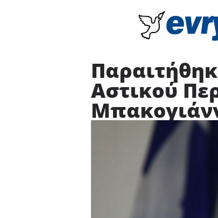
Παραιτήθηκε
Αστικού Πε
Μπακογιάν