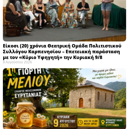
Eίκοσι (20) χρόνια Θεατρική Ομάδα Πολιτιστικού
Συλλόγου Καρπενησίου – Επετειακή παράσταση
με τον «Κύριο Υφηγητή» την Κυριακή 9/8
8 Αυγούστου 2026