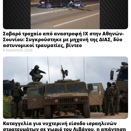
Σοβαρό τροχαίο από αναστροφή ΙΧ στην Αθηνών-
Σουνίου: Συγκρούστηκε με μηχανή της ΔΙΑΣ, δύο
αστυνομικοί τραυματίες, βίντεο
8 Αυγούστου 2026
Καταγγελία για νυχτερινή είσοδο ισραηλινών
στρατευμάτων σε χωριό του Λιβάνου, η απάντηση