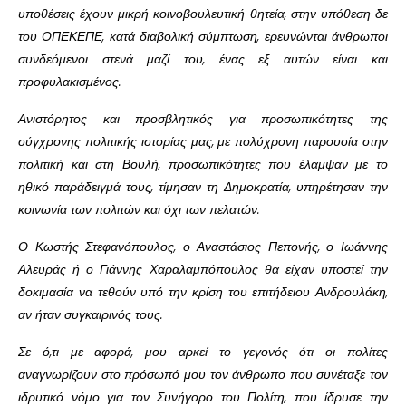
υποθέσεις έχουν μικρή κοινοβουλευτική θητεία, στην υπόθεση δε
του ΟΠΕΚΕΠΕ, κατά διαβολική σύμπτωση, ερευνώνται άνθρωποι
συνδεόμενοι στενά μαζί του, ένας εξ αυτών είναι και
προφυλακισμένος.
Ανιστόρητος και προσβλητικός για προσωπικότητες της
σύγχρονης πολιτικής ιστορίας μας, με πολύχρονη παρουσία στην
πολιτική και στη Βουλή, προσωπικότητες που έλαμψαν με το
ηθικό παράδειγμά τους, τίμησαν τη Δημοκρατία, υπηρέτησαν την
κοινωνία των πολιτών και όχι των πελατών.
Ο Κωστής Στεφανόπουλος, ο Αναστάσιος Πεπονής, ο Ιωάννης
Αλευράς ή ο Γιάννης Χαραλαμπόπουλος θα είχαν υποστεί την
δοκιμασία να τεθούν υπό την κρίση του επιτήδειου Ανδρουλάκη,
αν ήταν συγκαιρινός τους.
Σε ό,τι με αφορά, μου αρκεί το γεγονός ότι οι πολίτες
αναγνωρίζουν στο πρόσωπό μου τον άνθρωπο που συνέταξε τον
ιδρυτικό νόμο για τον Συνήγορο του Πολίτη, που ίδρυσε την