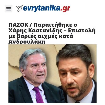
ΠΑΣΟΚ / Παραιτήθηκε ο
Χάρης Καστανίδης – Επιστολή
με βαριές αιχμές κατά
Ανδρουλάκη