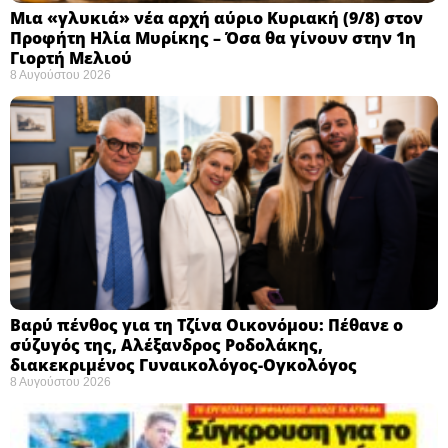
Μια «γλυκιά» νέα αρχή αύριο Κυριακή (9/8) στον
Προφήτη Ηλία Μυρίκης – Όσα θα γίνουν στην 1η
Γιορτή Μελιού
8 Αυγούστου 2026
Βαρύ πένθος για τη Τζίνα Οικονόμου: Πέθανε ο
σύζυγός της, Αλέξανδρος Ροδολάκης,
διακεκριμένος Γυναικολόγος-Ογκολόγος
8 Αυγούστου 2026