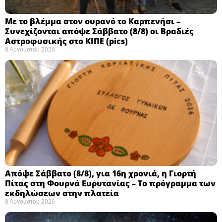
Με το βλέμμα στον ουρανό το Καρπενήσι –
Συνεχίζονται απόψε Σάββατο (8/8) οι Βραδιές
Αστροφυσικής στο ΚΙΠΕ (pics)
8 Αυγούστου 2026
Απόψε Σάββατο (8/8), για 16η χρονιά, η Γιορτή
Πίτας στη Φουρνά Ευρυτανίας – Το πρόγραμμα των
εκδηλώσεων στην πλατεία
8 Αυγούστου 2026