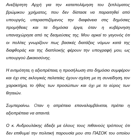
Ανεξάρτητη Αρχή για την καταπολέμηση του ξεπλύματος
βρώμικου χρήματος, που δεν δίστασε να παραιτηθεί από
υπουργός, υπερασπιζόμενος την διαφάνεια στις δημόσιες
προμήθειες και τα δημόσια έργα, όταν η κυβέρνηση
υπαναχώρησε από τις δεσμεύσεις της. Μου αρκεί το γεγονός ότι
οι πολίτες γνωρίζουν πως βασικές διατάξεις νόμων κατά της
διαφθοράς και της διαπλοκής φέρουν την υπογραφή μου, ως
υπουργού Δικαιοσύνης.
Η εντιμότητα, η αξιοπρέπεια, η προσήλωση στο δημόσιο συμφέρον
και όχι στις εκλογικές πελατείες έχουν σχέση με τη συνείδηση, τον
χαρακτήρα, το ήθος των προσώπων και όχι με το εύρος των
θητειών.
Συμπεραίνω. Oταν η απρέπεια επαναλαμβάνεται, πρέπει η
αξιοπρέπεια να απαντά.
Ο κ. Ανδρουλάκης έδειξε με όλους τους πιθανούς τρόπους ότι
δεν επιθυμεί την πολιτική παρουσία μου στο ΠΑΣΟΚ του οποίου