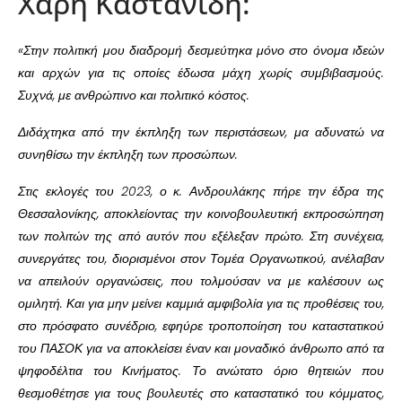
Χάρη Καστανίδη:
«Στην πολιτική μου διαδρομή δεσμεύτηκα μόνο στο όνομα ιδεών
και αρχών για τις οποίες έδωσα μάχη χωρίς συμβιβασμούς.
Συχνά, με ανθρώπινο και πολιτικό κόστος.
Διδάχτηκα από την έκπληξη των περιστάσεων, μα αδυνατώ να
συνηθίσω την έκπληξη των προσώπων.
Στις εκλογές του 2023, ο κ. Ανδρουλάκης πήρε την έδρα της
Θεσσαλονίκης, αποκλείοντας την κοινοβουλευτική εκπροσώπηση
των πολιτών της από αυτόν που εξέλεξαν πρώτο. Στη συνέχεια,
συνεργάτες του, διορισμένοι στον Τομέα Οργανωτικού, ανέλαβαν
να απειλούν οργανώσεις, που τολμούσαν να με καλέσουν ως
ομιλητή. Και για μην μείνει καμμιά αμφιβολία για τις προθέσεις του,
στο πρόσφατο συνέδριο, εφηύρε τροποποίηση του καταστατικού
του ΠΑΣΟΚ για να αποκλείσει έναν και μοναδικό άνθρωπο από τα
ψηφοδέλτια του Κινήματος. Το ανώτατο όριο θητειών που
θεσμοθέτησε για τους βουλευτές στο καταστατικό του κόμματος,