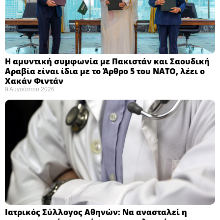
Η αμυντική συμφωνία με Πακιστάν και Σαουδική
Αραβία είναι ίδια με το Άρθρο 5 του ΝΑΤΟ, λέει ο
Χακάν Φιντάν ​
9 Αυγούστου 2026
Ιατρικός Σύλλογος Αθηνών: Να ανασταλεί η