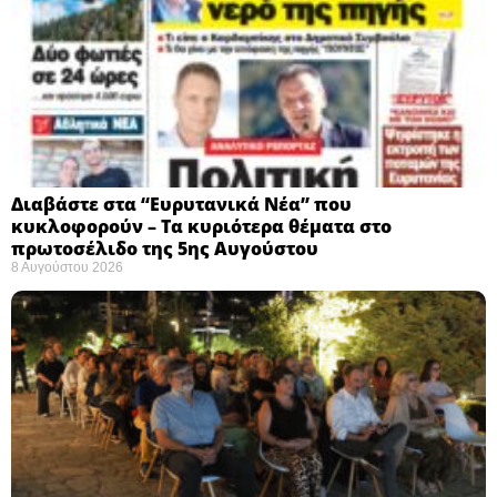
Διαβάστε στα “Ευρυτανικά Νέα” που
κυκλοφορούν – Τα κυριότερα θέματα στο
πρωτοσέλιδο της 5ης Αυγούστου
8 Αυγούστου 2026