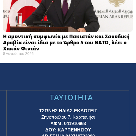
Η αμυντική συμφωνία με Πακιστάν και Σαουδική
Αραβία είναι ίδια με το Άρθρο 5 του ΝΑΤΟ, λέει ο
Χακάν Φιντάν
8 Αυγούστου 2026
TAYTOTHTA
ΤΣΩΝΗΣ ΗΛΙΑΣ-ΕΚΔΟΣΕΙΣ
Ζηνοπούλου 7, Καρπενήσι
ΑΦΜ: 041910663
η
ΔΟΥ: ΚΑΡΠΕΝΗΣΙΟΥ