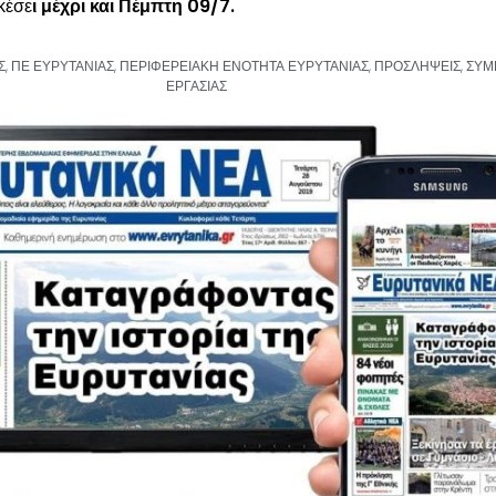
κέσε
ι μέχρι και Πέμπτη 09/7.
Σ
,
ΠΕ ΕΥΡΥΤΑΝΙΑΣ
,
ΠΕΡΙΦΕΡΕΙΑΚΗ ΕΝΟΤΗΤΑ ΕΥΡΥΤΑΝΙΑΣ
,
ΠΡΟΣΛΗΨΕΙΣ
,
ΣΥΜ
ΕΡΓΑΣΙΑΣ