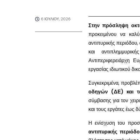
6 ΙΟΥΛΊΟΥ, 2026
Στην πρόσληψη οκτ
προκειμένου να καλύ
αντιπυρικής περιόδου,
και αντιπλημμυρικ
Αντιπεριφερειάρχη Ευ
εργασίας ιδιωτικού δικ
Συγκεκριμένα, προβλέπ
οδηγών (ΔΕ) και τ
σύμβασης για τον χειρ
και τους εργάτες έως δ
Η ενίσχυση του προσ
αντιπυρικής περιόδο