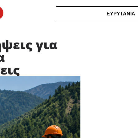
ΕΥΡΥΤΑΝΙΑ
ήψεις για
α
εις