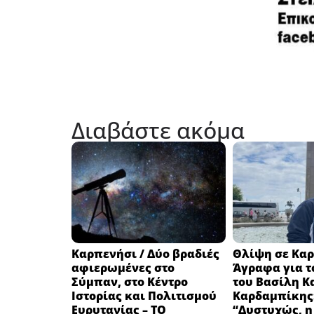
Διαβάστε ακόμα
Καρπενήσι / Δύο βραδιές
Θλίψη σε Καρ
αφιερωμένες στο
Άγραφα για τ
Σύμπαν, στο Κέντρο
του Βασίλη Κ
Ιστορίας και Πολιτισμού
Καρδαμπίκης
Ευρυτανίας – ΤΟ
“Δυστυχώς, η