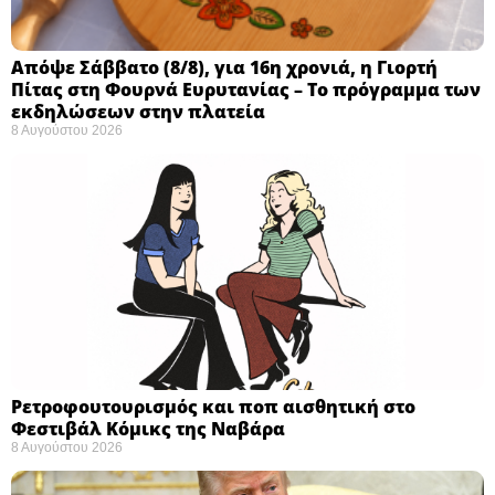
Απόψε Σάββατο (8/8), για 16η χρονιά, η Γιορτή
Πίτας στη Φουρνά Ευρυτανίας – Το πρόγραμμα των
εκδηλώσεων στην πλατεία
8 Αυγούστου 2026
Ρετροφουτουρισμός και ποπ αισθητική στο
Φεστιβάλ Κόμικς της Ναβάρα ​
8 Αυγούστου 2026