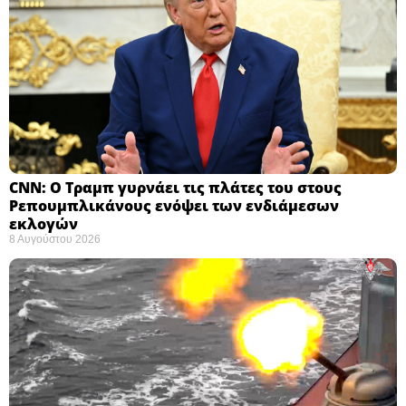
CNN: Ο Τραμπ γυρνάει τις πλάτες του στους
Ρεπουμπλικάνους ενόψει των ενδιάμεσων
εκλογών ​
8 Αυγούστου 2026