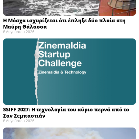
Η Μόσχα ισχυρίζεται ότι έπληξε δύο πλοία στη
Μαύρη Θάλασσα ​
8 Αυγούστου 2026
SSIFF 2027: Η τεχνολογία του αύριο περνά από το
Σαν Σεμπαστιάν ​
8 Αυγούστου 2026