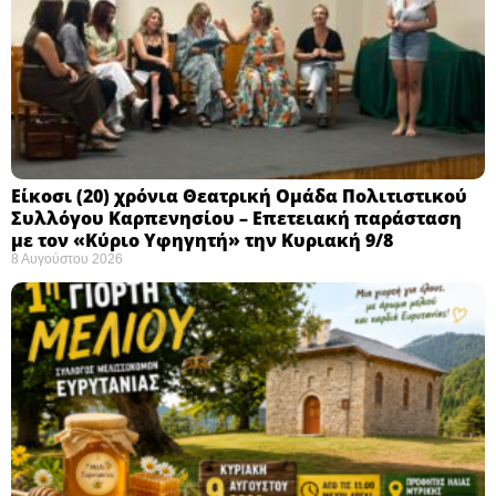
Eίκοσι (20) χρόνια Θεατρική Ομάδα Πολιτιστικού
Συλλόγου Καρπενησίου – Επετειακή παράσταση
με τον «Κύριο Υφηγητή» την Κυριακή 9/8
8 Αυγούστου 2026