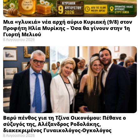
Μια «γλυκιά» νέα αρχή αύριο Κυριακή (9/8) στον
Προφήτη Ηλία Μυρίκης – Όσα θα γίνουν στην 1η
Γιορτή Μελιού
8 Αυγούστου 2026
Βαρύ πένθος για τη Τζίνα Οικονόμου: Πέθανε ο
σύζυγός της, Αλέξανδρος Ροδολάκης,
διακεκριμένος Γυναικολόγος-Ογκολόγος
8 Αυγούστου 2026