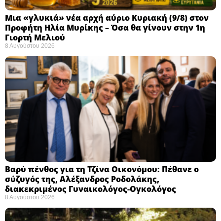
Μια «γλυκιά» νέα αρχή αύριο Κυριακή (9/8) στον
Προφήτη Ηλία Μυρίκης – Όσα θα γίνουν στην 1η
Γιορτή Μελιού
8 Αυγούστου 2026
Βαρύ πένθος για τη Τζίνα Οικονόμου: Πέθανε ο
σύζυγός της, Αλέξανδρος Ροδολάκης,
διακεκριμένος Γυναικολόγος-Ογκολόγος
8 Αυγούστου 2026