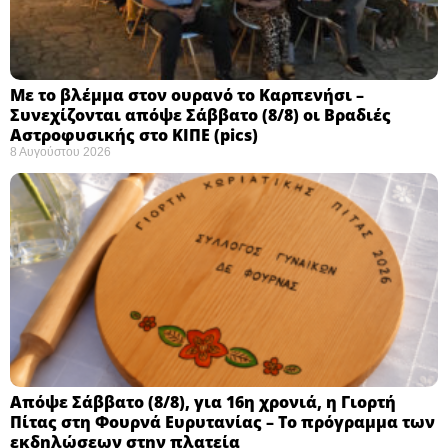
Με το βλέμμα στον ουρανό το Καρπενήσι –
Συνεχίζονται απόψε Σάββατο (8/8) οι Βραδιές
Αστροφυσικής στο ΚΙΠΕ (pics)
8 Αυγούστου 2026
Απόψε Σάββατο (8/8), για 16η χρονιά, η Γιορτή
Πίτας στη Φουρνά Ευρυτανίας – Το πρόγραμμα των
εκδηλώσεων στην πλατεία