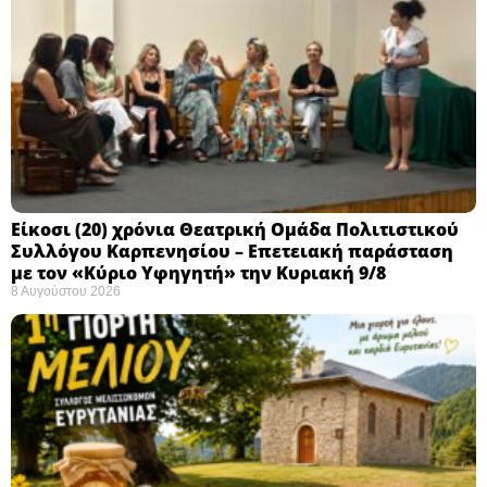
Eίκοσι (20) χρόνια Θεατρική Ομάδα Πολιτιστικού
Συλλόγου Καρπενησίου – Επετειακή παράσταση
με τον «Κύριο Υφηγητή» την Κυριακή 9/8
8 Αυγούστου 2026