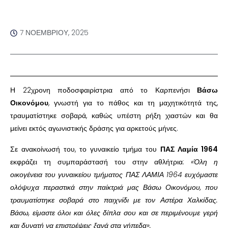
7 ΝΟΕΜΒΡΊΟΥ, 2025
Η 22χρονη ποδοσφαιρίστρια από το Καρπενήσι
Βάσω
Οικονόμου
, γνωστή για το πάθος και τη μαχητικότητά της,
τραυματίστηκε σοβαρά, καθώς υπέστη ρήξη χιαστών και θα
μείνει εκτός αγωνιστικής δράσης για αρκετούς μήνες.
Σε ανακοίνωσή του, το γυναικείο τμήμα του
ΠΑΣ Λαμία 1964
εκφράζει τη συμπαράστασή του στην αθλήτρια:
«Όλη η
οικογένεια του γυναικείου τμήματος ΠΑΣ ΛΑΜΙΑ 1964 ευχόμαστε
ολόψυχα περαστικά στην παίκτριά μας Βάσω Οικονόμου, που
τραυματίστηκε σοβαρά στο παιχνίδι με τον Αστέρα Χαλκίδας.
Βάσω, είμαστε όλοι και όλες δίπλα σου και σε περιμένουμε γερή
και δυνατή να επιστρέψεις ξανά στα γήπεδα».