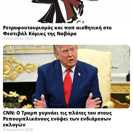
Ρετροφουτουρισμός και ποπ αισθητική στο
Φεστιβάλ Κόμικς της Ναβάρα ​
8 Αυγούστου 2026
CNN: Ο Τραμπ γυρνάει τις πλάτες του στους
Ρεπουμπλικάνους ενόψει των ενδιάμεσων
εκλογών ​
8 Αυγούστου 2026