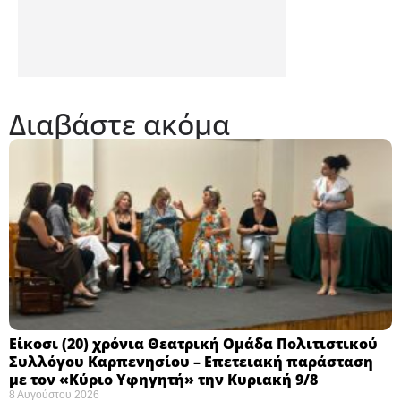
Διαβάστε ακόμα
Eίκοσι (20) χρόνια Θεατρική Ομάδα Πολιτιστικού
Συλλόγου Καρπενησίου – Επετειακή παράσταση
με τον «Κύριο Υφηγητή» την Κυριακή 9/8
8 Αυγούστου 2026