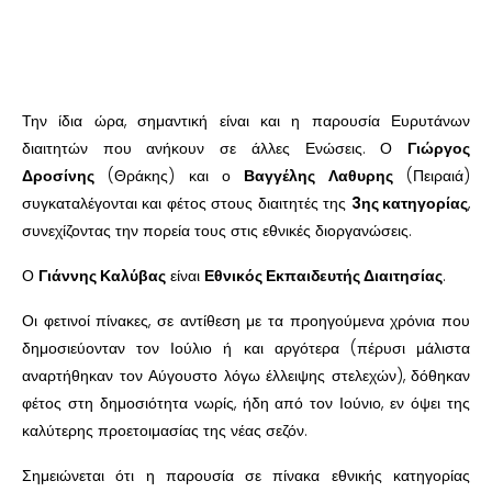
Την ίδια ώρα, σημαντική είναι και η παρουσία Ευρυτάνων
διαιτητών που ανήκουν σε άλλες Ενώσεις. Ο
Γιώργος
Δροσίνης
(Θράκης) και ο
Βαγγέλης Λαθυρης
(Πειραιά)
συγκαταλέγονται και φέτος στους διαιτητές της
3ης κατηγορίας
,
συνεχίζοντας την πορεία τους στις εθνικές διοργανώσεις.
Ο
Γιάννης Καλύβας
είναι
Εθνικός Εκπαιδευτής Διαιτησίας
.
Οι φετινοί πίνακες, σε αντίθεση με τα προηγούμενα χρόνια που
δημοσιεύονταν τον Ιούλιο ή και αργότερα (πέρυσι μάλιστα
αναρτήθηκαν τον Αύγουστο λόγω έλλειψης στελεχών), δόθηκαν
φέτος στη δημοσιότητα νωρίς, ήδη από τον Ιούνιο, εν όψει της
καλύτερης προετοιμασίας της νέας σεζόν.
Σημειώνεται ότι η παρουσία σε πίνακα εθνικής κατηγορίας