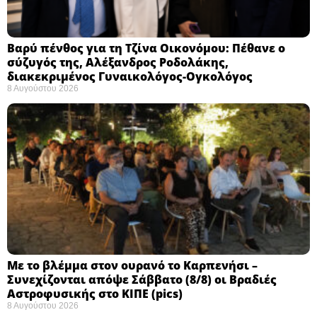
Βαρύ πένθος για τη Τζίνα Οικονόμου: Πέθανε ο
σύζυγός της, Αλέξανδρος Ροδολάκης,
διακεκριμένος Γυναικολόγος-Ογκολόγος
8 Αυγούστου 2026
Με το βλέμμα στον ουρανό το Καρπενήσι –
Συνεχίζονται απόψε Σάββατο (8/8) οι Βραδιές
Αστροφυσικής στο ΚΙΠΕ (pics)
8 Αυγούστου 2026