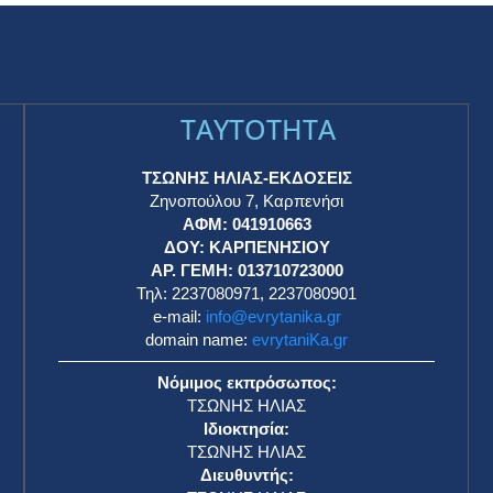
TAYTOTHTA
ΤΣΩΝΗΣ ΗΛΙΑΣ-ΕΚΔΟΣΕΙΣ
Ζηνοπούλου 7, Καρπενήσι
ΑΦΜ: 041910663
η
ΔΟΥ: ΚΑΡΠΕΝΗΣΙΟΥ
ΑΡ. ΓΕΜΗ: 013710723000
Τηλ: 2237080971, 2237080901
e-mail:
info@evrytanika.gr
domain name:
evrytaniKa.gr
Νόμιμος εκπρόσωπος:
ΤΣΩΝΗΣ ΗΛΙΑΣ
Ιδιοκτησία:
ΤΣΩΝΗΣ ΗΛΙΑΣ
Διευθυντής: