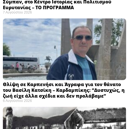
Σύμπαν, στο Κέντρο Ιστορίας και Πολιτισμού
Ευρυτανίας – ΤΟ ΠΡΟΓΡΑΜΜΑ
7 Αυγούστου 2026
Θλίψη σε Καρπενήσι και Άγραφα για τον θάνατο
του Βασίλη Κατσίκη – Καρδαμπίκης: “Δυστυχώς, η
ζωή είχε άλλα σχέδια και δεν προλάβαμε”
6 Αυγούστου 2026