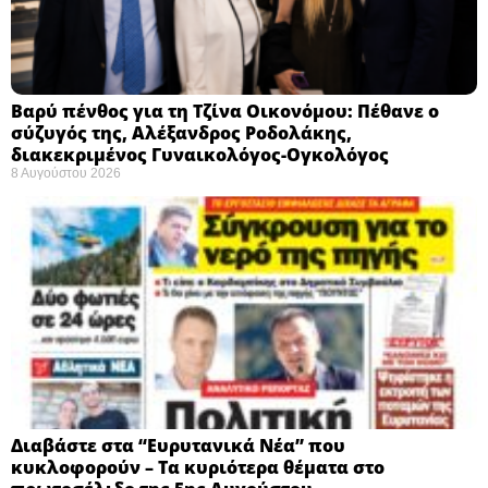
Βαρύ πένθος για τη Τζίνα Οικονόμου: Πέθανε ο
σύζυγός της, Αλέξανδρος Ροδολάκης,
διακεκριμένος Γυναικολόγος-Ογκολόγος
8 Αυγούστου 2026
Διαβάστε στα “Ευρυτανικά Νέα” που
κυκλοφορούν – Τα κυριότερα θέματα στο