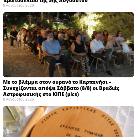
πρωτοσέλιδο της 5ης Αυγούστου
8 Αυγούστου 2026
Με το βλέμμα στον ουρανό το Καρπενήσι –
Συνεχίζονται απόψε Σάββατο (8/8) οι Βραδιές
Αστροφυσικής στο ΚΙΠΕ (pics)
8 Αυγούστου 2026