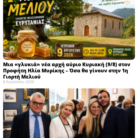
Μια «γλυκιά» νέα αρχή αύριο Κυριακή (9/8) στον
Προφήτη Ηλία Μυρίκης – Όσα θα γίνουν στην 1η
Γιορτή Μελιού
8 Αυγούστου 2026