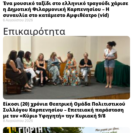
Ένα μουσικό ταξίδι στο ελληνικό τραγούδι χάρισε
η Δημοτική Φιλαρμονική Καρπενησίου – Η
συναυλία στο κατάμεστο Αμφιθέατρο (vid)
6 Αυγούστου 2026
Επικαιρότητα
Eίκοσι (20) χρόνια Θεατρική Ομάδα Πολιτιστικού
Συλλόγου Καρπενησίου – Επετειακή παράσταση
με τον «Κύριο Υφηγητή» την Κυριακή 9/8
8 Αυγούστου 2026