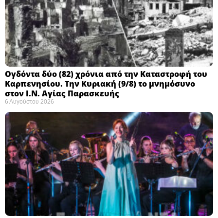
Ογδόντα δύο (82) χρόνια από την Καταστροφή του
Καρπενησίου. Την Κυριακή (9/8) το μνημόσυνο
στον Ι.Ν. Αγίας Παρασκευής
6 Αυγούστου 2026