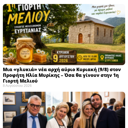
Μια «γλυκιά» νέα αρχή αύριο Κυριακή (9/8) στον
Προφήτη Ηλία Μυρίκης – Όσα θα γίνουν στην 1η
Γιορτή Μελιού
8 Αυγούστου 2026