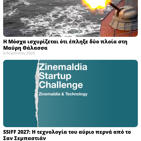
Η Μόσχα ισχυρίζεται ότι έπληξε δύο πλοία στη
Μαύρη Θάλασσα ​
8 Αυγούστου 2026
SSIFF 2027: Η τεχνολογία του αύριο περνά από το
Σαν Σεμπαστιάν ​