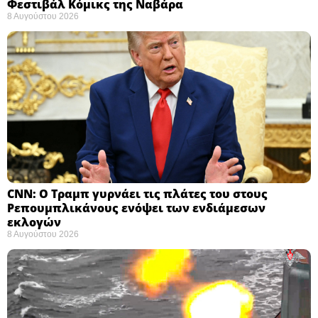
Φεστιβάλ Κόμικς της Ναβάρα ​
8 Αυγούστου 2026
CNN: Ο Τραμπ γυρνάει τις πλάτες του στους
Ρεπουμπλικάνους ενόψει των ενδιάμεσων
εκλογών ​
8 Αυγούστου 2026