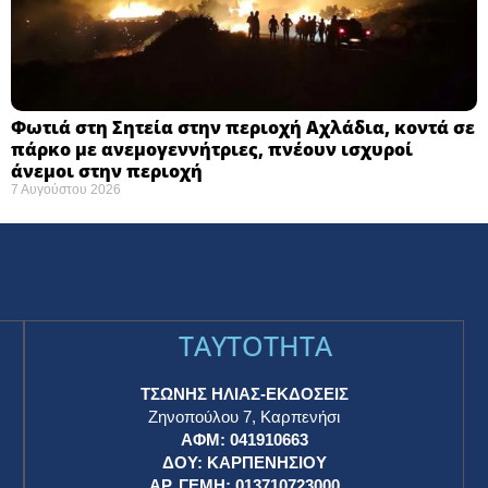
Φωτιά στη Σητεία στην περιοχή Αχλάδια, κοντά σε
πάρκο με ανεμογεννήτριες, πνέουν ισχυροί
άνεμοι στην περιοχή
7 Αυγούστου 2026
TAYTOTHTA
ΤΣΩΝΗΣ ΗΛΙΑΣ-ΕΚΔΟΣΕΙΣ
Ζηνοπούλου 7, Καρπενήσι
ΑΦΜ: 041910663
η
ΔΟΥ: ΚΑΡΠΕΝΗΣΙΟΥ
ΑΡ. ΓΕΜΗ: 013710723000