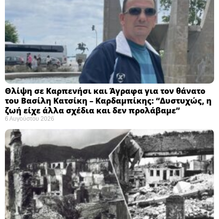
Θλίψη σε Καρπενήσι και Άγραφα για τον θάνατο
του Βασίλη Κατσίκη – Καρδαμπίκης: “Δυστυχώς, η
ζωή είχε άλλα σχέδια και δεν προλάβαμε”
6 Αυγούστου 2026