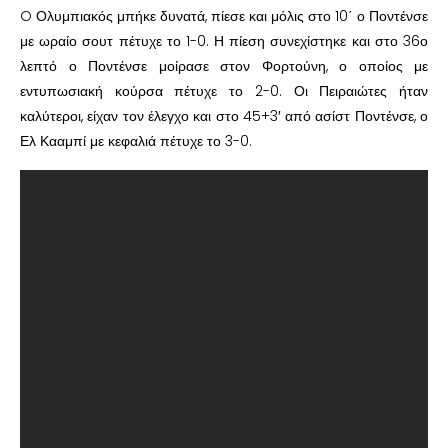
O Ολυμπιακός μπήκε δυνατά, πίεσε και μόλις στο 10΄ ο Ποντένσε
με ωραίο σουτ πέτυχε το 1-0. Η πίεση συνεχίστηκε και στο 36ο
λεπτό ο Ποντένσε μοίρασε στον Φορτούνη, ο οποίος με
εντυπωσιακή κούρσα πέτυχε το 2-0. Οι Πειραιώτες ήταν
καλύτεροι, είχαν τον έλεγχο και στο 45+3′ από ασίστ Ποντένσε, ο
Ελ Κααμπί με κεφαλιά πέτυχε το 3-0.