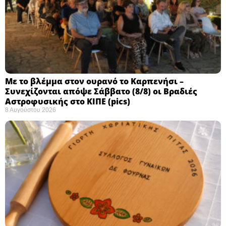
Με το βλέμμα στον ουρανό το Καρπενήσι –
Συνεχίζονται απόψε Σάββατο (8/8) οι Βραδιές
Αστροφυσικής στο ΚΙΠΕ (pics)
8 Αυγούστου 2026