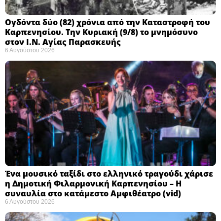
Ογδόντα δύο (82) χρόνια από την Καταστροφή του
Καρπενησίου. Την Κυριακή (9/8) το μνημόσυνο
στον Ι.Ν. Αγίας Παρασκευής
6 Αυγούστου 2026
Ένα μουσικό ταξίδι στο ελληνικό τραγούδι χάρισε
η Δημοτική Φιλαρμονική Καρπενησίου – Η
συναυλία στο κατάμεστο Αμφιθέατρο (vid)
6 Αυγούστου 2026