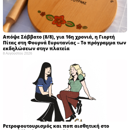
Απόψε Σάββατο (8/8), για 16η χρονιά, η Γιορτή
Πίτας στη Φουρνά Ευρυτανίας – Το πρόγραμμα των
εκδηλώσεων στην πλατεία
8 Αυγούστου 2026
Ρετροφουτουρισμός και ποπ αισθητική στο