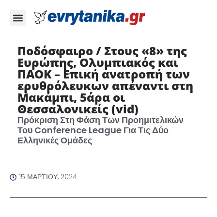
Ποδόσφαιρο / Στους «8» της
Ευρώπης, Ολυμπιακός και
ΠΑΟΚ – Επική ανατροπή των
ερυθρόλευκων απέναντι στη
Μακάμπι, 5άρα οι
Θεσσαλονικείς (vid)
Πρόκριση Στη Φάση Των Προημιτελικών
Του Conference League Για Τις Δύο
Ελληνικές Ομάδες
15 ΜΑΡΤΊΟΥ, 2024