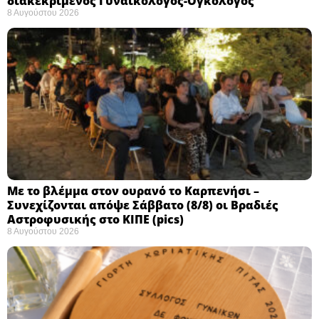
διακεκριμένος Γυναικολόγος-Ογκολόγος
8 Αυγούστου 2026
Με το βλέμμα στον ουρανό το Καρπενήσι –
Συνεχίζονται απόψε Σάββατο (8/8) οι Βραδιές
Αστροφυσικής στο ΚΙΠΕ (pics)
8 Αυγούστου 2026