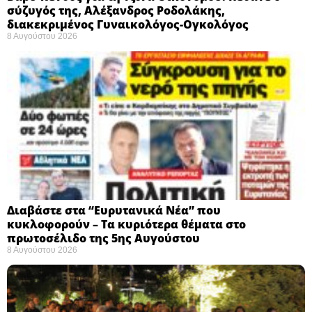
σύζυγός της, Αλέξανδρος Ροδολάκης,
διακεκριμένος Γυναικολόγος-Ογκολόγος
8 Αυγούστου 2026
Διαβάστε στα “Ευρυτανικά Νέα” που
κυκλοφορούν – Τα κυριότερα θέματα στο
πρωτοσέλιδο της 5ης Αυγούστου
8 Αυγούστου 2026