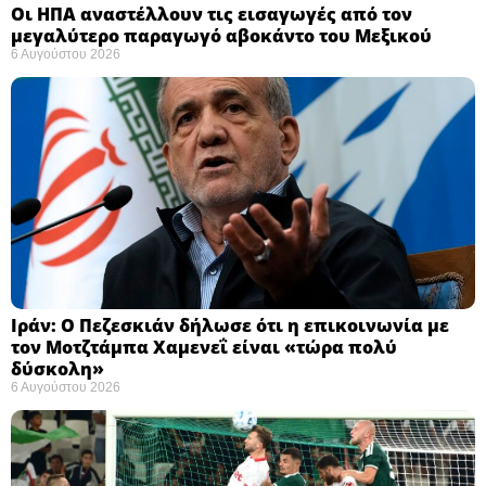
Οι ΗΠΑ αναστέλλουν τις εισαγωγές από τον
μεγαλύτερο παραγωγό αβοκάντο του Μεξικού ​
6 Αυγούστου 2026
Ιράν: Ο Πεζεσκιάν δήλωσε ότι η επικοινωνία με
τον Μοτζτάμπα Χαμενεΐ είναι «τώρα πολύ
δύσκολη» ​
6 Αυγούστου 2026