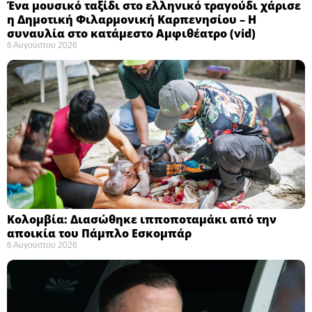
Ένα μουσικό ταξίδι στο ελληνικό τραγούδι χάρισε
η Δημοτική Φιλαρμονική Καρπενησίου – Η
συναυλία στο κατάμεστο Αμφιθέατρο (vid)
6 Αυγούστου 2026
Κολομβία: Διασώθηκε ιπποποταμάκι από την
αποικία του Πάμπλο Εσκομπάρ ​
6 Αυγούστου 2026