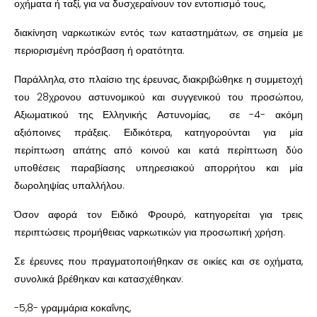
οχήματα ή ταξί, για να δυσχεραίνουν τον εντοπισμό τους,
διακίνηση ναρκωτικών εντός των καταστημάτων, σε σημεία με
περιορισμένη πρόσβαση ή ορατότητα.
Παράλληλα, στο πλαίσιο της έρευνας, διακριβώθηκε η συμμετοχή
του 28χρονου αστυνομικού και συγγενικού του προσώπου,
Αξιωματικού της Ελληνικής Αστυνομίας, σε -4- ακόμη
αξιόποινες πράξεις. Ειδικότερα, κατηγορούνται για μία
περίπτωση απάτης από κοινού και κατά περίπτωση δύο
υποθέσεις παραβίασης υπηρεσιακού απορρήτου και μία
δωροληψίας υπαλλήλου.
Όσον αφορά τον Ειδικό Φρουρό, κατηγορείται για τρεις
περιπτώσεις προμήθειας ναρκωτικών για προσωπική χρήση.
Σε έρευνες που πραγματοποιήθηκαν σε οικίες και σε οχήματα,
συνολικά βρέθηκαν και κατασχέθηκαν:
-5,8- γραμμάρια κοκαΐνης,