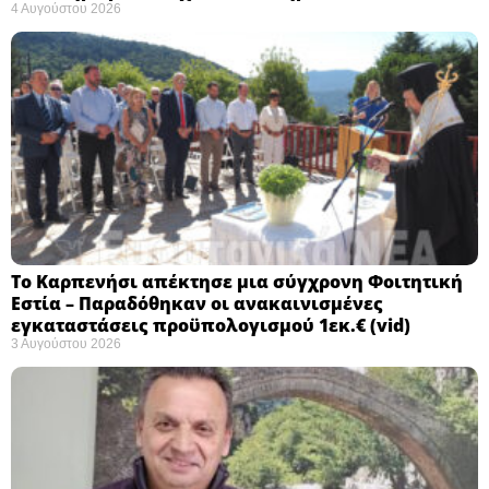
4 Αυγούστου 2026
Το Καρπενήσι απέκτησε μια σύγχρονη Φοιτητική
Εστία – Παραδόθηκαν οι ανακαινισμένες
εγκαταστάσεις προϋπολογισμού 1εκ.€ (vid)
3 Αυγούστου 2026