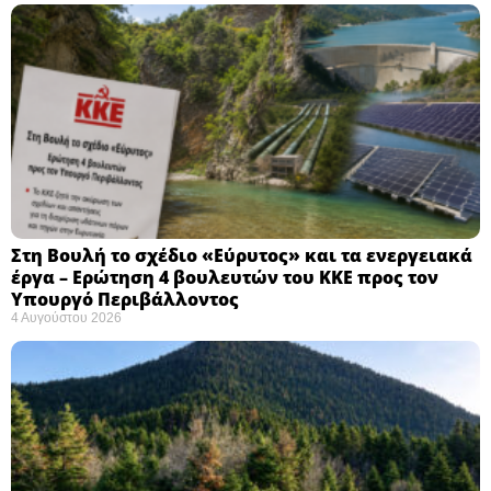
Στη Βουλή το σχέδιο «Εύρυτος» και τα ενεργειακά
έργα – Ερώτηση 4 βουλευτών του ΚΚΕ προς τον
Υπουργό Περιβάλλοντος
4 Αυγούστου 2026