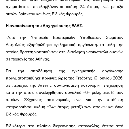
σχηματίστηκε περιλαμβάνονται ακόμη 24 άτομα, ενώ μεταξύ
αυτών βρίσκεται και ένας Ειδικός Φρουρός.
Η ανακοίνωση του Αρχηγείου της ΕΛΑΣ:
«Από την Υπηρεσία Εσωτερικών Υποθέσεων Σωμάτων
Ασφαλείας εξαρθρώθηκε εγκληματική οργάνωση, τα μέλη της
οποίας δραστηριοποιούνταν στη διακίνηση ναρκωτικών ουσιών,
σε περιοχές της Αθήνας.
Για την αποδόμηση της εγκληματικής οργάνωσης
πραγματοποιήθηκε πρωινές ώρες της Τετάρτης, 10 Ιουνίου 2026,
σε περιοχές της Αττικής, συντονισμένη αστυνομική επιχείρηση
κατά την οποία συνελήφθησαν συνολικά -6- μέλη, μεταξύ των
οποίων 28χρονος αστυνομικός, ενώ για την υπόθεση
κατηγορούνται ακόμη -24- άτομα, μεταξύ των οποίων και ένας
Ειδικός Φρουρός.
Ειδικότερα, στο πλαίσιο διερεύνησης καταγγελίας, έπειτα από