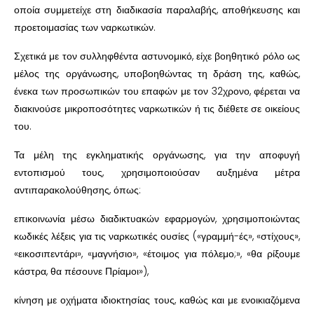
οποία συμμετείχε στη διαδικασία παραλαβής, αποθήκευσης και
προετοιμασίας των ναρκωτικών.
Σχετικά με τον συλληφθέντα αστυνομικό, είχε βοηθητικό ρόλο ως
μέλος της οργάνωσης, υποβοηθώντας τη δράση της, καθώς,
ένεκα των προσωπικών του επαφών με τον 32χρονο, φέρεται να
διακινούσε μικροποσότητες ναρκωτικών ή τις διέθετε σε οικείους
του.
Τα μέλη της εγκληματικής οργάνωσης, για την αποφυγή
εντοπισμού τους, χρησιμοποιούσαν αυξημένα μέτρα
αντιπαρακολούθησης, όπως:
επικοινωνία μέσω διαδικτυακών εφαρμογών, χρησιμοποιώντας
κωδικές λέξεις για τις ναρκωτικές ουσίες («γραμμή-ές», «στίχους»,
«εικοσιπεντάρι», «μαγνήσιο», «έτοιμος για πόλεμο;», «θα ρίξουμε
κάστρα, θα πέσουνε Πρίαμοι»),
κίνηση με οχήματα ιδιοκτησίας τους, καθώς και με ενοικιαζόμενα