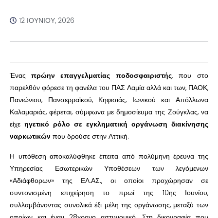
12 ΙΟΥΝΊΟΥ, 2026
Ένας
πρώην επαγγελματίας ποδοσφαιριστής
, που στο
παρελθόν φόρεσε τη φανέλα του ΠΑΣ Λαμία αλλά και των, ΠΑΟΚ,
Πανιώνιου, Πανσερραϊκού, Κηφισιάς, Ιωνικού και Απόλλωνα
Καλαμαριάς, φέρεται, σύμφωνα με δημοσίευμα της Ζούγκλας, να
είχε
ηγετικό ρόλο σε εγκληματική οργάνωση διακίνησης
ναρκωτικών
που δρούσε στην Αττική.
Η υπόθεση αποκαλύφθηκε έπειτα από πολύμηνη έρευνα της
Υπηρεσίας Εσωτερικών Υποθέσεων των λεγόμενων
«Αδιάφθορων» της ΕΛ.ΑΣ., οι οποίοι προχώρησαν σε
συντονισμένη επιχείρηση το πρωί της 10ης Ιουνίου,
συλλαμβάνοντας συνολικά έξι μέλη της οργάνωσης, μεταξύ των
οποίων και έναν 28χρονο αστυνομικό. Στη δικογραφία που