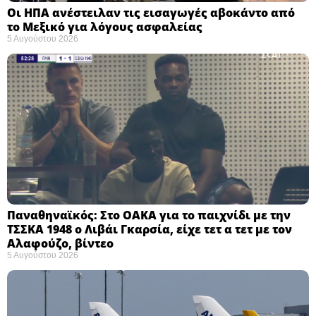
Οι ΗΠΑ ανέστειλαν τις εισαγωγές αβοκάντο από
το Μεξικό για λόγους ασφαλείας
5 Αυγούστου 2026
Παναθηναϊκός: Στο ΟΑΚΑ για το παιχνίδι με την
ΤΣΣΚΑ 1948 ο Λιβάι Γκαρσία, είχε τετ α τετ με τον
Αλαφούζο, βίντεο
5 Αυγούστου 2026