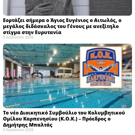
Εορτάζει σήμερα ο Άγιος Ευγένιος ο Αιτωλός, ο
μεγάλος διδάσκαλος του Γένους με ανεξίτηλο
στίγμα στην Ευρυτανία
5 Αυγούστου 2026
Το νέο Διοικητικό Συμβούλιο του Κολυμβητικού
Ομίλου Καρπενησίου (Κ.Ο.Κ.) – Πρόεδρος ο
Δημήτρης Μπαλτάς
5 Αυγούστου 2026