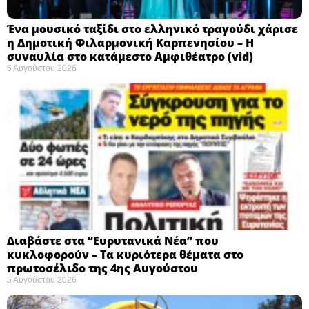
Ένα μουσικό ταξίδι στο ελληνικό τραγούδι χάρισε
η Δημοτική Φιλαρμονική Καρπενησίου – Η
συναυλία στο κατάμεστο Αμφιθέατρο (vid)
6 Αυγούστου 2026
Διαβάστε στα “Ευρυτανικά Νέα” που
κυκλοφορούν – Τα κυριότερα θέματα στο
πρωτοσέλιδο της 4ης Αυγούστου
5 Αυγούστου 2026