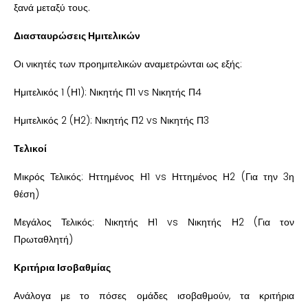
ξανά μεταξύ τους.
Διασταυρώσεις Ημιτελικών
Οι νικητές των προημιτελικών αναμετρώνται ως εξής:
Ημιτελικός 1 (Η1): Νικητής Π1 vs Νικητής Π4
Ημιτελικός 2 (Η2): Νικητής Π2 vs Νικητής Π3
Τελικοί
Μικρός Τελικός: Ηττημένος Η1 vs Ηττημένος Η2 (Για την 3η
θέση)
Μεγάλος Τελικός: Νικητής Η1 vs Νικητής Η2 (Για τον
Πρωταθλητή)
Κριτήρια Ισοβαθμίας
Ανάλογα με το πόσες ομάδες ισοβαθμούν, τα κριτήρια