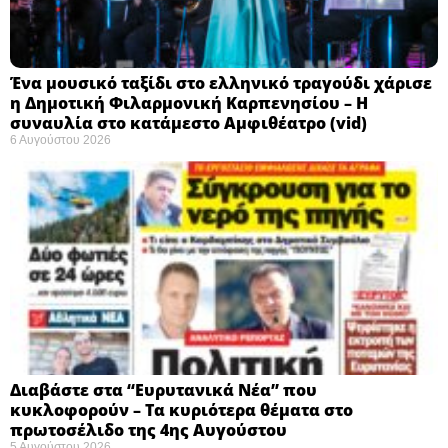
Ένα μουσικό ταξίδι στο ελληνικό τραγούδι χάρισε
η Δημοτική Φιλαρμονική Καρπενησίου – Η
συναυλία στο κατάμεστο Αμφιθέατρο (vid)
6 Αυγούστου 2026
Διαβάστε στα “Ευρυτανικά Νέα” που
κυκλοφορούν – Τα κυριότερα θέματα στο
πρωτοσέλιδο της 4ης Αυγούστου
5 Αυγούστου 2026