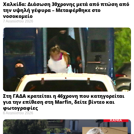
Χαλκίδα: Διάσωση 30χρονης μετά από πτώση από
την υψηλή γέφυρα – Μεταφέρθηκε στο
νοσοκομείο ​
7 Αυγούστου 2026
Στη ΓΑΔΑ κρατείται η 46χρονη που κατηγορείται
για την επίθεση στη Marfin, δείτε βίντεο και
φωτογραφίες
6 Αυγούστου 2026