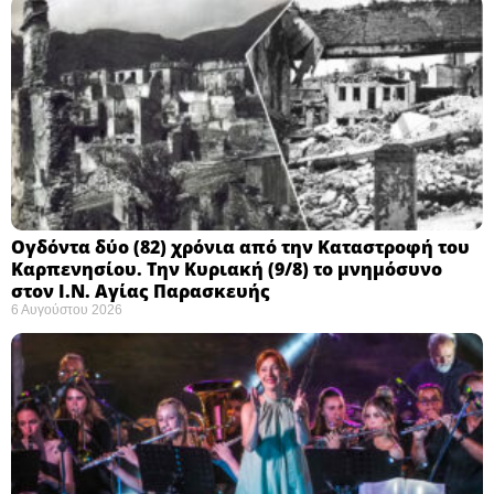
Ογδόντα δύο (82) χρόνια από την Καταστροφή του
Καρπενησίου. Την Κυριακή (9/8) το μνημόσυνο
στον Ι.Ν. Αγίας Παρασκευής
6 Αυγούστου 2026