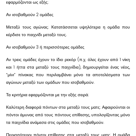
εφαρμόζονται ως εξής:
Αν ισοβαθμούν 2 ομάδες
Μεταξύ τους αγώνας: Κατατάσσεται υψηλότερα η ομάδα που
κέρδισε το παιχνίδι μεταξύ τους.
Αν ισοβαθμούν 3 ή περισσότερες ομάδες
Αν τρεις ομάδες έχουν το ίδιο ρεκόρ (π.χ. όλες έχουν από 1 νίκη
και 1 ήττα στα μεταξύ τους παιχνίδια), δημιουργείται ένας νέος,
“μίνι” πίνακας που περιλαμβάνει μόνο τα αποτελέσματα των
αγώνων μεταξύ των ομάδων που ισοβαθμούν.
Τα κριτήρια εφαρμόζονται με την εξής σειρά:
Καλύτερη διαφορά πόντων στα μεταξύ τους ματς: Αφαιρούνται οι
πόντοι άμυνας από τους πόντους επίθεσης, υπολογίζοντας μόνο
τα παιχνίδια ανάμεσα στις ομάδες που ισοβαθμούν.
Περισσότεροι πόντοι επίθεσης στα μεταξύ τους ματς: Η ομάδα