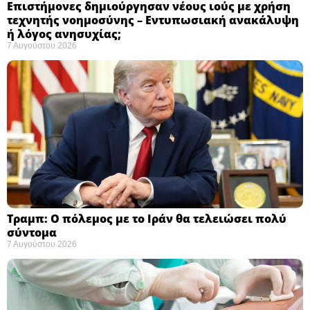
Επιστήμονες δημιούργησαν νέους ιούς με χρήση
τεχνητής νοημοσύνης – Εντυπωσιακή ανακάλυψη
ή λόγος ανησυχίας; ​
7 Αυγούστου 2026
Τραμπ: Ο πόλεμος με το Ιράν θα τελειώσει πολύ
σύντομα ​
7 Αυγούστου 2026