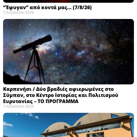
“Έφυγαν” από κοντά μας… (7/8/26)
7 Αυγούστου 2026
Καρπενήσι / Δύο βραδιές αφιερωμένες στο
Σύμπαν, στο Κέντρο Ιστορίας και Πολιτισμού
Ευρυτανίας – ΤΟ ΠΡΟΓΡΑΜΜΑ
7 Αυγούστου 2026