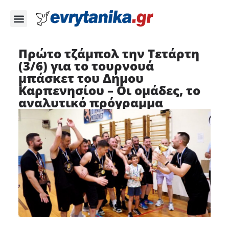
Πρώτο τζάμπολ την Τετάρτη
(3/6) για το τουρνουά
μπάσκετ του Δήμου
Καρπενησίου – Οι ομάδες, το
αναλυτικό πρόγραμμα