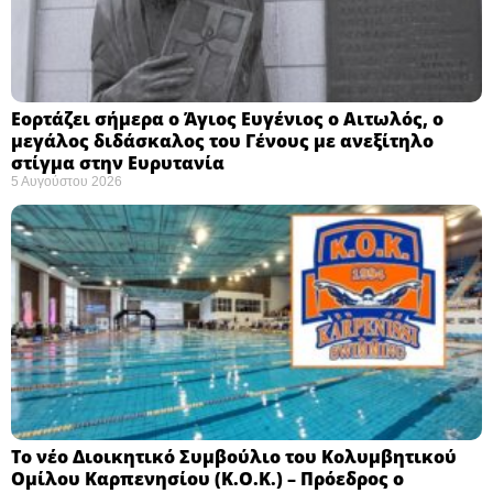
Εορτάζει σήμερα ο Άγιος Ευγένιος ο Αιτωλός, ο
μεγάλος διδάσκαλος του Γένους με ανεξίτηλο
στίγμα στην Ευρυτανία
5 Αυγούστου 2026
Το νέο Διοικητικό Συμβούλιο του Κολυμβητικού
Ομίλου Καρπενησίου (Κ.Ο.Κ.) – Πρόεδρος ο