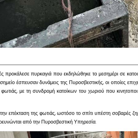
ιές προκάλεσε πυρκαγιά που εκδηλώθηκε το μεσημέρι σε κατοι
 σημείο έσπευσαν δυνάμεις της Πυροσβεστικής, οι οποίες επιχ
ς φωτιάς, με τη συνδρομή κατοίκων του χωριού που κινητοπο
ην επέκταση της φωτιάς, ωστόσο το σπίτι υπέστη σοβαρές ζημ
ιερευνώνται από την Πυροσβεστική Υπηρεσία.