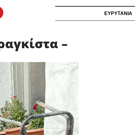
ΕΥΡΥΤΑΝΙΑ
ραγκίστα –