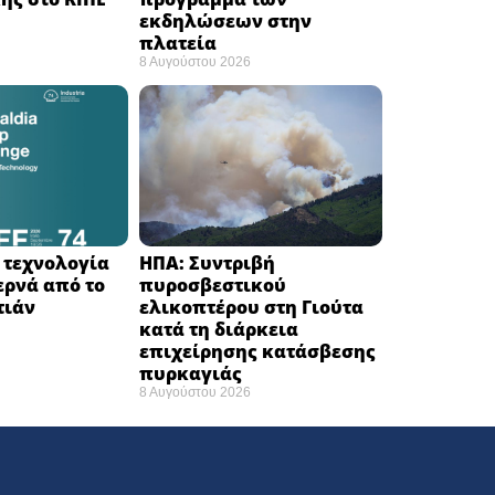
εκδηλώσεων στην
πλατεία
8 Αυγούστου 2026
Η τεχνολογία
ΗΠΑ: Συντριβή
ερνά από το
πυροσβεστικού
ιάν ​
ελικοπτέρου στη Γιούτα
κατά τη διάρκεια
επιχείρησης κατάσβεσης
πυρκαγιάς ​
8 Αυγούστου 2026