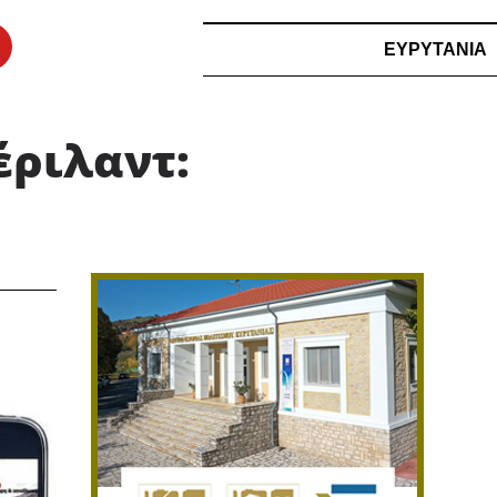
ΕΥΡΥΤΑΝΙΑ
έριλαντ: