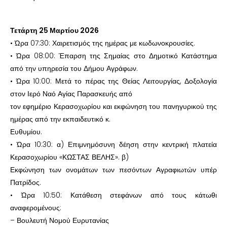
Τετάρτη 25 Μαρτίου 2026
• Ώρα 07:30: Χαιρετισμός της ημέρας με κωδωνοκρουσίες.
• Ώρα 08:00: Έπαρση της Σημαίας στο Δημοτικό Κατάστημα
από την υπηρεσία του Δήμου Αγράφων.
• Ώρα 10:00: Μετά το πέρας της Θείας Λειτουργίας, Δοξολογία
στον Ιερό Ναό Αγίας Παρασκευής από
τον εφημέριο Κερασοχωρίου και εκφώνηση του πανηγυρικού της
ημέρας από την εκπαιδευτικό κ.
Ευθυμίου.
• Ώρα 10:30: α) Επιμνημόσυνη δέηση στην κεντρική πλατεία
Κερασοχωρίου «ΚΩΣΤΑΣ ΒΕΛΗΣ». β)
Εκφώνηση των ονομάτων των πεσόντων Αγραφιωτών υπέρ
Πατρίδος.
• Ώρα 10:50: Κατάθεση στεφάνων από τους κάτωθι
αναφερομένους:
– Βουλευτή Νομού Ευρυτανίας