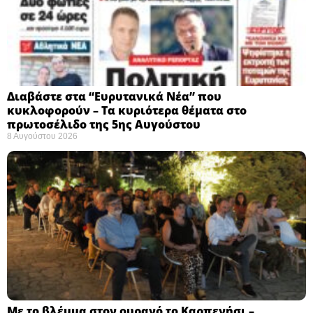
Διαβάστε στα “Ευρυτανικά Νέα” που
κυκλοφορούν – Τα κυριότερα θέματα στο
πρωτοσέλιδο της 5ης Αυγούστου
8 Αυγούστου 2026
Με το βλέμμα στον ουρανό το Καρπενήσι –