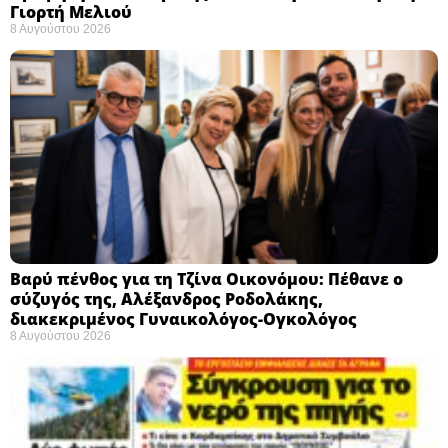
Γιορτή Μελιού
8 Αυγούστου 2026
Βαρύ πένθος για τη Τζίνα Οικονόμου: Πέθανε ο
σύζυγός της, Αλέξανδρος Ροδολάκης,
διακεκριμένος Γυναικολόγος-Ογκολόγος
8 Αυγούστου 2026