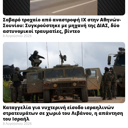
Σοβαρό τροχαίο από αναστροφή ΙΧ στην Αθηνών-
Σουνίου: Συγκρούστηκε με μηχανή της ΔΙΑΣ, δύο
αστυνομικοί τραυματίες, βίντεο
8 Αυγούστου 2026
Καταγγελία για νυχτερινή είσοδο ισραηλινών
στρατευμάτων σε χωριό του Λιβάνου, η απάντηση
του Ισραήλ
8 Αυγούστου 2026