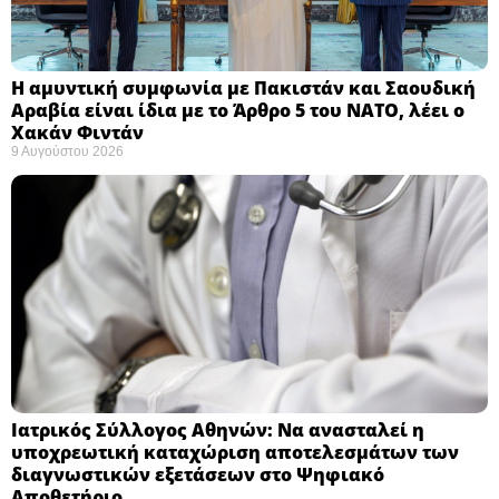
Η αμυντική συμφωνία με Πακιστάν και Σαουδική
Αραβία είναι ίδια με το Άρθρο 5 του ΝΑΤΟ, λέει ο
Χακάν Φιντάν ​
9 Αυγούστου 2026
Ιατρικός Σύλλογος Αθηνών: Να ανασταλεί η
υποχρεωτική καταχώριση αποτελεσμάτων των
διαγνωστικών εξετάσεων στο Ψηφιακό
Αποθετήριο ​