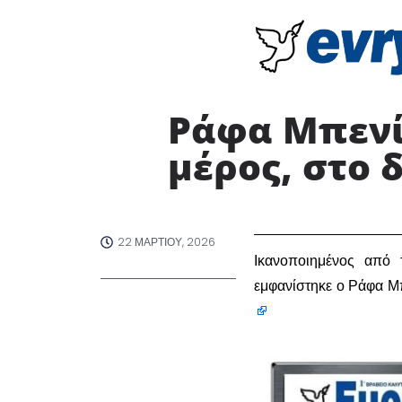
Ράφα Μπενί
μέρος, στο 
22 ΜΑΡΤΊΟΥ, 2026
Ικανοποιημένος από 
εμφανίστηκε ο Ράφα 