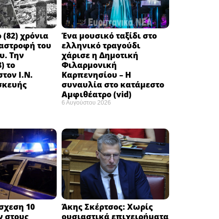
 (82) χρόνια
Ένα μουσικό ταξίδι στο
ταστροφή του
ελληνικό τραγούδι
υ. Την
χάρισε η Δημοτική
) το
Φιλαρμονική
τον Ι.Ν.
Καρπενησίου – Η
σκευής
συναυλία στο κατάμεστο
Αμφιθέατρο (vid)
6 Αυγούστου 2026
σχεση 10
Άκης Σκέρτσος: Χωρίς
ν στους
ουσιαστικά επιχειρήματα