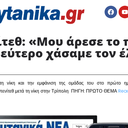
τεθ: «Μου άρεσε το
δεύτερο χάσαμε τον 
τη νίκη και την εμφάνιση της ομάδας του στο πρώτο ημ
Μπενίτεθ μετά τη νίκη στην Τρίπολη ΠΗΓΗ: ΠΡΩΤΟ ΘΕΜΑ
Rea