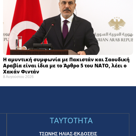
Η αμυντική συμφωνία με Πακιστάν και Σαουδική
Αραβία είναι ίδια με το Άρθρο 5 του ΝΑΤΟ, λέει ο
Χακάν Φιντάν
8 Αυγούστου 2026
TAYTOTHTA
ΤΣΩΝΗΣ ΗΛΙΑΣ-ΕΚΔΟΣΕΙΣ