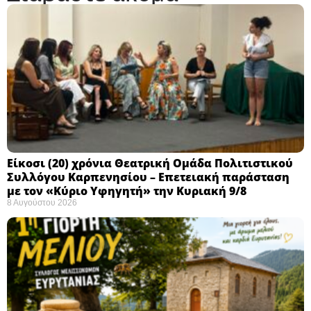
Eίκοσι (20) χρόνια Θεατρική Ομάδα Πολιτιστικού
Συλλόγου Καρπενησίου – Επετειακή παράσταση
με τον «Κύριο Υφηγητή» την Κυριακή 9/8
8 Αυγούστου 2026