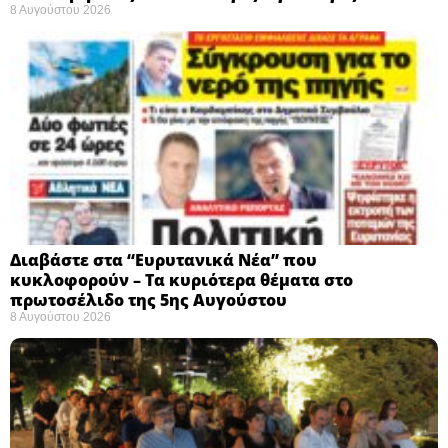
8 Αυγούστου 2026
Διαβάστε στα “Ευρυτανικά Νέα” που
κυκλοφορούν – Τα κυριότερα θέματα στο
πρωτοσέλιδο της 5ης Αυγούστου
8 Αυγούστου 2026