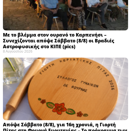
Με το βλέμμα στον ουρανό το Καρπενήσι –
Συνεχίζονται απόψε Σάββατο (8/8) οι Βραδιές
Αστροφυσικής στο ΚΙΠΕ (pics)
8 Αυγούστου 2026
Απόψε Σάββατο (8/8), για 16η χρονιά, η Γιορτή
Πίτας στη Φουρνά Ευρυτανίας – Το πρόγραμμα των