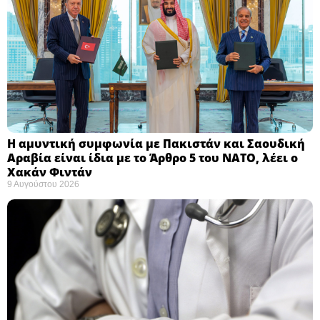
Η αμυντική συμφωνία με Πακιστάν και Σαουδική
Αραβία είναι ίδια με το Άρθρο 5 του ΝΑΤΟ, λέει ο
Χακάν Φιντάν ​
9 Αυγούστου 2026