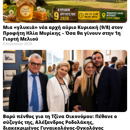
Μια «γλυκιά» νέα αρχή αύριο Κυριακή (9/8) στον
Προφήτη Ηλία Μυρίκης – Όσα θα γίνουν στην 1η
Γιορτή Μελιού
8 Αυγούστου 2026
Βαρύ πένθος για τη Τζίνα Οικονόμου: Πέθανε ο
σύζυγός της, Αλέξανδρος Ροδολάκης,
διακεκριμένος Γυναικολόγος-Ογκολόγος