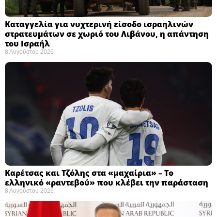
Καταγγελία για νυχτερινή είσοδο ισραηλινών
στρατευμάτων σε χωριό του Λιβάνου, η απάντηση
του Ισραήλ
8 Αυγούστου 2026
Καρέτσας και Τζόλης στα «μαχαίρια» – Το
ελληνικό «ραντεβού» που κλέβει την παράσταση
8 Αυγούστου 2026