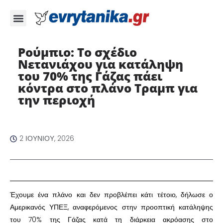
Ρούμπιο: Το σχέδιο
Νετανιάχου για κατάληψη
του 70% της Γάζας πάει
κόντρα στο πλάνο Τραμπ για
την περιοχή
2 ΙΟΥΝΊΟΥ, 2026
Έχουμε ένα πλάνο και δεν προβλέπει κάτι τέτοιο, δήλωσε ο
Αμερικανός ΥΠΕΞ, αναφερόμενος στην προοπτική κατάληψης
του 70% της Γάζας κατά τη διάρκεια ακρόασης στο