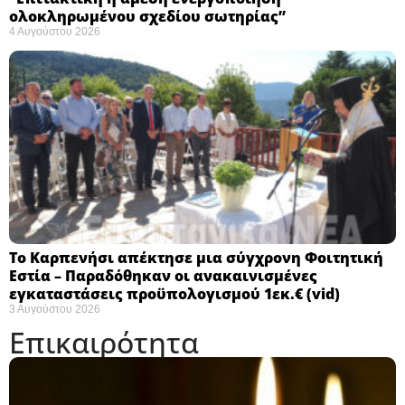
ολοκληρωμένου σχεδίου σωτηρίας”
4 Αυγούστου 2026
Το Καρπενήσι απέκτησε μια σύγχρονη Φοιτητική
Εστία – Παραδόθηκαν οι ανακαινισμένες
εγκαταστάσεις προϋπολογισμού 1εκ.€ (vid)
3 Αυγούστου 2026
Επικαιρότητα