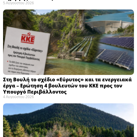
5 Αυγούστου 2026
Στη Βουλή το σχέδιο «Εύρυτος» και τα ενεργειακά
έργα – Ερώτηση 4 βουλευτών του ΚΚΕ προς τον
Υπουργό Περιβάλλοντος
4 Αυγούστου 2026