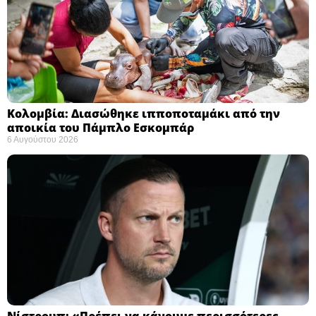
Κολομβία: Διασώθηκε ιπποποταμάκι από την
αποικία του Πάμπλο Εσκομπάρ ​
6 Αυγούστου 2026
Νίστρουπ: «Πρέπει να κάνουμε περισσότερες