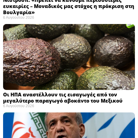
ευκαιρίες – Μοναδικός μας στόχος η πρόκριση στη
Βουλγαρία» ​
6 Αυγούστου 2026
Οι ΗΠΑ αναστέλλουν τις εισαγωγές από τον
μεγαλύτερο παραγωγό αβοκάντο του Μεξικού ​
6 Αυγούστου 2026