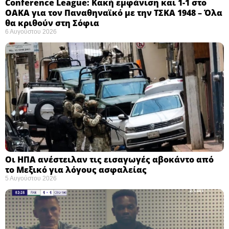
Conference League: Κακή εμφάνιση και 1-1 στο
ΟΑΚΑ για τον Παναθηναϊκό με την ΤΣΚΑ 1948 – Όλα
θα κριθούν στη Σόφια ​
6 Αυγούστου 2026
Οι ΗΠΑ ανέστειλαν τις εισαγωγές αβοκάντο από
το Μεξικό για λόγους ασφαλείας
5 Αυγούστου 2026