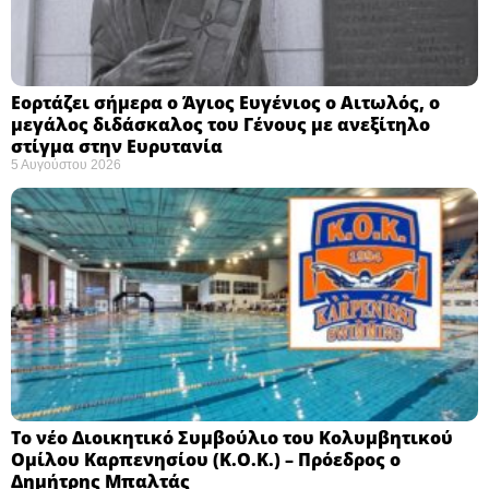
Εορτάζει σήμερα ο Άγιος Ευγένιος ο Αιτωλός, ο
μεγάλος διδάσκαλος του Γένους με ανεξίτηλο
στίγμα στην Ευρυτανία
5 Αυγούστου 2026
Το νέο Διοικητικό Συμβούλιο του Κολυμβητικού
Ομίλου Καρπενησίου (Κ.Ο.Κ.) – Πρόεδρος ο
Δημήτρης Μπαλτάς