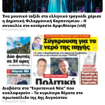
Ένα μουσικό ταξίδι στο ελληνικό τραγούδι χάρισε
η Δημοτική Φιλαρμονική Καρπενησίου – Η
συναυλία στο κατάμεστο Αμφιθέατρο (vid)
6 Αυγούστου 2026
Διαβάστε στα “Ευρυτανικά Νέα” που
κυκλοφορούν – Τα κυριότερα θέματα στο
πρωτοσέλιδο της 4ης Αυγούστου
5 Αυγούστου 2026