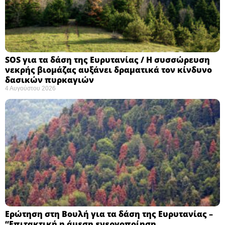
SOS για τα δάση της Ευρυτανίας / Η συσσώρευση
νεκρής βιομάζας αυξάνει δραματικά τον κίνδυνο
δασικών πυρκαγιών
4 Αυγούστου 2026
Ερώτηση στη Βουλή για τα δάση της Ευρυτανίας –
“Eπιτακτική η άμεση ενεργοποίηση