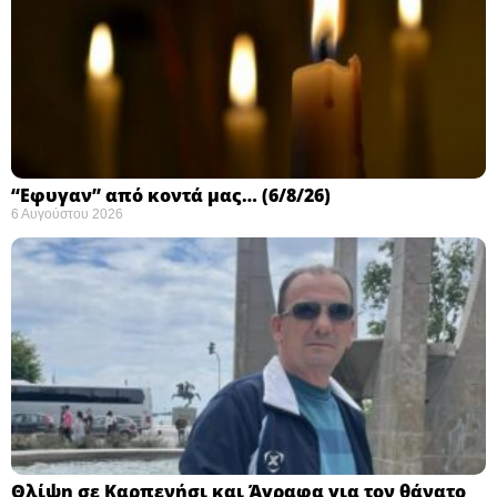
“Εφυγαν” από κοντά μας… (6/8/26)
6 Αυγούστου 2026
Θλίψη σε Καρπενήσι και Άγραφα για τον θάνατο