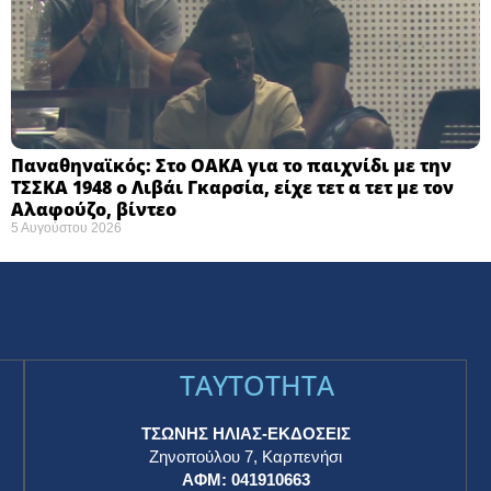
Παναθηναϊκός: Στο ΟΑΚΑ για το παιχνίδι με την
ΤΣΣΚΑ 1948 ο Λιβάι Γκαρσία, είχε τετ α τετ με τον
Αλαφούζο, βίντεο
5 Αυγούστου 2026
TAYTOTHTA
ΤΣΩΝΗΣ ΗΛΙΑΣ-ΕΚΔΟΣΕΙΣ
Ζηνοπούλου 7, Καρπενήσι
ΑΦΜ: 041910663
η