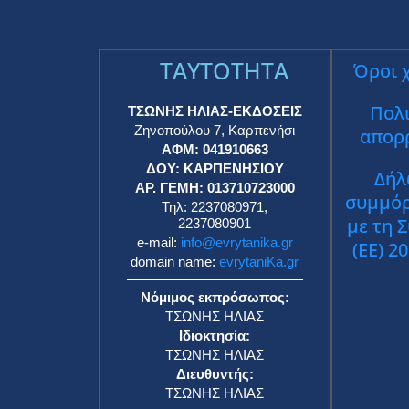
TAYTOTHTA
Όροι 
Πολι
ΤΣΩΝΗΣ ΗΛΙΑΣ-ΕΚΔΟΣΕΙΣ
Ζηνοπούλου 7, Καρπενήσι
απορ
ΑΦΜ: 041910663
ΔΟΥ: ΚΑΡΠΕΝΗΣΙΟΥ
Δήλ
ΑΡ. ΓΕΜΗ: 013710723000
συμμό
Τηλ: 2237080971,
με τη 
2237080901
e-mail:
info@evrytanika.gr
(ΕΕ) 2
domain name:
evrytaniKa.gr
Νόμιμος εκπρόσωπος:
ΤΣΩΝΗΣ ΗΛΙΑΣ
Ιδιοκτησία:
ΤΣΩΝΗΣ ΗΛΙΑΣ
Διευθυντής:
ΤΣΩΝΗΣ ΗΛΙΑΣ