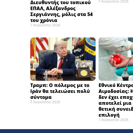
Διευθυντής του τοπικού
7 Αυγούστου 2026
ΕΠΑΛ, Αλέξανδρος
Σεργιάννης, μόλις στα 54
του χρόνια
7 Αυγούστου 2026
Τραμπ: Ο πόλεμος με το
Εθνικό Κέντρ
Ιράν θα τελειώσει πολύ
Αιμοδοσίας: 
σύντομα ​
δεν έχει επο
αποτελεί μια
7 Αυγούστου 2026
θετική συνει
επιλογή ​
7 Αυγούστου 2026