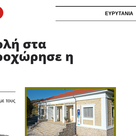
ΕΥΡΥΤΑΝΙΑ
ολή στα
ροχώρησε η
με τους