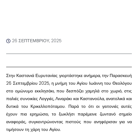
26 ΣΕΠΤΕΜΒΡΊΟΥ, 2025
Στην Καστανιά Ευρυτανίας γιορτάστηκε ανήμερα, την Παρασκευή
26 Σεπτεμβρίου 2025, η μνήμη του Αγίου Ιωάννη του Θεολόγου
στο ομώνυμο εκκλησάκι, που δεσπόζει χαμηλά στο χωριό, στις
παλιές συνοικίες Λογγιές, Λιναράκι και Καστανούλα, ανατολικά και
δυτικά του Κρικελλοπόταμου. Παρά το ότι οι γειτονιές αυτές
έχουν πια ερημώσει, το ξωκλήσι παρέμεινε ζωντανό σημείο
αναφοράς, συγκεντρώνοντας πιστούς που ανηφόρισαν για να
τιμήσουν τη χάρη του Αγίου.