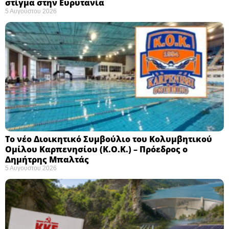
στίγμα στην Ευρυτανία
5 Αυγούστου 2026
Το νέο Διοικητικό Συμβούλιο του Κολυμβητικού
Ομίλου Καρπενησίου (Κ.Ο.Κ.) – Πρόεδρος ο
Δημήτρης Μπαλτάς
5 Αυγούστου 2026