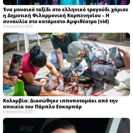
Ένα μουσικό ταξίδι στο ελληνικό τραγούδι χάρισε
η Δημοτική Φιλαρμονική Καρπενησίου – Η
συναυλία στο κατάμεστο Αμφιθέατρο (vid)
6 Αυγούστου 2026
Κολομβία: Διασώθηκε ιπποποταμάκι από την
αποικία του Πάμπλο Εσκομπάρ ​
6 Αυγούστου 2026