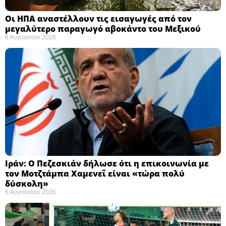
Οι ΗΠΑ αναστέλλουν τις εισαγωγές από τον
μεγαλύτερο παραγωγό αβοκάντο του Μεξικού ​
6 Αυγούστου 2026
Ιράν: Ο Πεζεσκιάν δήλωσε ότι η επικοινωνία με
τον Μοτζτάμπα Χαμενεΐ είναι «τώρα πολύ
δύσκολη» ​
6 Αυγούστου 2026