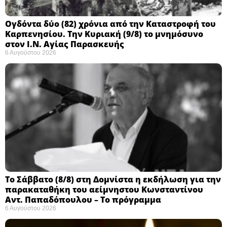
Ογδόντα δύο (82) χρόνια από την Καταστροφή του
Καρπενησίου. Την Κυριακή (9/8) το μνημόσυνο
στον Ι.Ν. Αγίας Παρασκευής
6 Αυγούστου 2026
Το Σάββατο (8/8) στη Δομνίστα η εκδήλωση για την
παρακαταθήκη του αείμνηστου Κωνσταντίνου
Αντ. Παπαδόπουλου – Το πρόγραμμα
6 Αυγούστου 2026