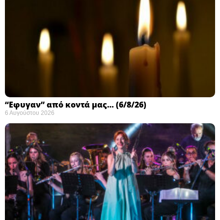
“Εφυγαν” από κοντά μας… (6/8/26)
6 Αυγούστου 2026