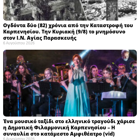
Ογδόντα δύο (82) χρόνια από την Καταστροφή του
Καρπενησίου. Την Κυριακή (9/8) το μνημόσυνο
στον Ι.Ν. Αγίας Παρασκευής
6 Αυγούστου 2026
Ένα μουσικό ταξίδι στο ελληνικό τραγούδι χάρισε
η Δημοτική Φιλαρμονική Καρπενησίου – Η
συναυλία στο κατάμεστο Αμφιθέατρο (vid)
6 Αυγούστου 2026