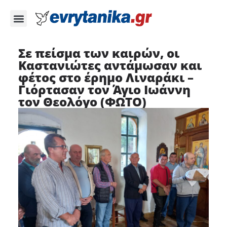
Σε πείσμα των καιρών, οι
Καστανιώτες αντάμωσαν και
φέτος στο έρημο Λιναράκι –
Γιόρτασαν τον Άγιο Ιωάννη
τον Θεολόγο (ΦΩΤΟ)