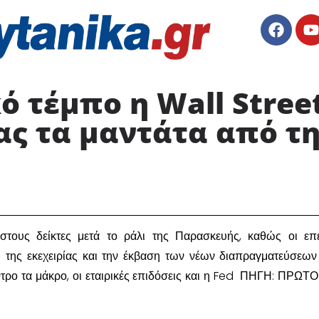
ό τέμπο η Wall Stree
ας τα μαντάτα από τ
 στους δείκτες μετά το ράλι της Παρασκευής, καθώς οι επ
η της εκεχειρίας και την έκβαση των νέων διαπραγματεύσεων
ντρο τα μάκρο, οι εταιρικές επιδόσεις και η Fed ΠΗΓΗ: ΠΡΩ