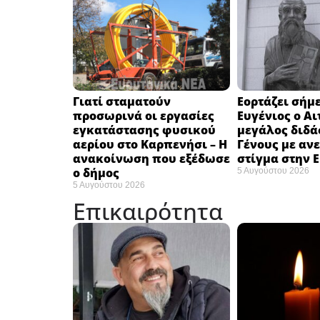
Γιατί σταματούν
Εορτάζει σήμε
προσωρινά οι εργασίες
Ευγένιος ο Αι
εγκατάστασης φυσικού
μεγάλος διδά
αερίου στο Καρπενήσι – Η
Γένους με αν
ανακοίνωση που εξέδωσε
στίγμα στην 
ο δήμος
5 Αυγούστου 2026
5 Αυγούστου 2026
Επικαιρότητα