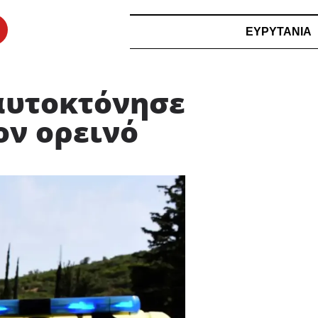
ΕΥΡΥΤΑΝΙΑ
αυτοκτόνησε
ον ορεινό