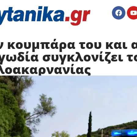
ν κουμπάρα του και 
γωδία συγκλονίζει τ
λοακαρνανίας