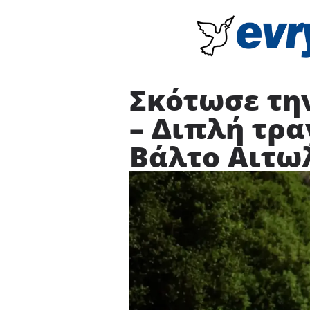
Σκότωσε τη
– Διπλή τρα
Βάλτο Αιτω