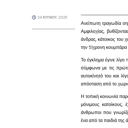
24 ΙΟΥΝΊΟΥ, 2025
Ανείπωτη τραγωδία ση
Αμφιλοχίας, βυθίζοντ
άνδρας, κάτοικος του 
την 51χρονη κουμπάρα τ
Το έγκλημα έγινε λίγο 
σύμφωνα με τις πρώτ
αυτοκίνητό του και λί
απόσταση από το χωρι
Η τοπική κοινωνία παρα
μόνιμους κατοίκους, 
άνθρωποι που γνωρίζο
ένα από τα παιδιά της 