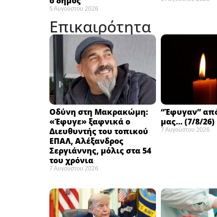
ο δήμος
5 Αυγούστου 2026
Επικαιρότητα
Οδύνη στη Μακρακώμη:
“Έφυγαν” απ
«Έφυγε» ξαφνικά ο
μας… (7/8/26)
Διευθυντής του τοπικού
7 Αυγούστου 2026
ΕΠΑΛ, Αλέξανδρος
Σεργιάννης, μόλις στα 54
του χρόνια
7 Αυγούστου 2026