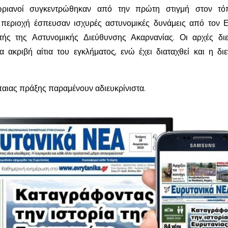
ωριανοί συγκεντρώθηκαν από την πρώτη στιγμή στον τό
 περιοχή έσπευσαν ισχυρές αστυνομικές δυνάμεις από τον 
τής της Αστυνομικής Διεύθυνσης Ακαρνανίας. Οι αρχές δι
α ακριβή αίτια του εγκλήματος, ενώ έχει διαταχθεί και η διε
.
παιας πράξης παραμένουν αδιευκρίνιστα.