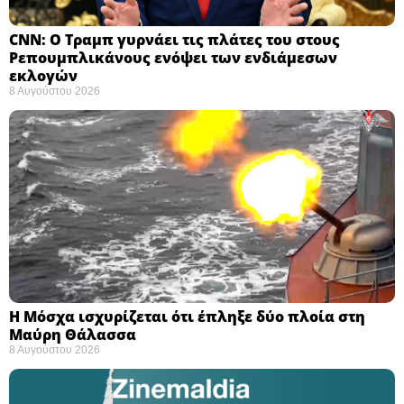
CNN: Ο Τραμπ γυρνάει τις πλάτες του στους
Ρεπουμπλικάνους ενόψει των ενδιάμεσων
εκλογών ​
8 Αυγούστου 2026
Η Μόσχα ισχυρίζεται ότι έπληξε δύο πλοία στη
Μαύρη Θάλασσα ​
8 Αυγούστου 2026