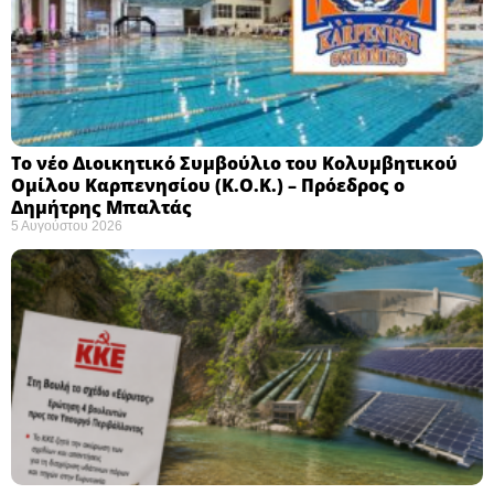
Το νέο Διοικητικό Συμβούλιο του Κολυμβητικού
Ομίλου Καρπενησίου (Κ.Ο.Κ.) – Πρόεδρος ο
Δημήτρης Μπαλτάς
5 Αυγούστου 2026