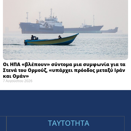
Οι ΗΠΑ «βλέπουν» σύντομα μια συμφωνία για τα
Στενά του Ορμούζ, «υπάρχει πρόοδος μεταξύ Ιράν
και Ομάν»
7 Αυγούστου 2026
TAYTOTHTA