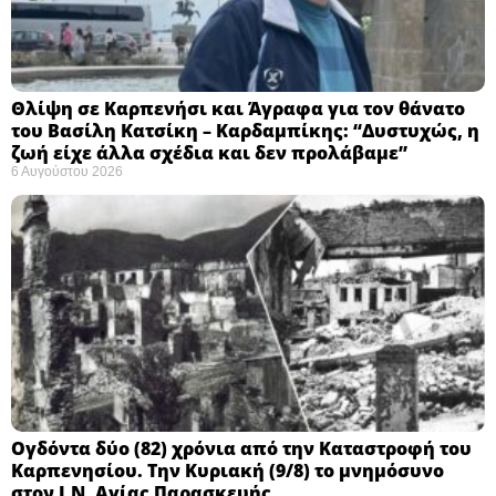
Θλίψη σε Καρπενήσι και Άγραφα για τον θάνατο
του Βασίλη Κατσίκη – Καρδαμπίκης: “Δυστυχώς, η
ζωή είχε άλλα σχέδια και δεν προλάβαμε”
6 Αυγούστου 2026
Ογδόντα δύο (82) χρόνια από την Καταστροφή του
Καρπενησίου. Την Κυριακή (9/8) το μνημόσυνο
στον Ι.Ν. Αγίας Παρασκευής