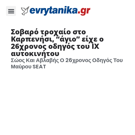
Σοβαρό τροχαίο στο
Καρπενήσι, “άγιο” είχε ο
26χρονος οδηγός του ΙΧ
αυτοκινήτου
Σώος Και Αβλαβής Ο 26χρονος Οδηγός Του
Μαύρου SEAT