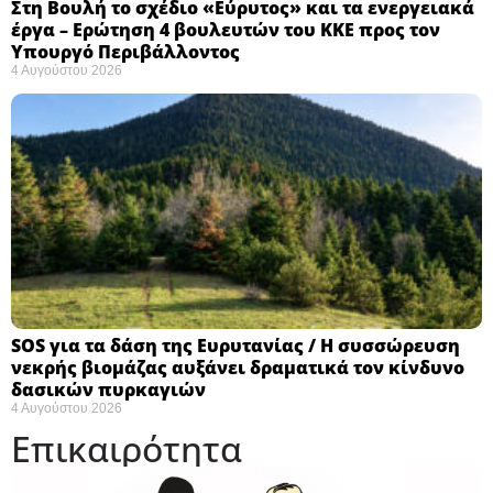
Στη Βουλή το σχέδιο «Εύρυτος» και τα ενεργειακά
έργα – Ερώτηση 4 βουλευτών του ΚΚΕ προς τον
Υπουργό Περιβάλλοντος
4 Αυγούστου 2026
SOS για τα δάση της Ευρυτανίας / Η συσσώρευση
νεκρής βιομάζας αυξάνει δραματικά τον κίνδυνο
δασικών πυρκαγιών
4 Αυγούστου 2026
Επικαιρότητα