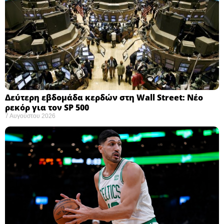
Δεύτερη εβδομάδα κερδών στη Wall Street: Νέο
ρεκόρ για τον SP 500
7 Αυγούστου 2026