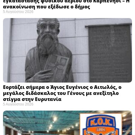
εγκατάστασης φυσικού αερίου στο Καρπενήσι – Η
ανακοίνωση που εξέδωσε ο δήμος
5 Αυγούστου 2026
Εορτάζει σήμερα ο Άγιος Ευγένιος ο Αιτωλός, ο
μεγάλος διδάσκαλος του Γένους με ανεξίτηλο
στίγμα στην Ευρυτανία
5 Αυγούστου 2026