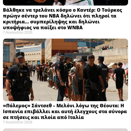
Βάλθηκε να τρελάνει κόσμο ο Καντέρ: Ο Τούρκος
πρώην σέντερ του NBA δηλώνει ότι πληροί τα
κριτήρια… συμπερίληψης και δηλώνει
υποψήφιος να παίξει στο WNBA
7 Αυγούστου 2026
«Πόλεμος» Σάντσεθ – Μελόνι λόγω της Θέουτα: Η
Ισπανία επιβάλλει και αυτή έλεγχους στα σύνορα
σε πτήσεις και πλοία από Ιταλία
7 Αυγούστου 2026